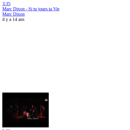
3:35
Marc Dixon - Si tu joues ta Vie
Marc Dixon
il y a 14 ans