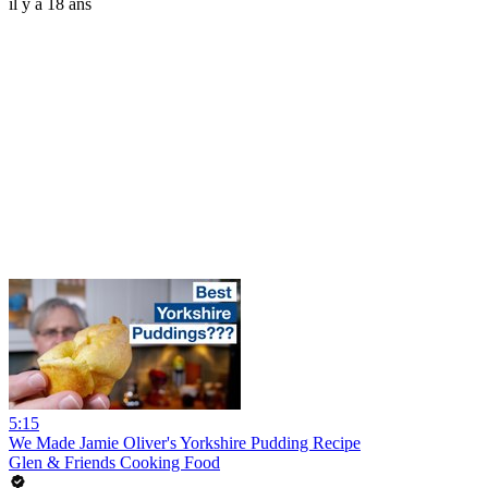
il y a 18 ans
5:15
We Made Jamie Oliver's Yorkshire Pudding Recipe
Glen & Friends Cooking Food