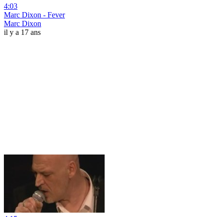
4:03
Marc Dixon - Fever
Marc Dixon
il y a 17 ans