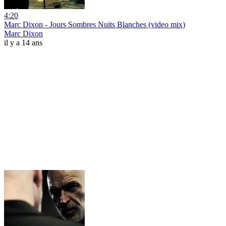
4:20
Marc Dixon - Jours Sombres Nuits Blanches (video mix)
Marc Dixon
il y a 14 ans