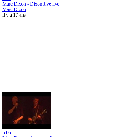
Marc Dixon - Dixon Jive live
Marc Dixon
il y a 17 ans
5:05