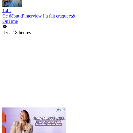
1:45
Ce début d’interview l’a fait craquer🥹
OnTime
il y a 18 heures