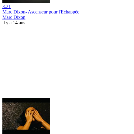
3:21
Marc Dixon- Ascenseur pour l'Echappée
Marc Dixon
il y a 14 ans