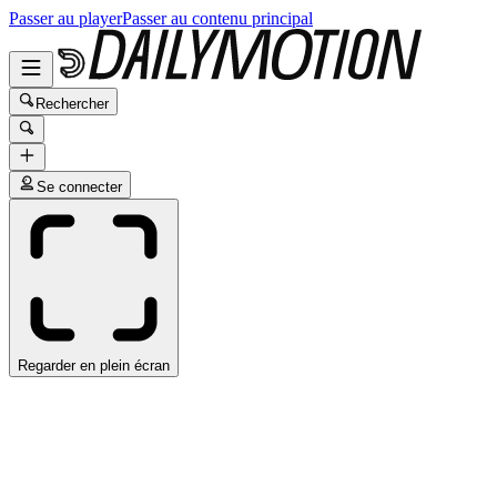
Passer au player
Passer au contenu principal
Rechercher
Se connecter
Regarder en plein écran