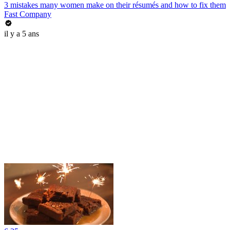
3 mistakes many women make on their résumés and how to fix them
Fast Company
il y a 5 ans