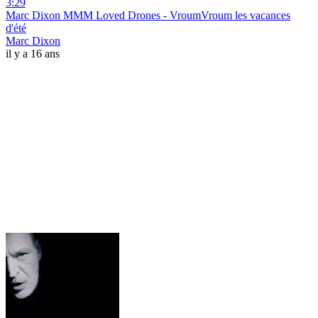
3:29
Marc Dixon MMM Loved Drones - VroumVroum les vacances
d'été
Marc Dixon
il y a 16 ans