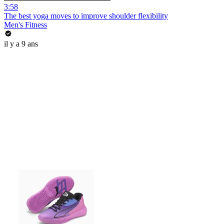
3:58
The best yoga moves to improve shoulder flexibility
Men's Fitness
il y a 9 ans