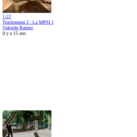
1:22
Trackmania 2 : La MPSI 1
Valentin Ramez
il y a 15 ans