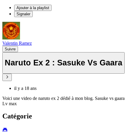
Ajouter à la playlist
Signaler
Valentin Ramez
Suivre
Naruto Ex 2 : Sasuke Vs Gaara
il y a 18 ans
Voici une video de naruto ex 2 dédié à mon blog. Sasuke vs gaara
Lv max
Catégorie
🎮️