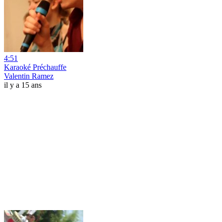
4:51
Karaoké Préchauffe
Valentin Ramez
il y a 15 ans