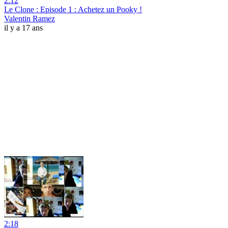
2:12
Le Clone : Episode 1 : Achetez un Pooky !
Valentin Ramez
il y a 17 ans
2:18