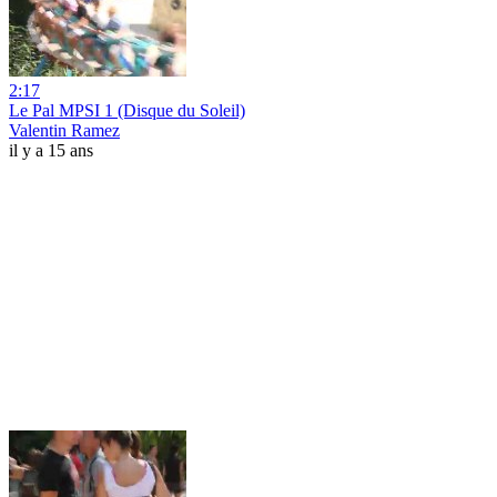
2:17
Le Pal MPSI 1 (Disque du Soleil)
Valentin Ramez
il y a 15 ans