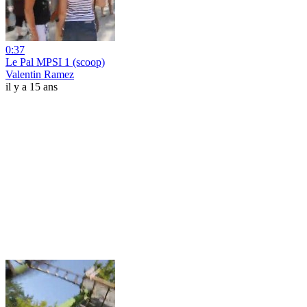
0:37
Le Pal MPSI 1 (scoop)
Valentin Ramez
il y a 15 ans