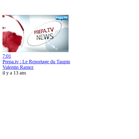
7:01
Prepa.tv : Le Reportage du Taupin
Valentin Ramez
il y a 13 ans