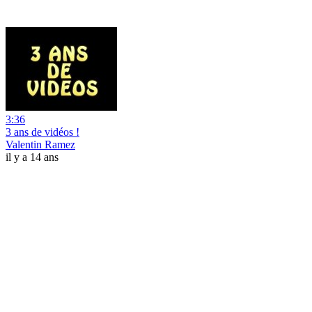
3:36
3 ans de vidéos !
Valentin Ramez
il y a 14 ans