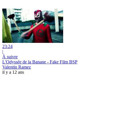
23:24
|
À suivre
L'Odyssée de la Banane - Fake Film BSP
Valentin Ramez
il y a 12 ans