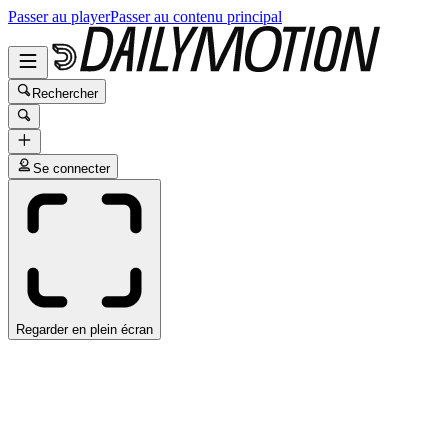
Passer au player
Passer au contenu principal
Rechercher
Se connecter
Regarder en plein écran