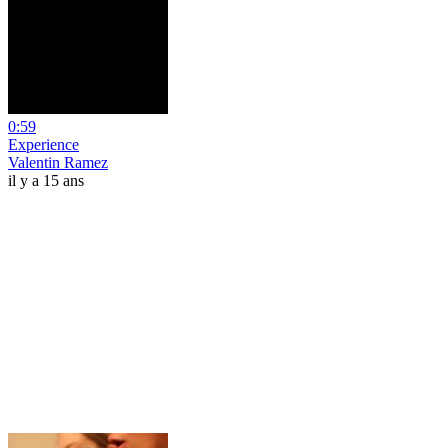
0:59
Experience
Valentin Ramez
il y a 15 ans