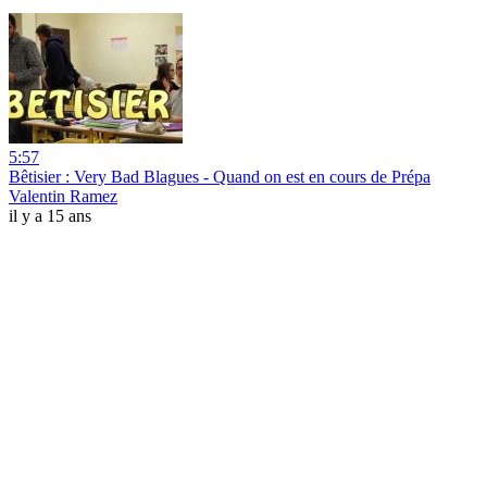
5:57
Bêtisier : Very Bad Blagues - Quand on est en cours de Prépa
Valentin Ramez
il y a 15 ans