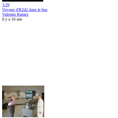
3:29
Voyage d'R2d2 dans le bus
Valentin Ramez
il y a 16 ans