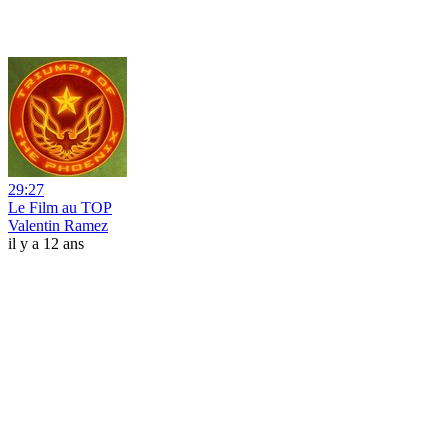
29:27
Le Film au TOP
Valentin Ramez
il y a 12 ans