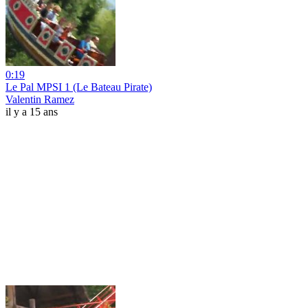
0:19
Le Pal MPSI 1 (Le Bateau Pirate)
Valentin Ramez
il y a 15 ans