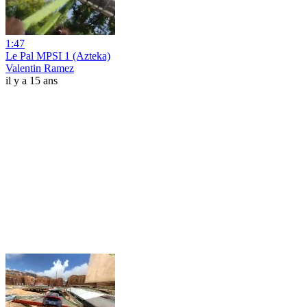
1:47
Le Pal MPSI 1 (Azteka)
Valentin Ramez
il y a 15 ans