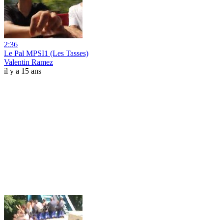
2:36
Le Pal MPSI1 (Les Tasses)
Valentin Ramez
il y a 15 ans