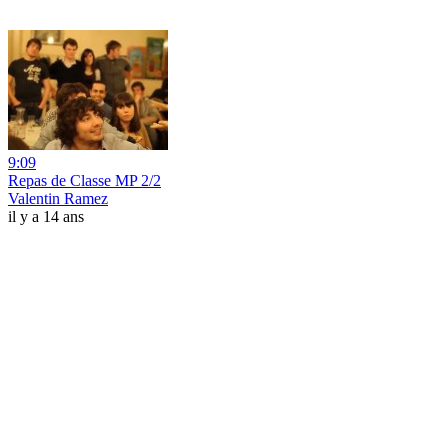
9:09
Repas de Classe MP 2/2
Valentin Ramez
il y a 14 ans