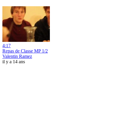
4:17
Repas de Classe MP 1/2
Valentin Ramez
il y a 14 ans