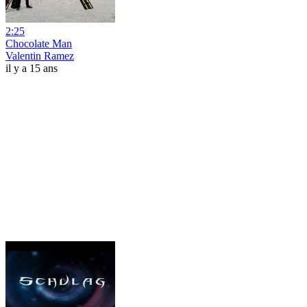
2:25
Chocolate Man
Valentin Ramez
il y a 15 ans