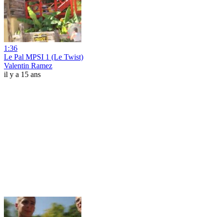
1:36
Le Pal MPSI 1 (Le Twist)
Valentin Ramez
il y a 15 ans