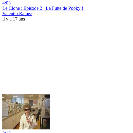
4:03
Le Clone : Episode 2 : La Fuite de Pooky !
Valentin Ramez
il y a 17 ans