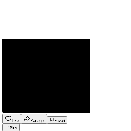
Like
Partager
Favori
Plus