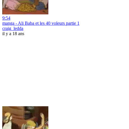
9:54
manga - Ali Baba et les 40 voleurs partie 1
craig_ledda
il y a 18 ans