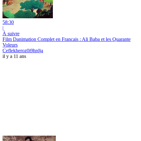
58:30
|
À suivre
Film Danimation Complet en Francais : Ali Baba et les Quarante
Voleurs
Ceflekheroz0i9hrdja
il y a 11 ans