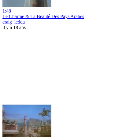
1:48
Le Charme & La Beauté Des Pays Arabes
craig_ledda
il y a 18 ans