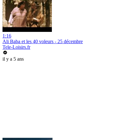
1:16
Ali Baba et les 40 voleurs - 25 décembre
Tele-Loisirs.fr
il y a 5 ans