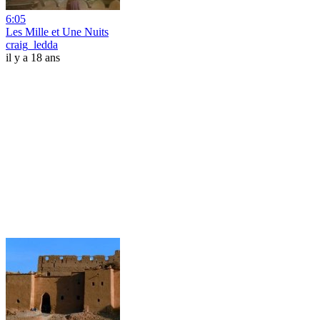
6:05
Les Mille et Une Nuits
craig_ledda
il y a 18 ans