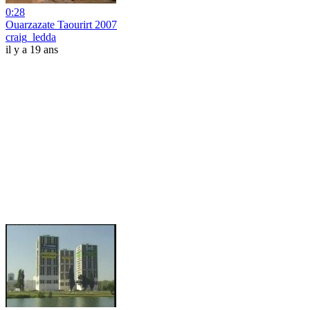
0:28
Ouarzazate Taourirt 2007
craig_ledda
il y a 19 ans