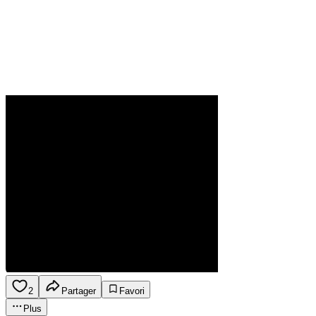
2
Partager
Favori
Plus