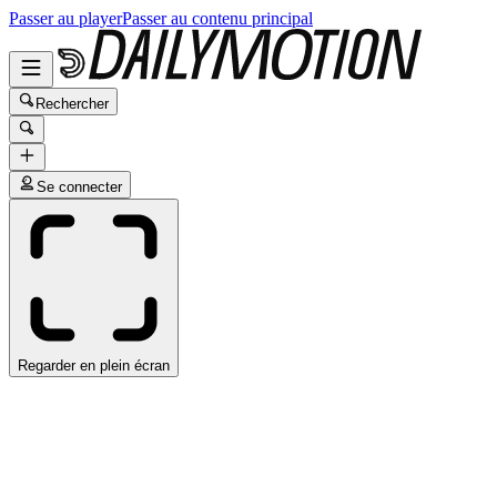
Passer au player
Passer au contenu principal
Rechercher
Se connecter
Regarder en plein écran