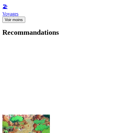
🏖
Voyages
Voir moins
Recommandations