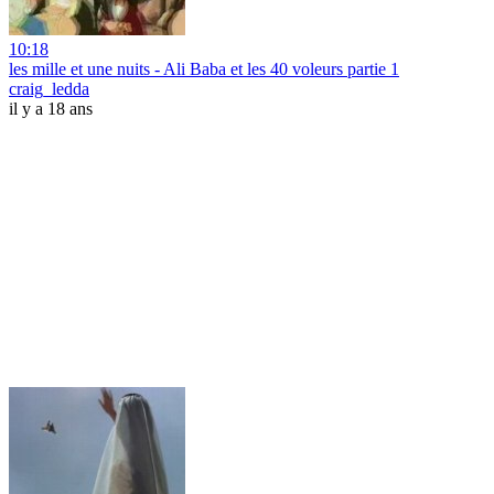
10:18
les mille et une nuits - Ali Baba et les 40 voleurs partie 1
craig_ledda
il y a 18 ans