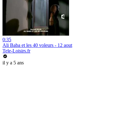
0:35
Ali Baba et les 40 voleurs - 12 aout
Tele-Loisirs.fr
il y a 5 ans