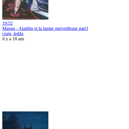
19:52
Manga - Aladdin et la lampe merveilleuse part3
craig_ledda
il y a 18 ans