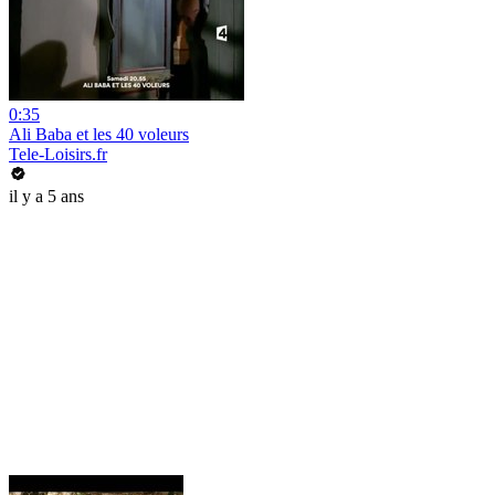
0:35
Ali Baba et les 40 voleurs
Tele-Loisirs.fr
il y a 5 ans