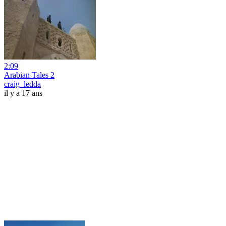
2:09
Arabian Tales 2
craig_ledda
il y a 17 ans