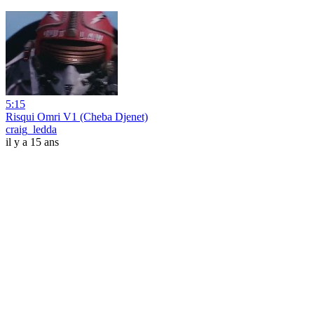
5:15
Risqui Omri V1 (Cheba Djenet)
craig_ledda
il y a 15 ans