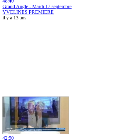
48:40
Grand Angle - Mardi 17 septembre
YVELINES PREMIERE
il y a 13 ans
42:50