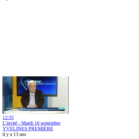
12:35
L'invité - Mardi 10 septembre
YVELINES PREMIERE
il y a 13 ans