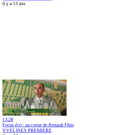
il y a 13 ans
13:28
Focus éco : au coeur de Renault Flins
YVELINES PREMIERE