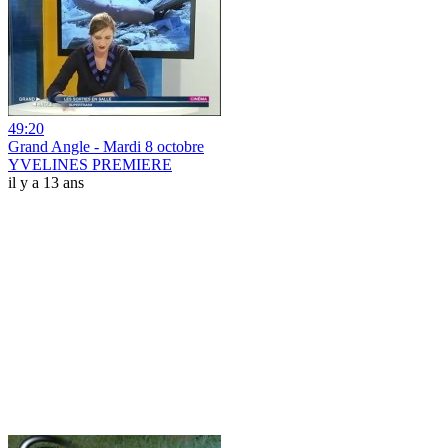
49:20
Grand Angle - Mardi 8 octobre
YVELINES PREMIERE
il y a 13 ans