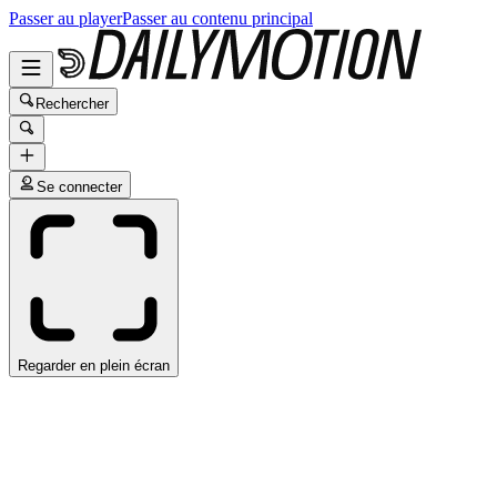
Passer au player
Passer au contenu principal
Rechercher
Se connecter
Regarder en plein écran