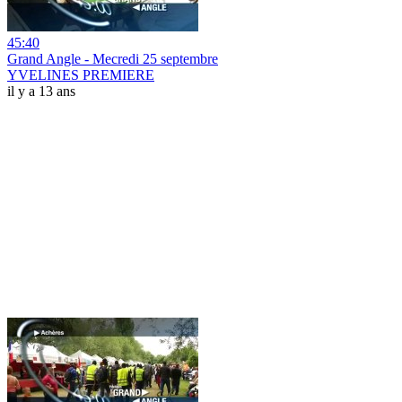
45:40
Grand Angle - Mecredi 25 septembre
YVELINES PREMIERE
il y a 13 ans