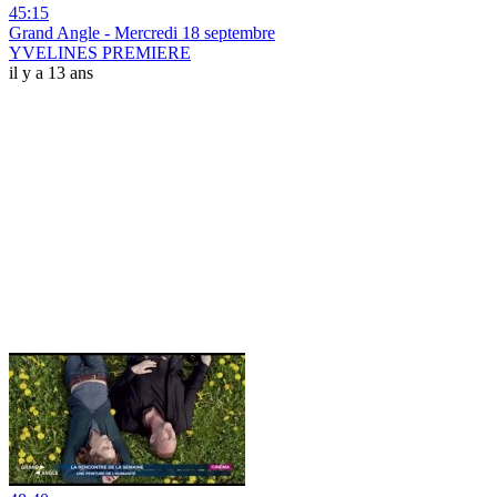
45:15
Grand Angle - Mercredi 18 septembre
YVELINES PREMIERE
il y a 13 ans