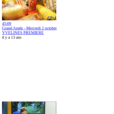
45:09
Grand Angle - Mercredi 2 octobre
YVELINES PREMIERE
il y a 13 ans