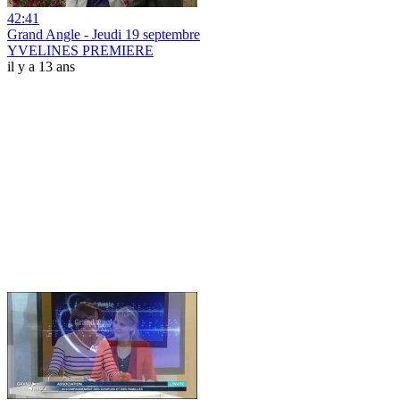
42:41
Grand Angle - Jeudi 19 septembre
YVELINES PREMIERE
il y a 13 ans