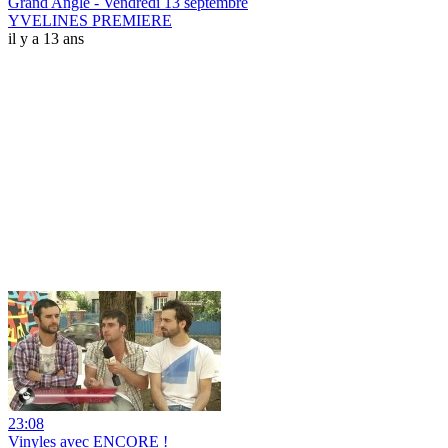
Grand Angle - Vendredi 13 septembre
YVELINES PREMIERE
il y a 13 ans
23:08
Vinyles avec ENCORE !