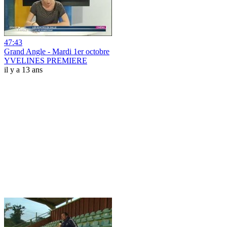
47:43
Grand Angle - Mardi 1er octobre
YVELINES PREMIERE
il y a 13 ans