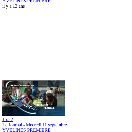
YVELINES PREMIERE
il y a 13 ans
15:22
Le Journal - Mecredi 11 septembre
YVELINES PREMIERE