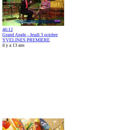
46:12
Grand Angle - Jeudi 3 octobre
YVELINES PREMIERE
il y a 13 ans