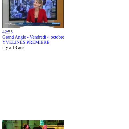
42:55
Grand Angle - Vendredi 4 octobre
YVELINES PREMIERE
il y a 13 ans