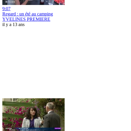
9:07
Regard : un été au camping
YVELINES PREMIERE
il y a 13 ans