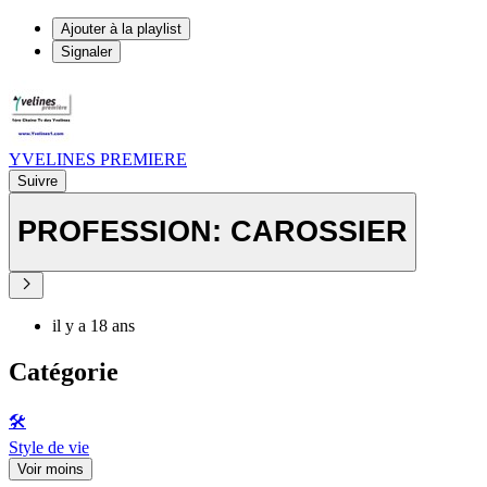
Ajouter à la playlist
Signaler
YVELINES PREMIERE
Suivre
PROFESSION: CAROSSIER
il y a 18 ans
Catégorie
🛠️
Style de vie
Voir moins