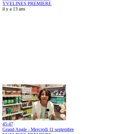
YVELINES PREMIERE
il y a 13 ans
45:47
Grand Angle - Mercredi 11 septembre