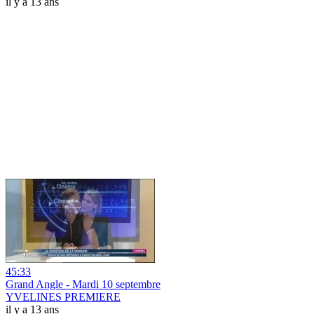
il y a 13 ans
45:33
Grand Angle - Mardi 10 septembre
YVELINES PREMIERE
il y a 13 ans