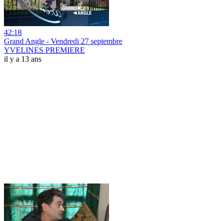
42:18
Grand Angle - Vendredi 27 septembre
YVELINES PREMIERE
il y a 13 ans