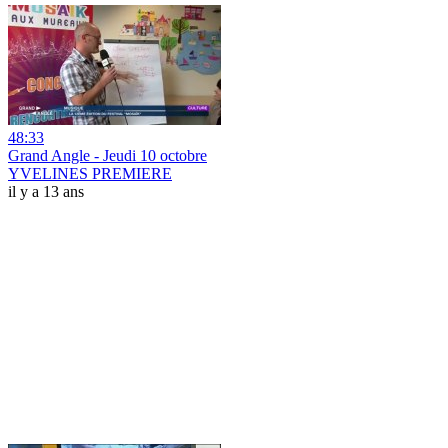
48:33
Grand Angle - Jeudi 10 octobre
YVELINES PREMIERE
il y a 13 ans