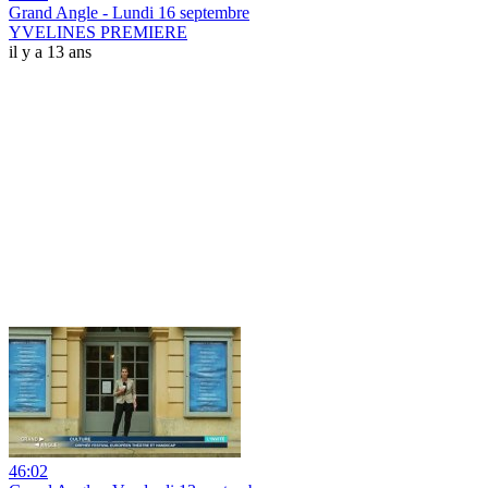
Grand Angle - Lundi 16 septembre
YVELINES PREMIERE
il y a 13 ans
46:02