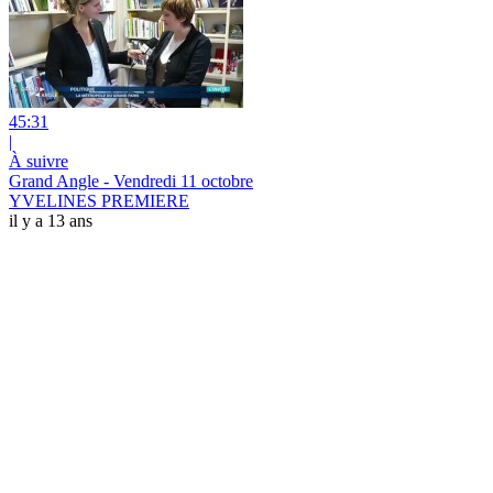
45:31
|
À suivre
Grand Angle - Vendredi 11 octobre
YVELINES PREMIERE
il y a 13 ans