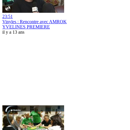
23:51
Vinyles : Rencontre avec AMROK
YVELINES PREMIERE
il y a 13 ans