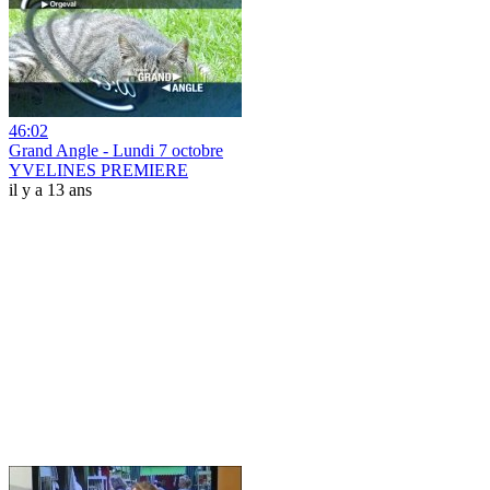
46:02
Grand Angle - Lundi 7 octobre
YVELINES PREMIERE
il y a 13 ans