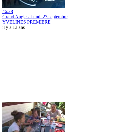
46:28
Grand Angle - Lundi 23 septembre
YVELINES PREMIERE
il y a 13 ans