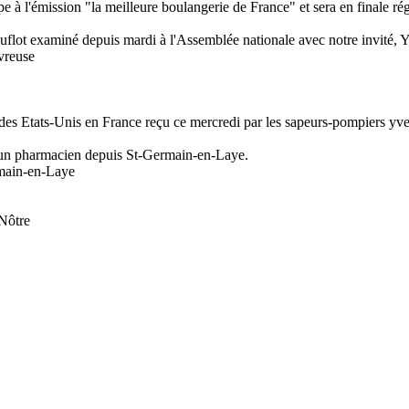
à l'émission "la meilleure boulangerie de France" et sera en finale rég
loi Duflot examiné depuis mardi à l'Assemblée nationale avec notre inv
vreuse
des Etats-Unis en France reçu ce mercredi par les sapeurs-pompiers yve
d'un pharmacien depuis St-Germain-en-Laye.
rmain-en-Laye
 Nôtre