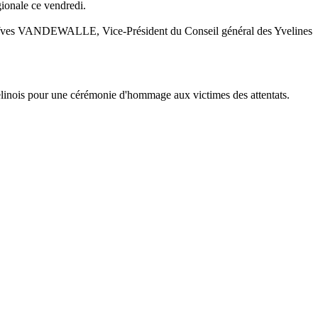
ionale ce vendredi.
ité, Yves VANDEWALLE, Vice-Président du Conseil général des Yvelines
linois pour une cérémonie d'hommage aux victimes des attentats.