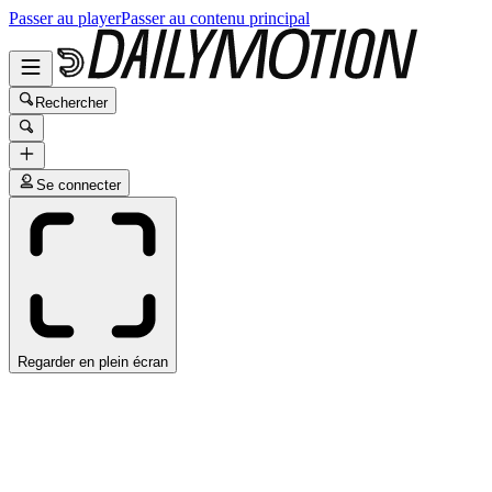
Passer au player
Passer au contenu principal
Rechercher
Se connecter
Regarder en plein écran