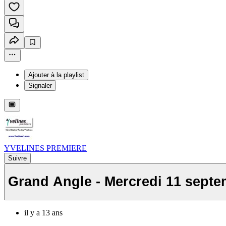
Ajouter à la playlist
Signaler
YVELINES PREMIERE
Suivre
Grand Angle - Mercredi 11 sept
il y a 13 ans