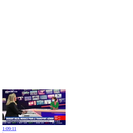
1:09:11