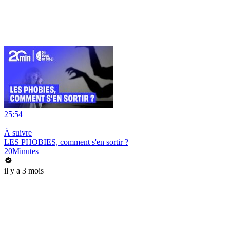
25:54
|
À suivre
LES PHOBIES, comment s'en sortir ?
20Minutes
il y a 3 mois