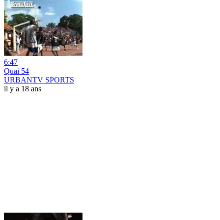
6:47
Quai 54
URBANTV SPORTS
il y a 18 ans