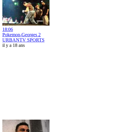
18:06
Pokemon-Georges 2
URBANTV SPORTS
il y a 18 ans