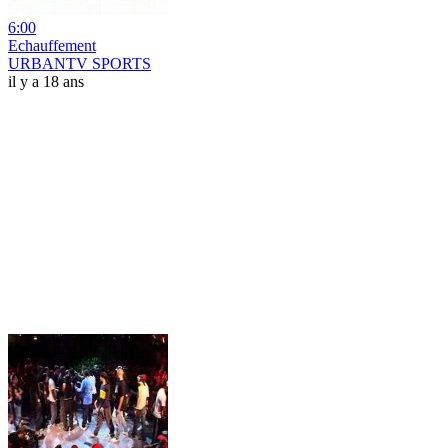
6:00
Echauffement
URBANTV SPORTS
il y a 18 ans