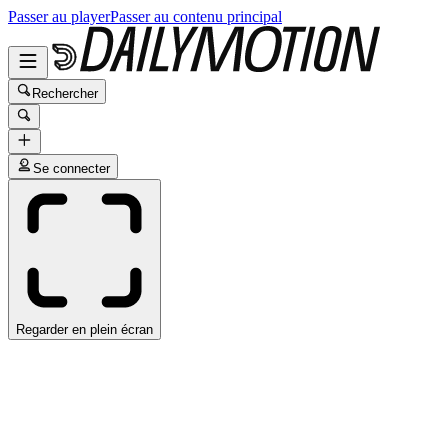
Passer au player
Passer au contenu principal
Rechercher
Se connecter
Regarder en plein écran