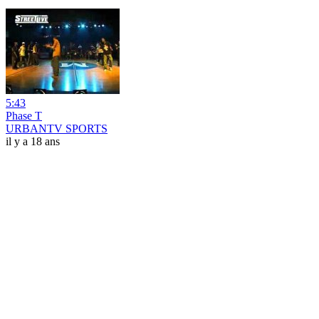
5:43
Phase T
URBANTV SPORTS
il y a 18 ans