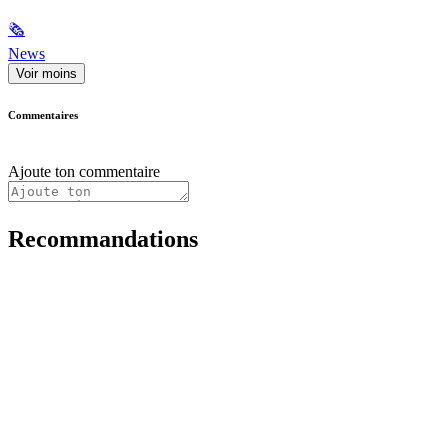
🗞
News
Voir moins
Commentaires
Ajoute ton commentaire
Recommandations