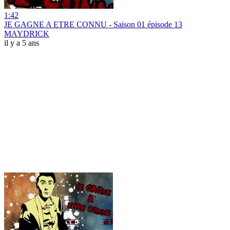
1:42
JE GAGNE A ETRE CONNU - Saison 01 épisode 13
MAYDRICK
il y a 5 ans