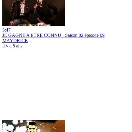
3:47
JE GAGNE A ETRE CONNU - Saison 02 épisode 09
MAYDRICK
il y a 5 ans