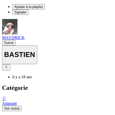
Ajouter à la playlist
Signaler
MAYDRICK
Suivre
BASTIEN
il y a 18 ans
Catégorie
🎈
Amusant
Voir moins