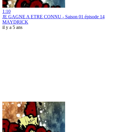
1:10
JE GAGNE A ETRE CONNU - Saison 01 épisode 14
MAYDRICK
il y a 5 ans