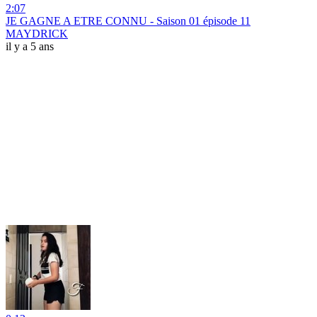
2:07
JE GAGNE A ETRE CONNU - Saison 01 épisode 11
MAYDRICK
il y a 5 ans