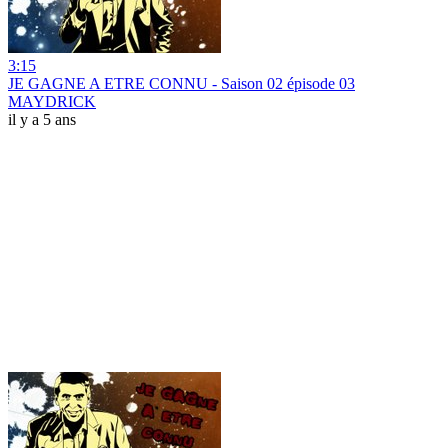
3:15
JE GAGNE A ETRE CONNU - Saison 02 épisode 03
MAYDRICK
il y a 5 ans