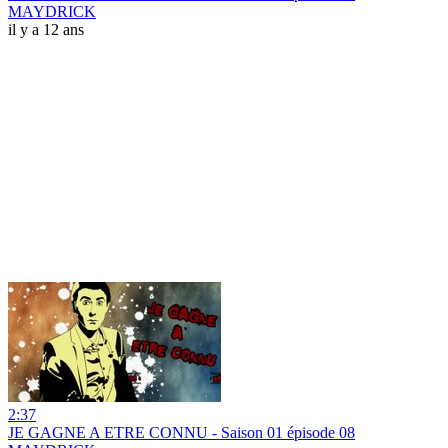
MAYDRICK
il y a 12 ans
2:37
JE GAGNE A ETRE CONNU - Saison 01 épisode 08