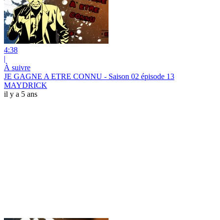
4:38
|
À suivre
JE GAGNE A ETRE CONNU - Saison 02 épisode 13
MAYDRICK
il y a 5 ans