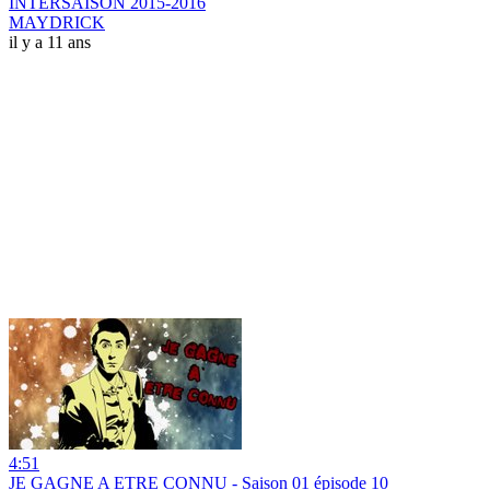
INTERSAISON 2015-2016
MAYDRICK
il y a 11 ans
4:51
JE GAGNE A ETRE CONNU - Saison 01 épisode 10