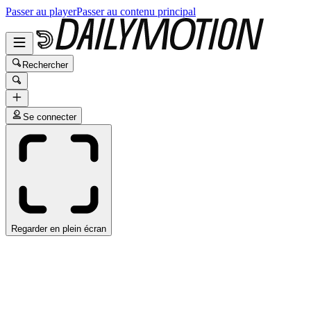
Passer au player
Passer au contenu principal
Rechercher
Se connecter
Regarder en plein écran