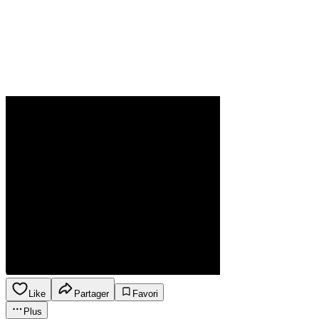
Like
Partager
Favori
Plus