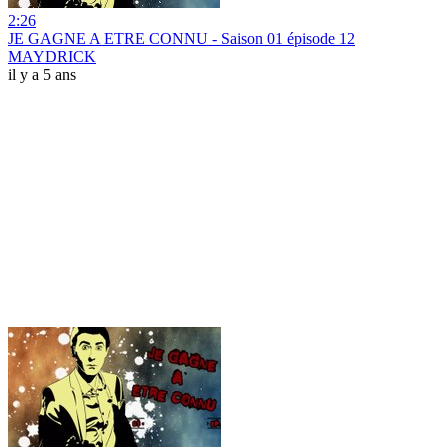
2:26
JE GAGNE A ETRE CONNU - Saison 01 épisode 12
MAYDRICK
il y a 5 ans