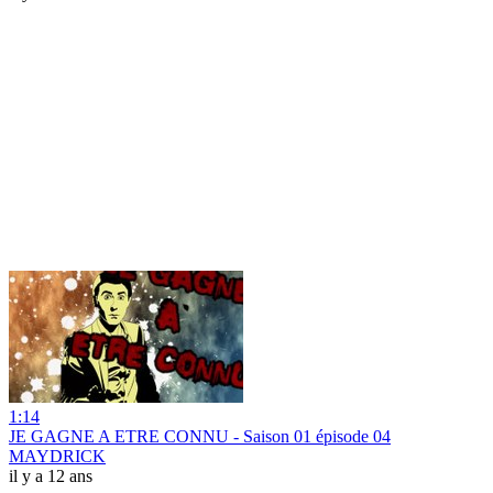
1:14
JE GAGNE A ETRE CONNU - Saison 01 épisode 04
MAYDRICK
il y a 12 ans