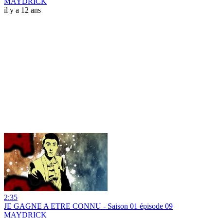
MAYDRICK
il y a 12 ans
2:35
JE GAGNE A ETRE CONNU - Saison 01 épisode 09
MAYDRICK