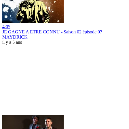
4:05
JE GAGNE A ETRE CONNU - Saison 02 épisode 07
MAYDRICK
il y a 5 ans