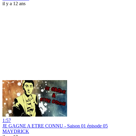
il y a 12 ans
1:57
JE GAGNE A ETRE CONNU - Saison 01 épisode 05
MAYDRICK