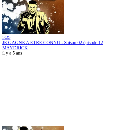
5:25
JE GAGNE A ETRE CONNU - Saison 02 épisode 12
MAYDRICK
il y a 5 ans