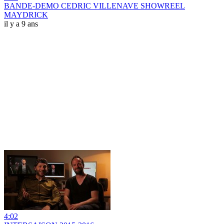
BANDE-DEMO CEDRIC VILLENAVE SHOWREEL
MAYDRICK
il y a 9 ans
4:02