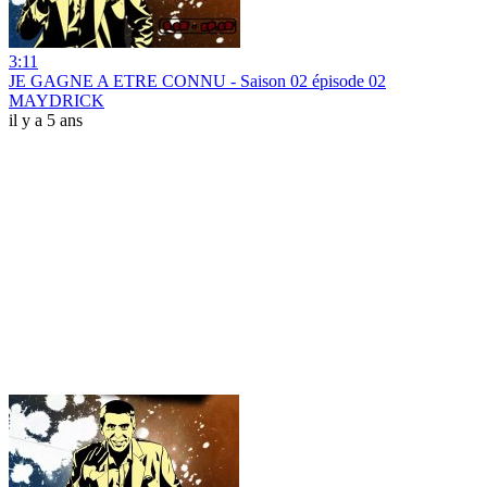
3:11
JE GAGNE A ETRE CONNU - Saison 02 épisode 02
MAYDRICK
il y a 5 ans