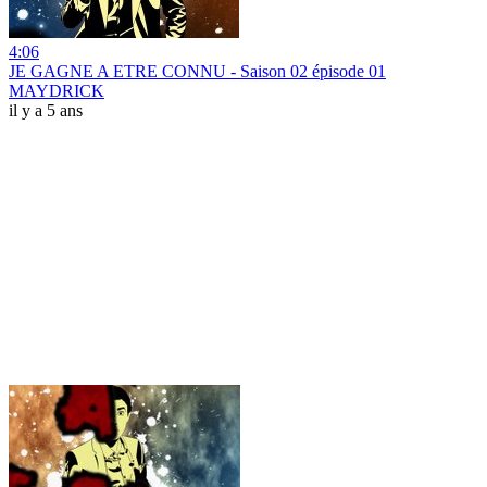
4:06
JE GAGNE A ETRE CONNU - Saison 02 épisode 01
MAYDRICK
il y a 5 ans