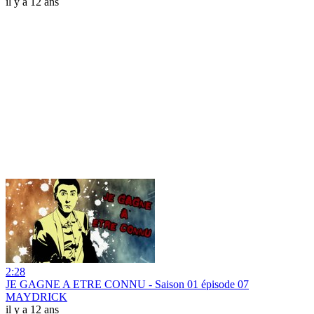
il y a 12 ans
2:28
JE GAGNE A ETRE CONNU - Saison 01 épisode 07
MAYDRICK
il y a 12 ans