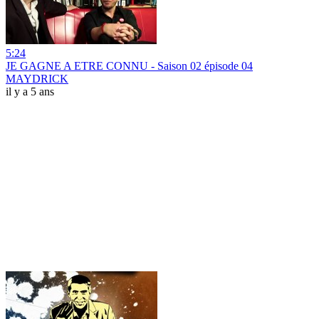
5:24
JE GAGNE A ETRE CONNU - Saison 02 épisode 04
MAYDRICK
il y a 5 ans