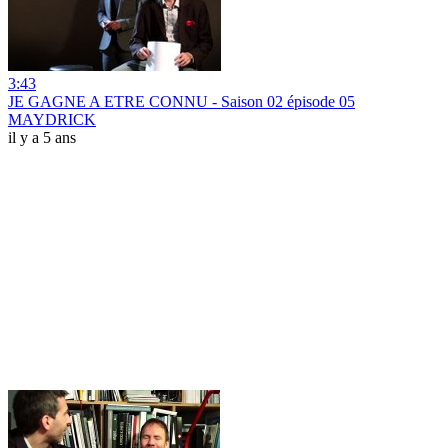
3:43
JE GAGNE A ETRE CONNU - Saison 02 épisode 05
MAYDRICK
il y a 5 ans