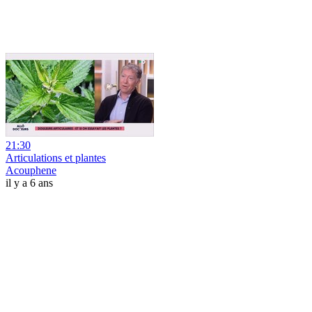
21:30
Articulations et plantes
Acouphene
il y a 6 ans