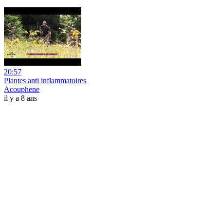
20:57
Plantes anti inflammatoires
Acouphene
il y a 8 ans