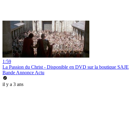
1:59
La Passion du Christ - Disponible en DVD sur la boutique SAJE
Bande Annonce Actu
il y a 3 ans