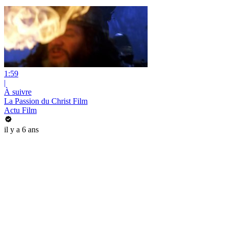
1:59
|
À suivre
La Passion du Christ Film
Actu Film
il y a 6 ans