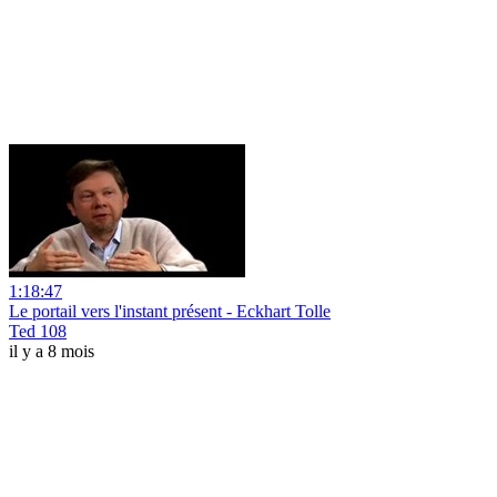
1:18:47
Le portail vers l'instant présent - Eckhart Tolle
Ted 108
il y a 8 mois