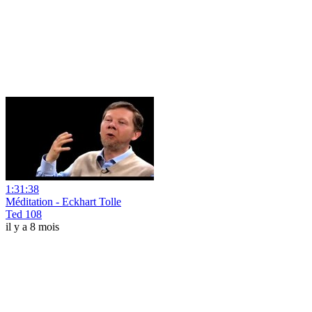
1:31:38
Méditation - Eckhart Tolle
Ted 108
il y a 8 mois