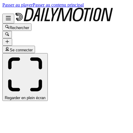
Passer au player
Passer au contenu principal
Rechercher
Se connecter
Regarder en plein écran