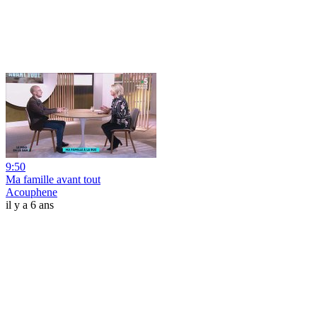
9:50
Ma famille avant tout
Acouphene
il y a 6 ans