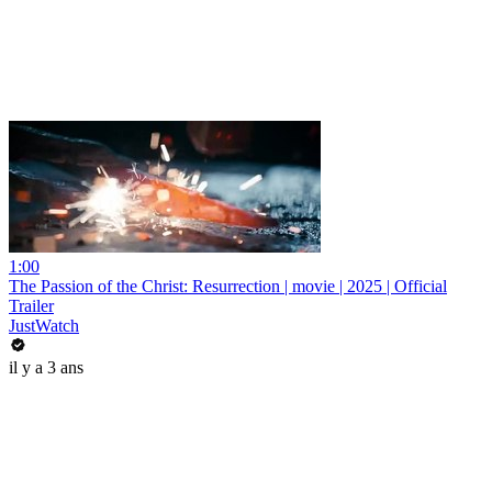
1:00
The Passion of the Christ: Resurrection | movie | 2025 | Official
Trailer
JustWatch
il y a 3 ans