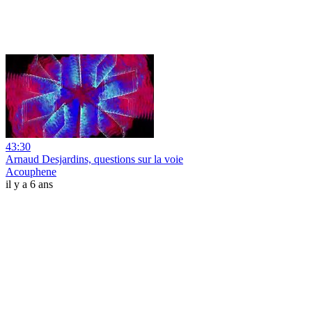
43:30
Arnaud Desjardins, questions sur la voie
Acouphene
il y a 6 ans