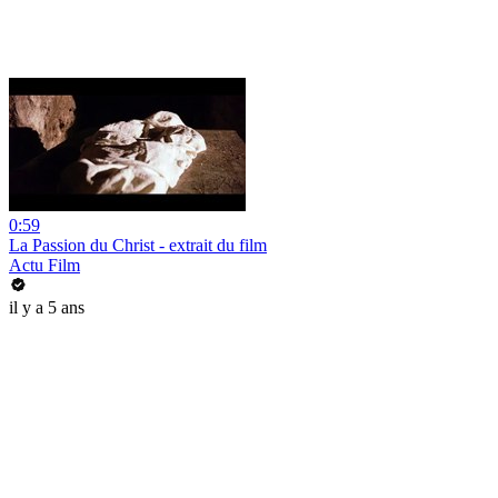
0:59
La Passion du Christ - extrait du film
Actu Film
il y a 5 ans