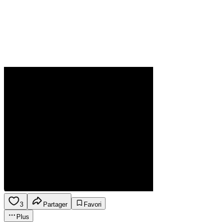
3
Partager
Favori
Plus