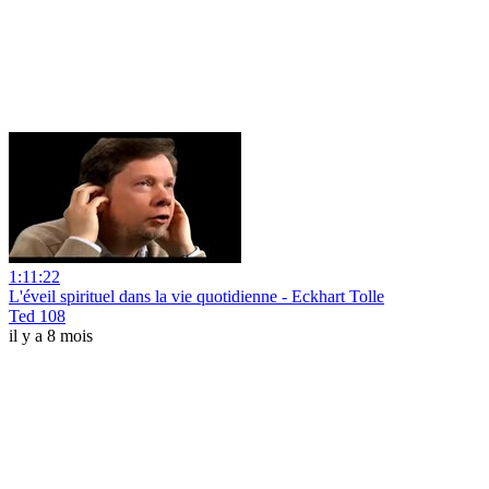
1:11:22
L'éveil spirituel dans la vie quotidienne - Eckhart Tolle
Ted 108
il y a 8 mois