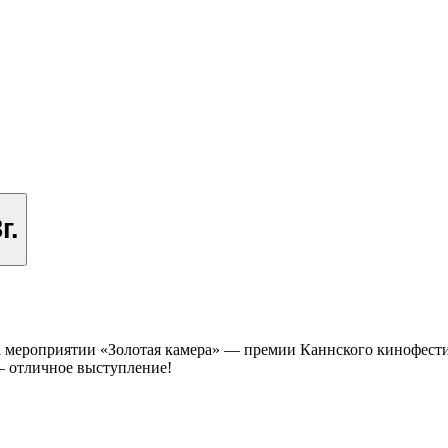
г.
 на мероприятии «Золотая камера» — премии Каннского кинофести
 – отличное выступление!