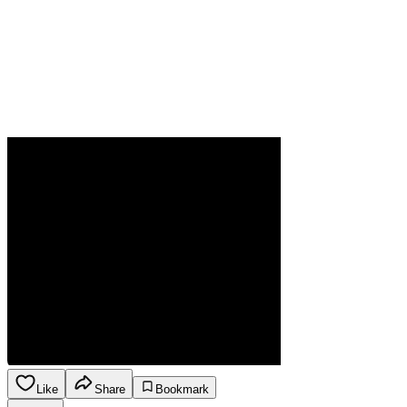
Like
Share
Bookmark