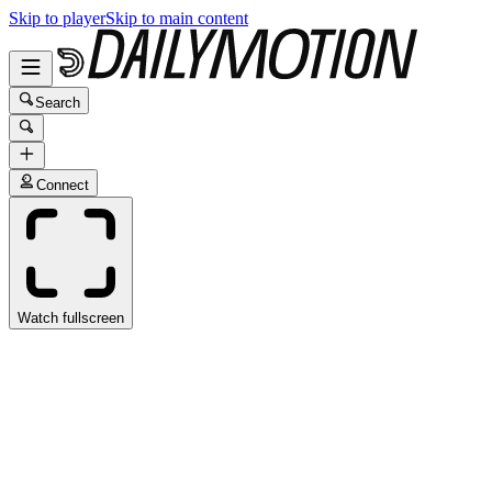
Skip to player
Skip to main content
Search
Connect
Watch fullscreen