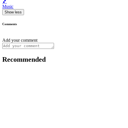
🎵
Music
Show less
Comments
Add your comment
Recommended