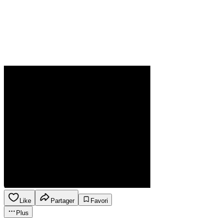
Like
Partager
Favori
Plus