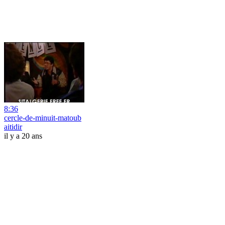
8:36
cercle-de-minuit-matoub
aitidir
il y a 20 ans