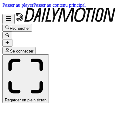
Passer au player
Passer au contenu principal
Rechercher
Se connecter
Regarder en plein écran