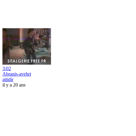
3:02
Abranis-avehri
aitidir
il y a 20 ans