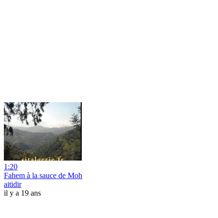
1:20
Fahem à la sauce de Moh
aitidir
il y a 19 ans