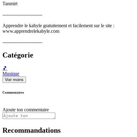
Tanmirt
--------------------------
Apprendre le kabyle gratuitement et facilement sur le site :
www.apprendrelekabyle.com
--------------------------
Catégorie
🎵
Musique
Voir moins
Commentaires
Ajoute ton commentaire
Recommandations