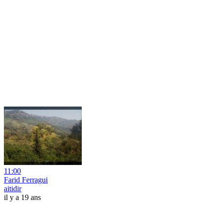
11:00
Farid Ferragui
aitidir
il y a 19 ans