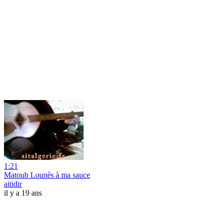
1:21
Matoub Lounès à ma sauce
aitidir
il y a 19 ans