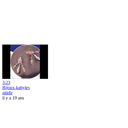
3:23
Bijoux-kabyles
aitidir
il y a 19 ans