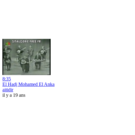
8:35
El Hadj Mohamed El Anka
aitidir
il y a 19 ans