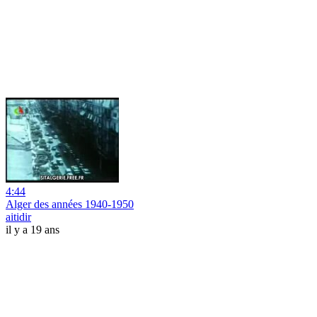
4:44
Alger des années 1940-1950
aitidir
il y a 19 ans