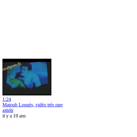
1:24
Matoub Lounès, vidéo très rare
aitidir
il y a 19 ans