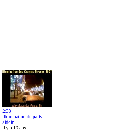
2:33
illumination de paris
aitidir
il y a 19 ans