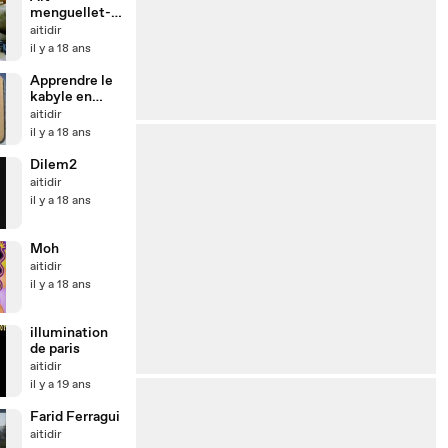
menguellet-
par-Moh
aitidir
il y a 18 ans
Apprendre le
kabyle en
video
aitidir
il y a 18 ans
Dilem2
aitidir
il y a 18 ans
Moh
aitidir
il y a 18 ans
illumination
de paris
aitidir
il y a 19 ans
Farid Ferragui
aitidir