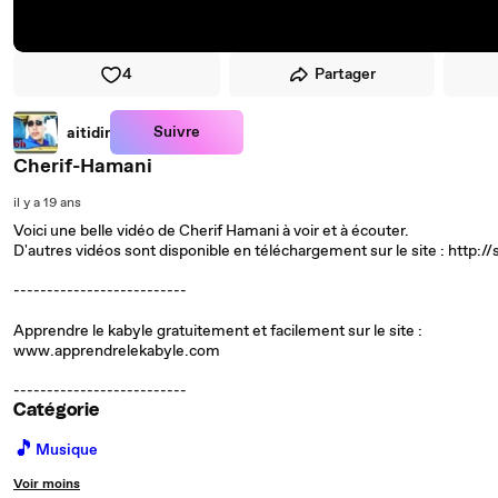
4
Partager
Suivre
aitidir
Cherif-Hamani
il y a 19 ans
Voici une belle vidéo de Cherif Hamani à voir et à écouter.
D'autres vidéos sont disponible en téléchargement sur le site : http://s
--------------------------
Apprendre le kabyle gratuitement et facilement sur le site :
www.apprendrelekabyle.com
--------------------------
Catégorie
🎵
Musique
Voir moins