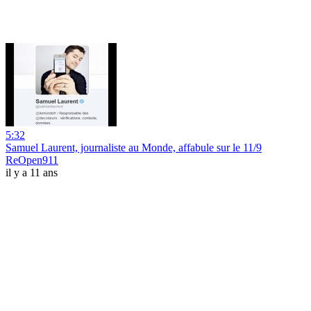
5:32
Samuel Laurent, journaliste au Monde, affabule sur le 11/9
ReOpen911
il y a 11 ans