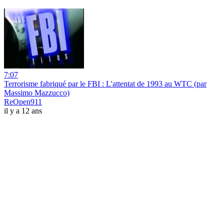
7:07
Terrorisme fabriqué par le FBI : L'attentat de 1993 au WTC (par
Massimo Mazzucco)
ReOpen911
il y a 12 ans