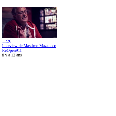
11:26
Interview de Massimo Mazzucco
ReOpen911
il y a 12 ans