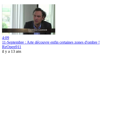
4:09
11-Septembre : Arte découvre enfin certaines zones d'ombre !
ReOpen911
il y a 13 ans