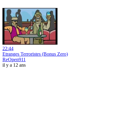
22:44
Etranges Terroristes (Bonus Zero)
ReOpen911
il y a 12 ans