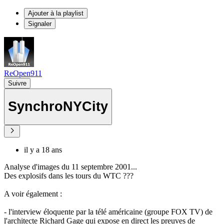
Ajouter à la playlist
Signaler
ReOpen911
Suivre
SynchroNYCity
il y a 18 ans
Analyse d'images du 11 septembre 2001...
Des explosifs dans les tours du WTC ???
A voir également :
- l'interview éloquente par la télé américaine (groupe FOX TV) de
l'architecte Richard Gage qui expose en direct les preuves de