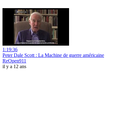
1:19:36
Peter Dale Scott : La Machine de guerre américaine
ReOpen911
il y a 12 ans