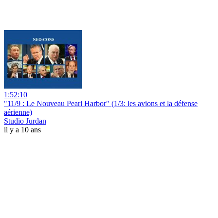
1:52:10
"11/9 : Le Nouveau Pearl Harbor" (1/3: les avions et la défense
aérienne)
Studio Jurdan
il y a 10 ans