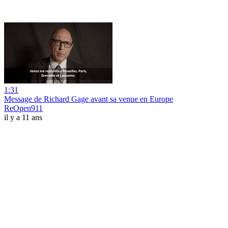
1:31
Message de Richard Gage avant sa venue en Europe
ReOpen911
il y a 11 ans