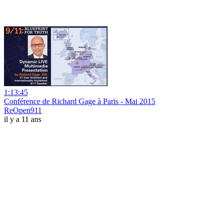
1:13:45
Conférence de Richard Gage à Paris - Mai 2015
ReOpen911
il y a 11 ans