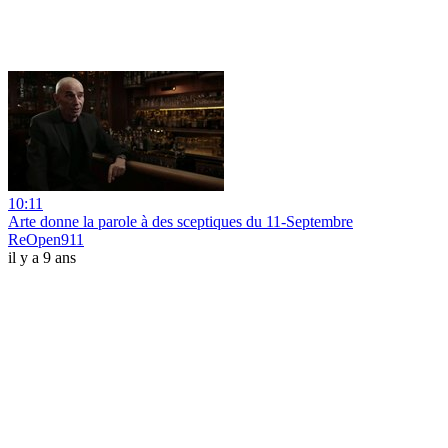
10:11
Arte donne la parole à des sceptiques du 11-Septembre
ReOpen911
il y a 9 ans