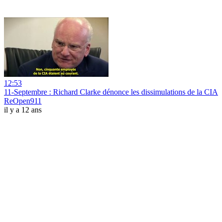
12:53
11-Septembre : Richard Clarke dénonce les dissimulations de la CIA
ReOpen911
il y a 12 ans