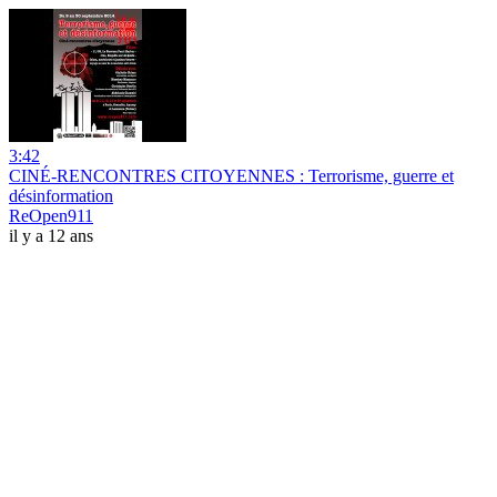
3:42
CINÉ-RENCONTRES CITOYENNES : Terrorisme, guerre et
désinformation
ReOpen911
il y a 12 ans