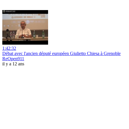
1:42:32
Débat avec l'ancien député européen Giulietto Chiesa à Grenoble
ReOpen911
il y a 12 ans