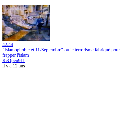
42:44
"Islamophobie et 11-Septembre" ou le terrorisme fabriqué pour
frapper l'islam
ReOpen911
il y a 12 ans