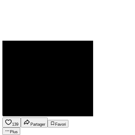
139
Partager
Favori
Plus