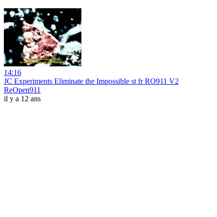
14:16
JC Experiments Eliminate the Impossible st fr RO911 V2
ReOpen911
il y a 12 ans