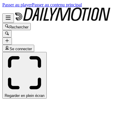
Passer au player
Passer au contenu principal
Rechercher
Se connecter
Regarder en plein écran