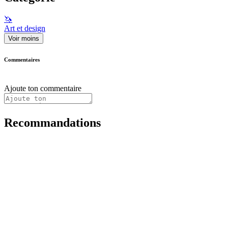
🦄
Art et design
Voir moins
Commentaires
Ajoute ton commentaire
Recommandations