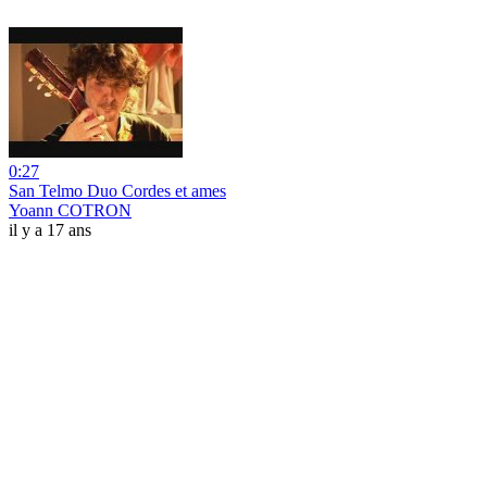
0:27
San Telmo Duo Cordes et ames
Yoann COTRON
il y a 17 ans