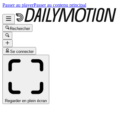
Passer au player
Passer au contenu principal
Rechercher
Se connecter
Regarder en plein écran