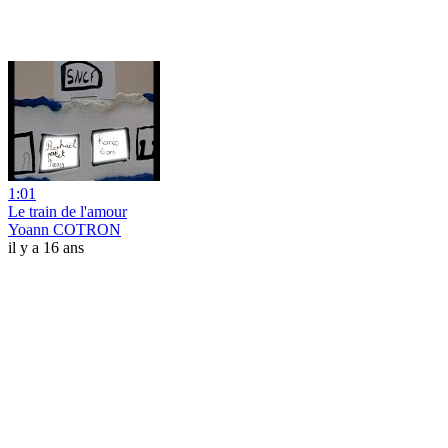
1:01
Le train de l'amour
Yoann COTRON
il y a 16 ans