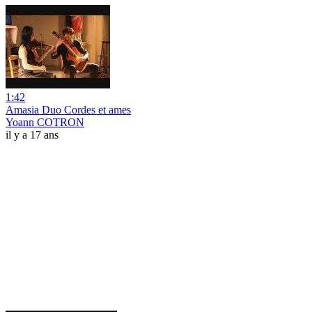
1:42
Amasia Duo Cordes et ames
Yoann COTRON
il y a 17 ans