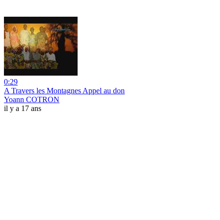
0:29
A Travers les Montagnes Appel au don
Yoann COTRON
il y a 17 ans