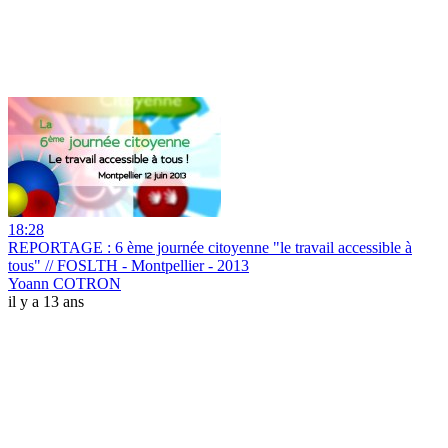
18:28
REPORTAGE : 6 ème journée citoyenne "le travail accessible à
tous" // FOSLTH - Montpellier - 2013
Yoann COTRON
il y a 13 ans