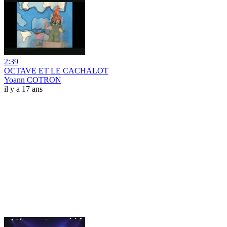
2:39
OCTAVE ET LE CACHALOT
Yoann COTRON
il y a 17 ans