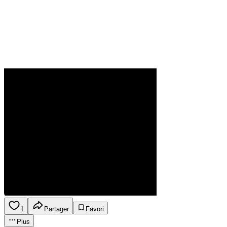
1
Partager
Favori
Plus