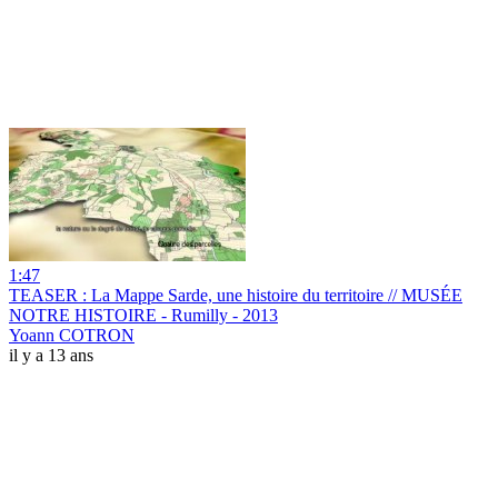
1:47
TEASER : La Mappe Sarde, une histoire du territoire // MUSÉE
NOTRE HISTOIRE - Rumilly - 2013
Yoann COTRON
il y a 13 ans