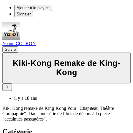
Ajouter à la playlist
Signaler
Yoann COTRON
Suivre
Kiki-Kong Remake de King-
Kong
il y a 18 ans
Kiki-Kong remake de King-Kong Pour "Chapiteau Théâtre
Compagnie". Dans une série de films de décors à la pièce
"accalmies passagères".
Catégorie