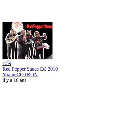
1:59
Red Pepper Sauce Eté 2010
Yoann COTRON
il y a 16 ans