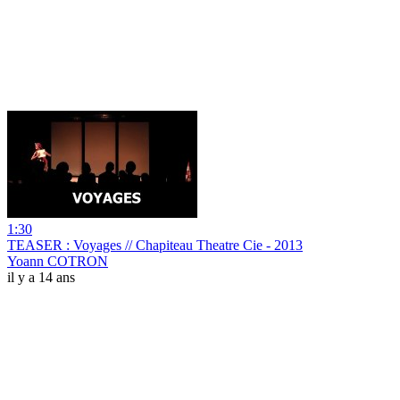
1:30
TEASER : Voyages // Chapiteau Theatre Cie - 2013
Yoann COTRON
il y a 14 ans