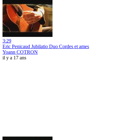
3:29
Eric Penicaud Jubilatio Duo Cordes et ames
Yoann COTRON
il y a 17 ans