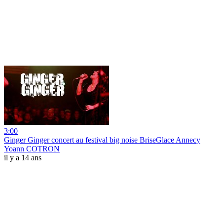
3:00
Ginger Ginger concert au festival big noise BriseGlace Annecy
Yoann COTRON
il y a 14 ans