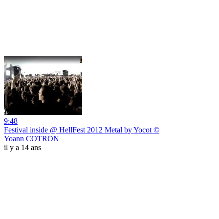
9:48
Festival inside @ HellFest 2012 Metal by Yocot ©
Yoann COTRON
il y a 14 ans