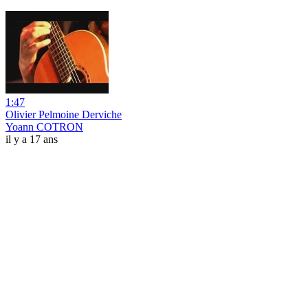
1:47
Olivier Pelmoine Derviche
Yoann COTRON
il y a 17 ans