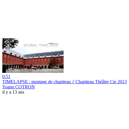
0:51
TIMELAPSE : montage de chapiteau // Chapiteau Théâtre Cie 2013
Yoann COTRON
il y a 13 ans