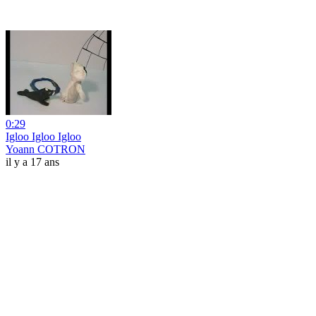
0:29
Igloo Igloo Igloo
Yoann COTRON
il y a 17 ans