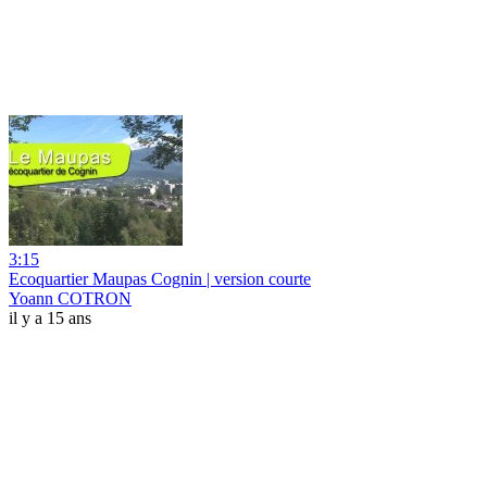
3:15
Ecoquartier Maupas Cognin | version courte
Yoann COTRON
il y a 15 ans