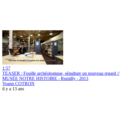
1:57
TEASER : Fouille archéologique, sépulture un nouveau regard //
MUSÉE NOTRE HISTOIRE - Rumilly - 2013
Yoann COTRON
il y a 13 ans