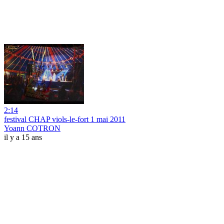
2:14
festival CHAP viols-le-fort 1 mai 2011
Yoann COTRON
il y a 15 ans