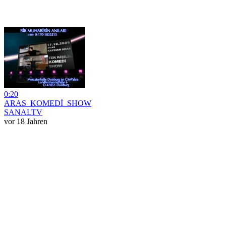
0:20
ARAS_KOMEDİ_SHOW
SANALTV
vor 18 Jahren