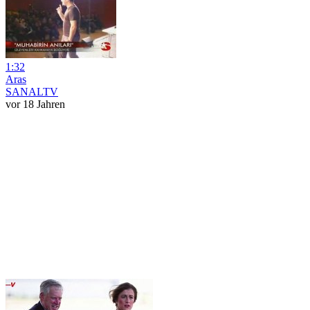
1:32
Aras
SANALTV
vor 18 Jahren