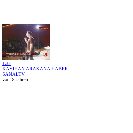
1:32
KAYIHAN ARAS ANA HABER
SANALTV
vor 18 Jahren