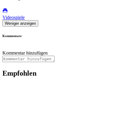
🎮️
Videospiele
Weniger anzeigen
Kommentare
Kommentar hinzufügen
Empfohlen