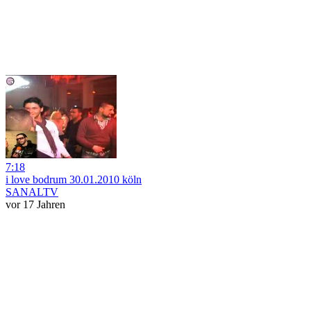
7:18
i love bodrum 30.01.2010 köln
SANALTV
vor 17 Jahren