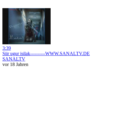
3:39
Siir ugur isilak----------WWW.SANALTV.DE
SANALTV
vor 18 Jahren