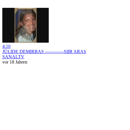
4:10
JÜLIDE DEMIRBAS -------------SIIR ARAS
SANALTV
vor 18 Jahren