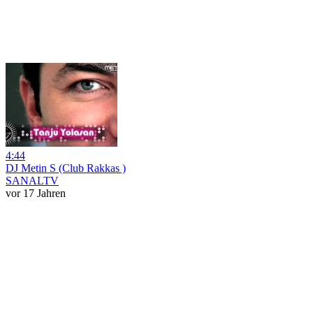
4:44
DJ Metin S (Club Rakkas )
SANALTV
vor 17 Jahren