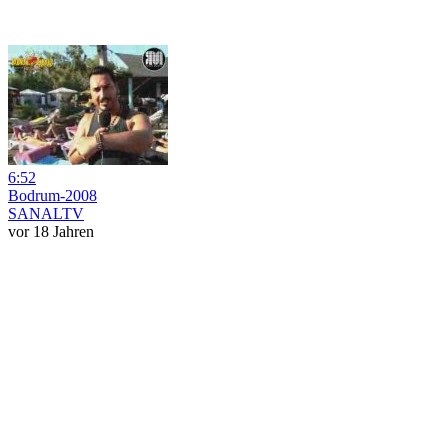
6:52
Bodrum-2008
SANALTV
vor 18 Jahren