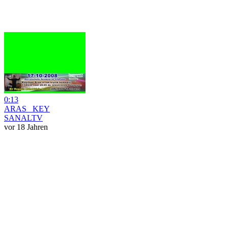
0:13
ARAS _KEY
SANALTV
vor 18 Jahren