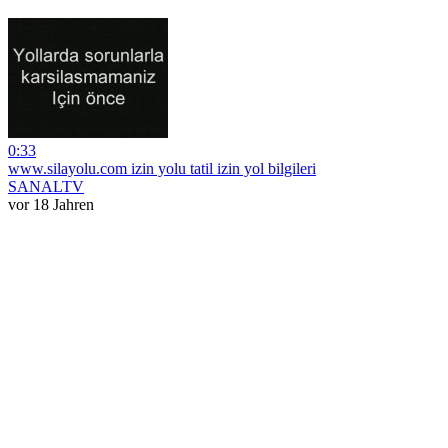
0:33
www.silayolu.com izin yolu tatil izin yol bilgileri
SANALTV
vor 18 Jahren