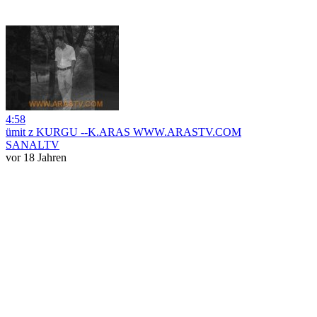
4:58
ümit z KURGU --K.ARAS WWW.ARASTV.COM
SANALTV
vor 18 Jahren