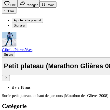
Like
Partager
Favori
Plus
Ajouter à la playlist
Signaler
Gibello Pierre-Yves
Suivre
Petit plateau (Marathon Glières 0
il y a 18 ans
Sur le petit plateau, en haut de parcours (Marathon des Glières 2008)
Catégorie