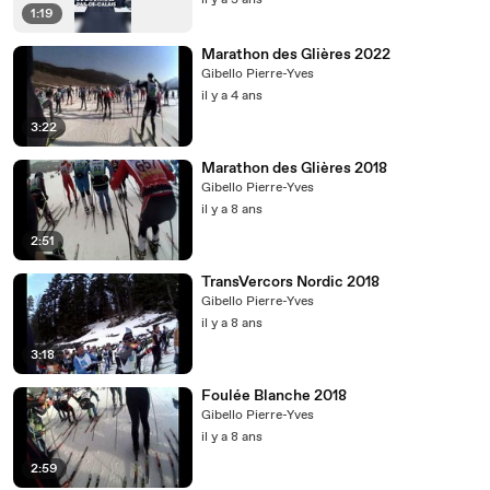
il y a 3 ans
1:19
Marathon des Glières 2022
Gibello Pierre-Yves
il y a 4 ans
3:22
Marathon des Glières 2018
Gibello Pierre-Yves
il y a 8 ans
2:51
TransVercors Nordic 2018
Gibello Pierre-Yves
il y a 8 ans
3:18
Foulée Blanche 2018
Gibello Pierre-Yves
il y a 8 ans
2:59