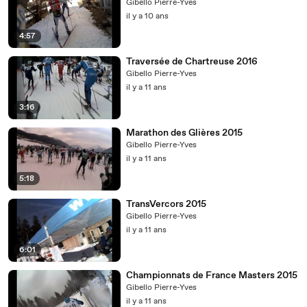
Gibello Pierre-Yves
il y a 10 ans
4:57
Traversée de Chartreuse 2016
Gibello Pierre-Yves
il y a 11 ans
3:16
Marathon des Glières 2015
Gibello Pierre-Yves
il y a 11 ans
5:18
TransVercors 2015
Gibello Pierre-Yves
il y a 11 ans
6:01
Championnats de France Masters 2015
Gibello Pierre-Yves
il y a 11 ans