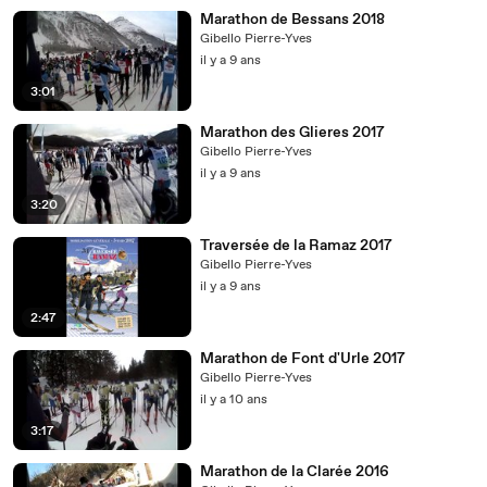
Marathon de Bessans 2018
Gibello Pierre-Yves
il y a 9 ans
3:01
Marathon des Glieres 2017
Gibello Pierre-Yves
il y a 9 ans
3:20
Traversée de la Ramaz 2017
Gibello Pierre-Yves
il y a 9 ans
2:47
Marathon de Font d'Urle 2017
Gibello Pierre-Yves
il y a 10 ans
3:17
Marathon de la Clarée 2016