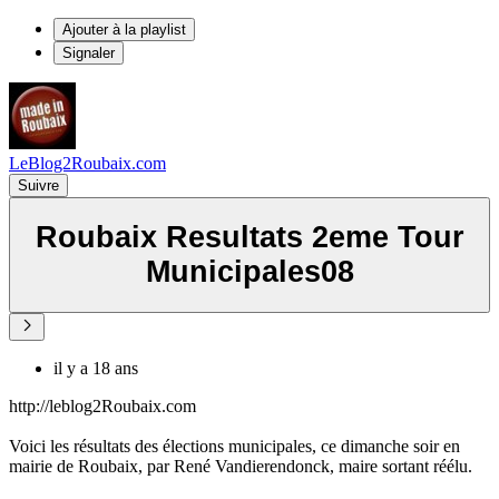
Ajouter à la playlist
Signaler
LeBlog2Roubaix.com
Suivre
Roubaix Resultats 2eme Tour
Municipales08
il y a 18 ans
http://leblog2Roubaix.com
Voici les résultats des élections municipales, ce dimanche soir en
mairie de Roubaix, par René Vandierendonck, maire sortant réélu.