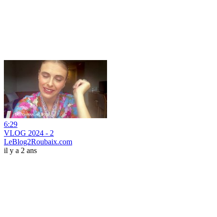
6:29
VLOG 2024 - 2
LeBlog2Roubaix.com
il y a 2 ans