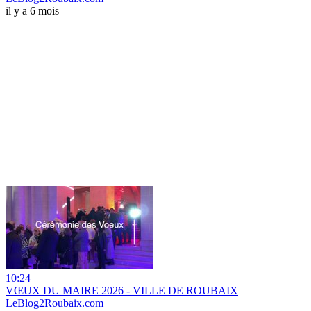
il y a 6 mois
10:24
VŒUX DU MAIRE 2026 - VILLE DE ROUBAIX
LeBlog2Roubaix.com