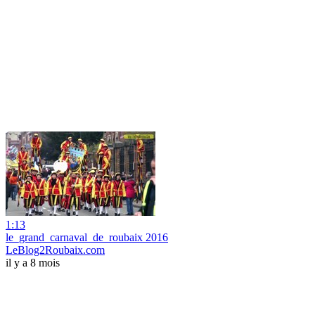
1:13
le_grand_carnaval_de_roubaix 2016
LeBlog2Roubaix.com
il y a 8 mois