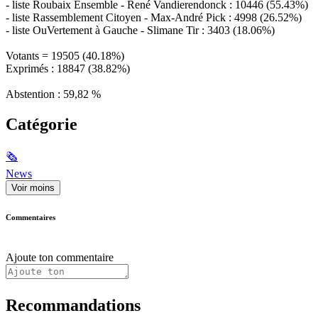
- liste Roubaix Ensemble - René Vandierendonck : 10446 (55.43%)
- liste Rassemblement Citoyen - Max-André Pick : 4998 (26.52%)
- liste OuVertement à Gauche - Slimane Tir : 3403 (18.06%)
Votants = 19505 (40.18%)
Exprimés : 18847 (38.82%)
Abstention : 59,82 %
Catégorie
🗞
News
Voir moins
Commentaires
Ajoute ton commentaire
Recommandations