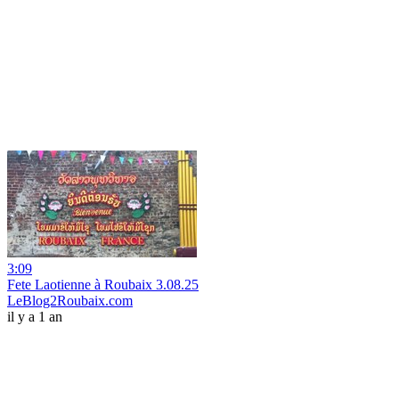
3:09
Fete Laotienne à Roubaix 3.08.25
LeBlog2Roubaix.com
il y a 1 an