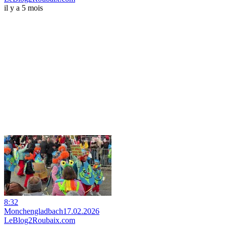
il y a 5 mois
8:32
Monchengladbach17.02.2026
LeBlog2Roubaix.com