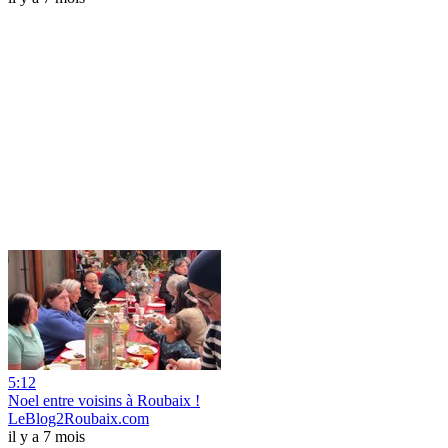
5:12
Noel entre voisins à Roubaix !
LeBlog2Roubaix.com
il y a 7 mois