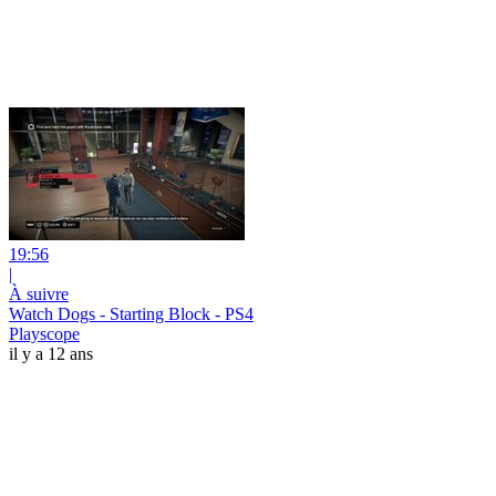
19:56
|
À suivre
Watch Dogs - Starting Block - PS4
Playscope
il y a 12 ans