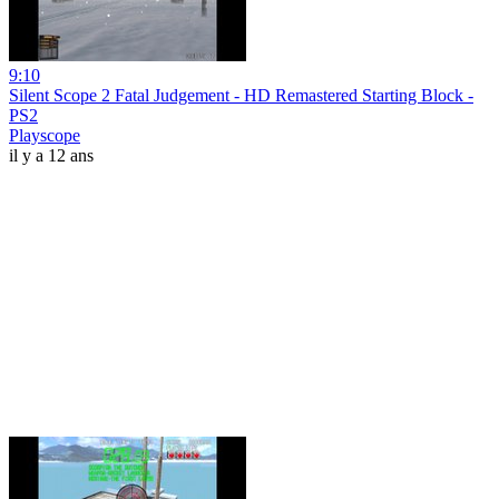
9:10
Silent Scope 2 Fatal Judgement - HD Remastered Starting Block -
PS2
Playscope
il y a 12 ans