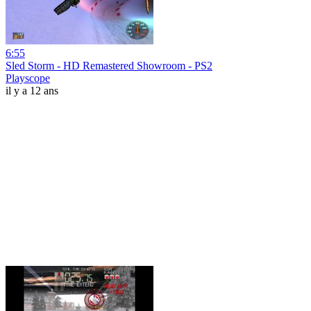
6:55
Sled Storm - HD Remastered Showroom - PS2
Playscope
il y a 12 ans