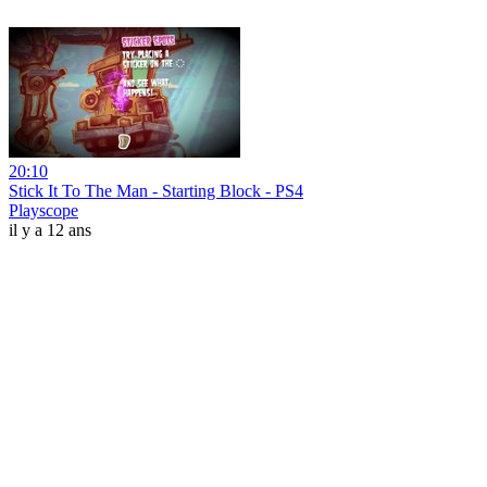
20:10
Stick It To The Man - Starting Block - PS4
Playscope
il y a 12 ans