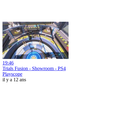
19:46
Trials Fusion - Showroom - PS4
Playscope
il y a 12 ans