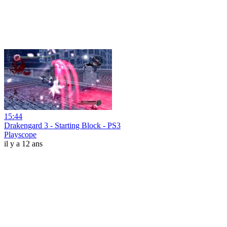
15:44
Drakengard 3 - Starting Block - PS3
Playscope
il y a 12 ans