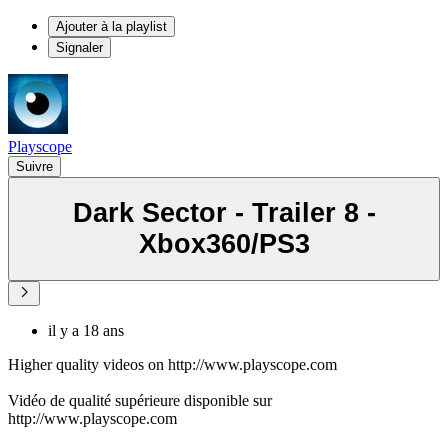
Ajouter à la playlist
Signaler
Playscope
Suivre
Dark Sector - Trailer 8 -
Xbox360/PS3
il y a 18 ans
Higher quality videos on http://www.playscope.com
Vidéo de qualité supérieure disponible sur
http://www.playscope.com