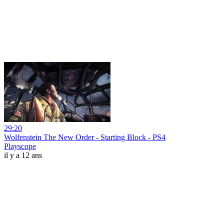
29:20
Wolfenstein The New Order - Starting Block - PS4
Playscope
il y a 12 ans