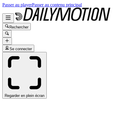
Passer au player
Passer au contenu principal
Rechercher
Se connecter
Regarder en plein écran