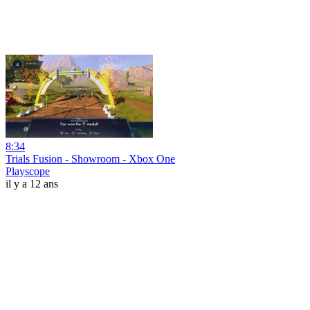
8:34
Trials Fusion - Showroom - Xbox One
Playscope
il y a 12 ans