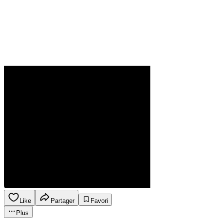
Like
Partager
Favori
Plus