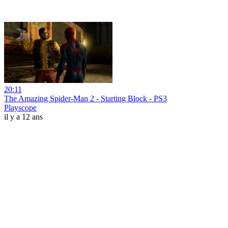
20:11
The Amazing Spider-Man 2 - Starting Block - PS3
Playscope
il y a 12 ans