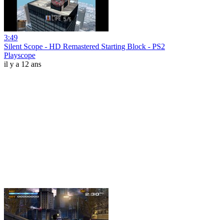
3:49
Silent Scope - HD Remastered Starting Block - PS2
Playscope
il y a 12 ans