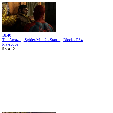
18:40
The Amazing Spider-Man 2 - Starting Block - PS4
Playscope
il y a 12 ans