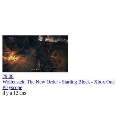
29:08
Wolfenstein The New Order - Starting Block - Xbox One
Playscope
il y a 12 ans