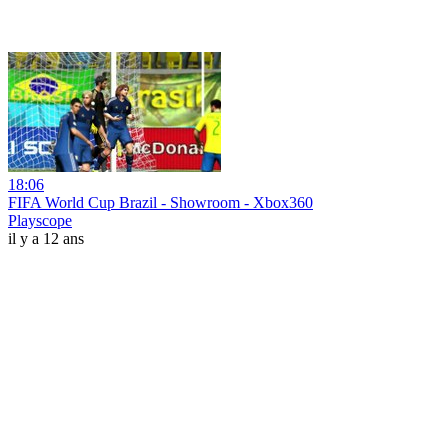
18:06
FIFA World Cup Brazil - Showroom - Xbox360
Playscope
il y a 12 ans