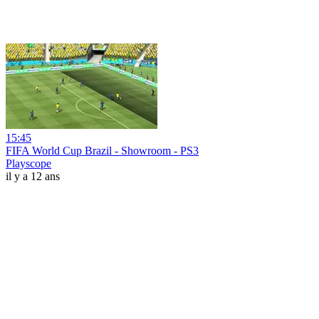
15:45
FIFA World Cup Brazil - Showroom - PS3
Playscope
il y a 12 ans