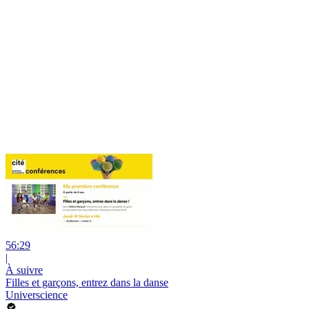
56:29
|
À suivre
Filles et garçons, entrez dans la danse
Universcience