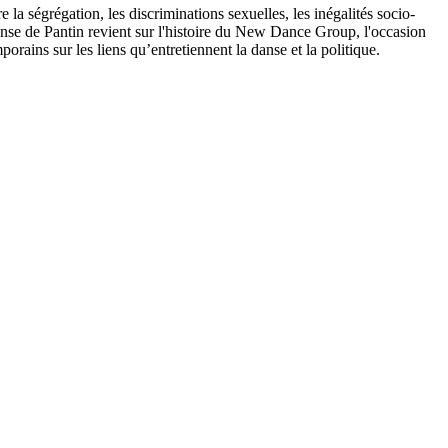
la ségrégation, les discriminations sexuelles, les inégalités socio-
anse de Pantin revient sur l'histoire du New Dance Group, l'occasion
rains sur les liens qu’entretiennent la danse et la politique.