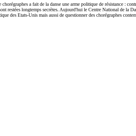
chorégraphes a fait de la danse une arme politique de résistance : contre 
sont restées longtemps secrètes. Aujourd'hui le Centre National de la D
tique des Etats-Unis mais aussi de questionner des chorégraphes contempo