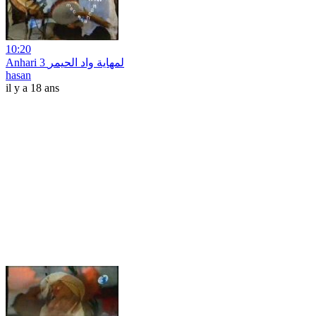
10:20
Anhari 3 لمهاية واد الحيمر
hasan
il y a 18 ans