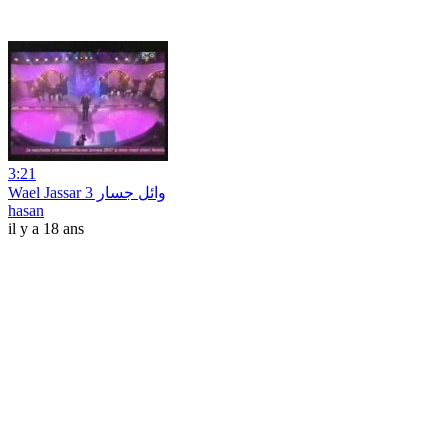
3:21
Wael Jassar وائل جسار 3
hasan
il y a 18 ans