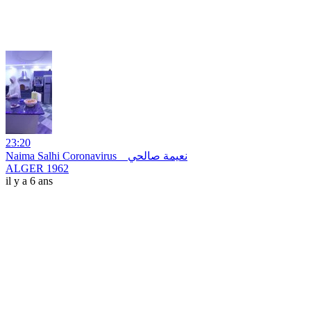
23:20
Naima Salhi Coronavirus _ نعيمة صالحي
ALGER 1962
il y a 6 ans