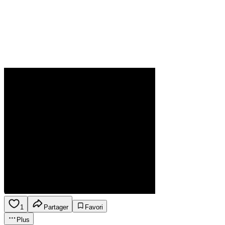
1
Partager
Favori
Plus