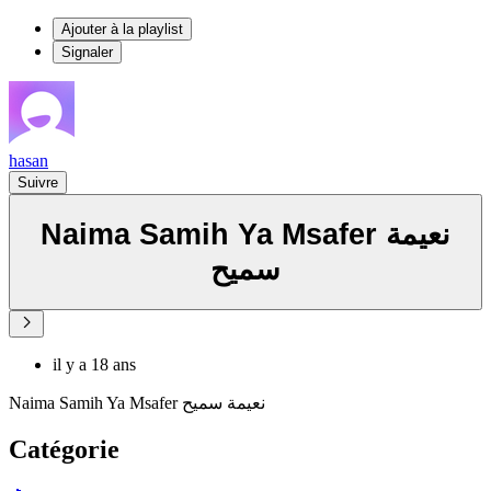
Ajouter à la playlist
Signaler
hasan
Suivre
Naima Samih Ya Msafer نعيمة
سميح
il y a 18 ans
Naima Samih Ya Msafer نعيمة سميح
Catégorie