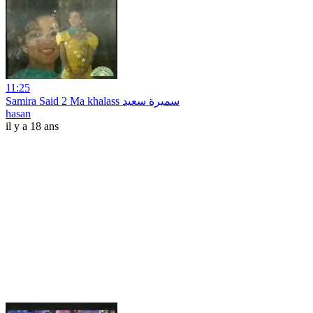
11:25
Samira Said 2 Ma khalass سميرة سعيد
hasan
il y a 18 ans