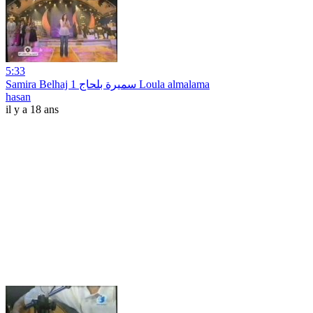
5:33
Samira Belhaj سميرة بلحاج 1 Loula almalama
hasan
il y a 18 ans