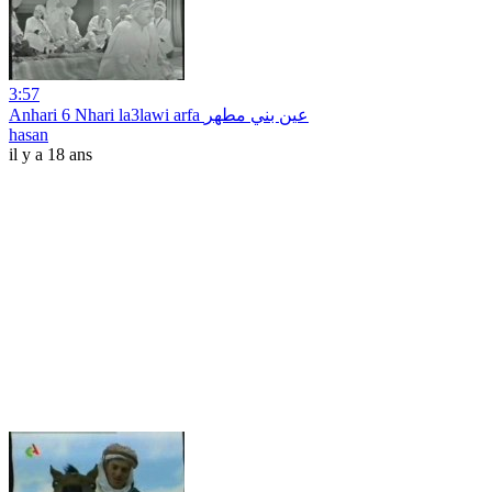
3:57
Anhari 6 Nhari la3lawi arfa عين بني مطهر
hasan
il y a 18 ans