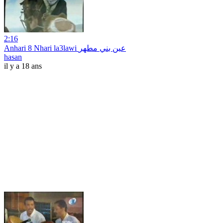
2:16
Anhari 8 Nhari la3lawi عين بني مطهر
hasan
il y a 18 ans