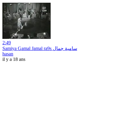
2:49
Samiya Gamal Jamal ra9s سامية جمال
hasan
il y a 18 ans