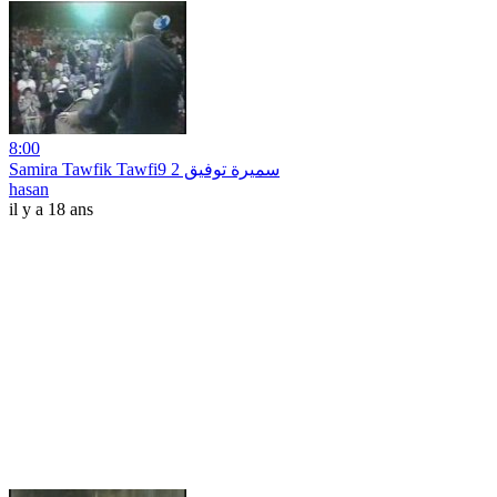
8:00
Samira Tawfik Tawfi9 سميرة توفيق 2
hasan
il y a 18 ans