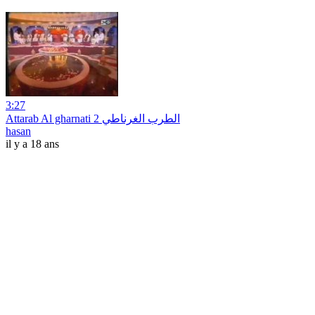
3:27
Attarab Al gharnati 2 الطرب الغرناطي
hasan
il y a 18 ans