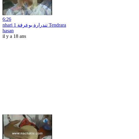
6:26
nhari 1 تندرارة بوعرفة Tendrara
hasan
il y a 18 ans