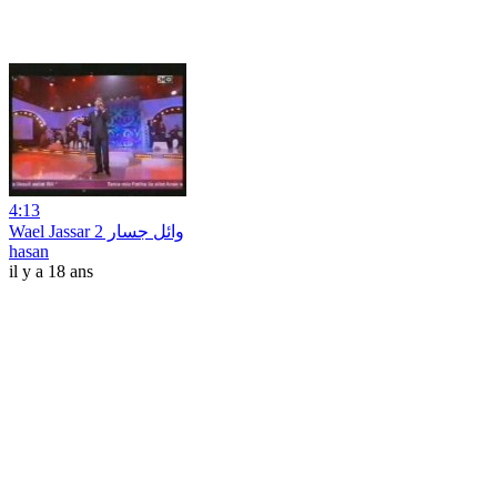
4:13
Wael Jassar وائل جسار 2
hasan
il y a 18 ans