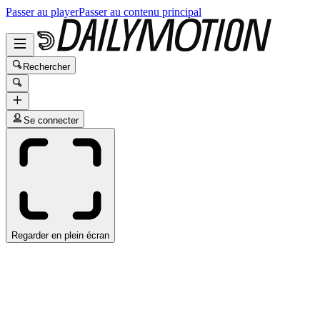
Passer au player
Passer au contenu principal
Rechercher
Se connecter
Regarder en plein écran