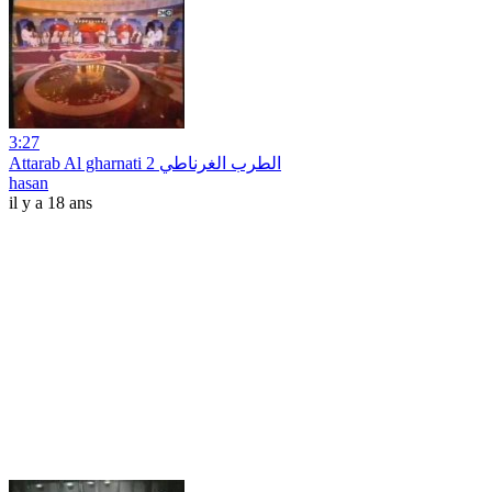
3:27
Attarab Al gharnati 2 الطرب الغرناطي
hasan
il y a 18 ans