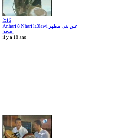
2:16
Anhari 8 Nhari la3lawi عين بني مطهر
hasan
il y a 18 ans