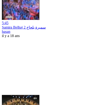
5:45
Samira Belhaj 2 سميرة بلحاج
hasan
il y a 18 ans