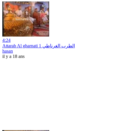
4:24
Attarab Al gharnati 1 الطرب الغرناطي
hasan
il y a 18 ans