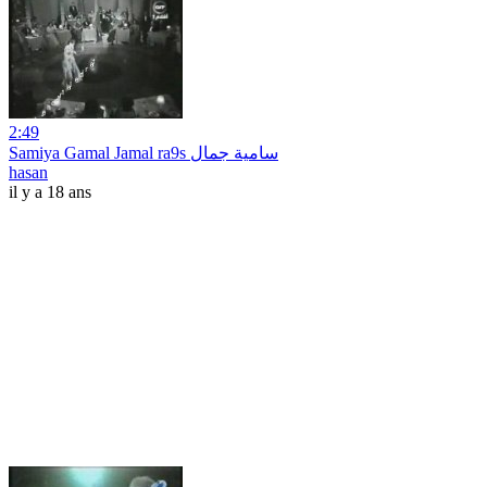
2:49
Samiya Gamal Jamal ra9s سامية جمال
hasan
il y a 18 ans