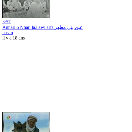
3:57
Anhari 6 Nhari la3lawi arfa عين بني مطهر
hasan
il y a 18 ans