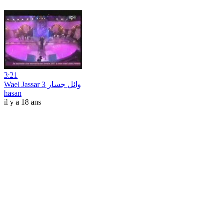
3:21
Wael Jassar وائل جسار 3
hasan
il y a 18 ans