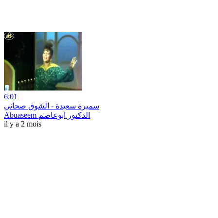
6:01
سميرة سعيدة - الشوق صحاني
Abuaseem الدكتور ابوعاصم
il y a 2 mois