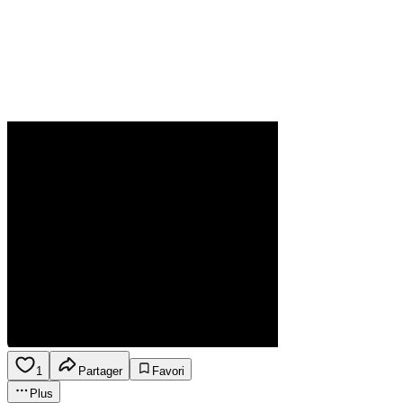
1
Partager
Favori
Plus