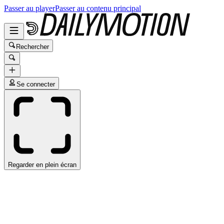
Passer au player
Passer au contenu principal
Rechercher
Se connecter
Regarder en plein écran