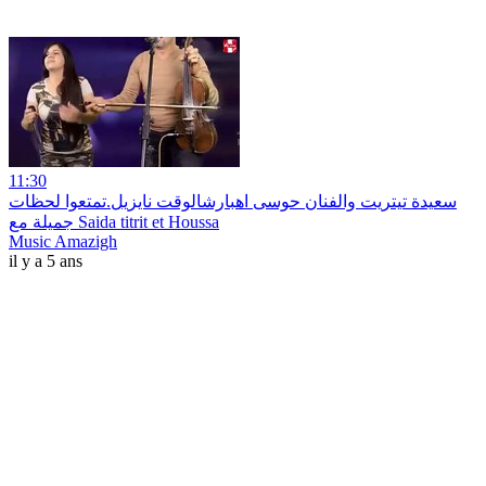
11:30
سعيدة تيتريت والفنان حوسى اهبارشالوقت نايزيل.تمتعوا لحظات
جميلة مع Saida titrit et Houssa
Music Amazigh
il y a 5 ans