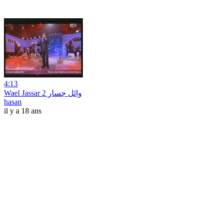
4:13
Wael Jassar وائل جسار 2
hasan
il y a 18 ans