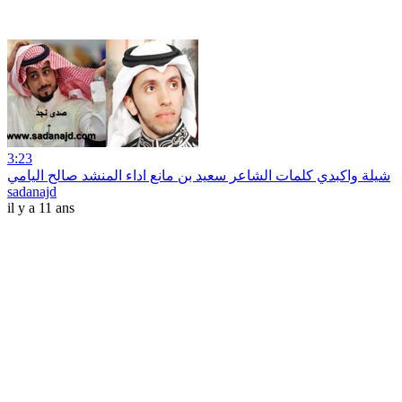
3:23
شيلة واكبدي كلمات الشاعر سعيد بن مانع اداء المنشد صالح اليامي
sadanajd
il y a 11 ans