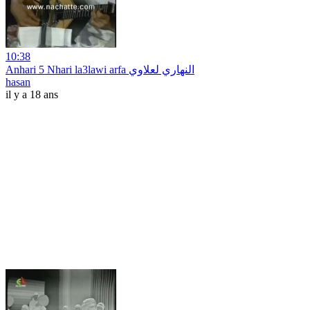
10:38
Anhari 5 Nhari la3lawi arfa النهاري لعلاوي
hasan
il y a 18 ans