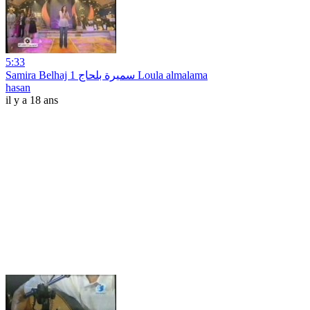
5:33
Samira Belhaj سميرة بلحاج 1 Loula almalama
hasan
il y a 18 ans