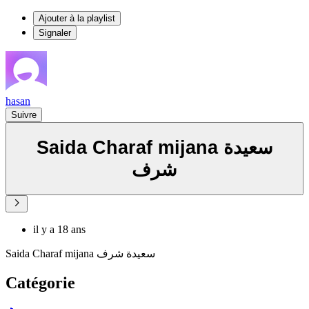
Ajouter à la playlist
Signaler
hasan
Suivre
Saida Charaf mijana سعيدة
شرف
il y a 18 ans
Saida Charaf mijana سعيدة شرف
Catégorie