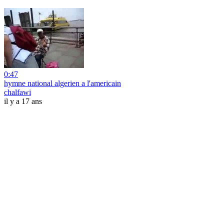
0:47
hymne national algerien a l'americain
chalfawi
il y a 17 ans