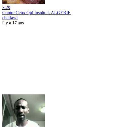
3:29
Contre Ceux Qui Insulte L ALGERIE
chalfawi
il y a 17 ans