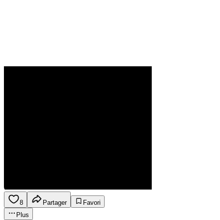
8
Partager
Favori
Plus