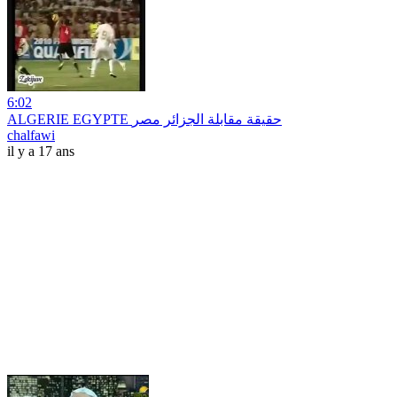
6:02
ALGERIE EGYPTE حقيقة مقابلة الجزائر مصر
chalfawi
il y a 17 ans