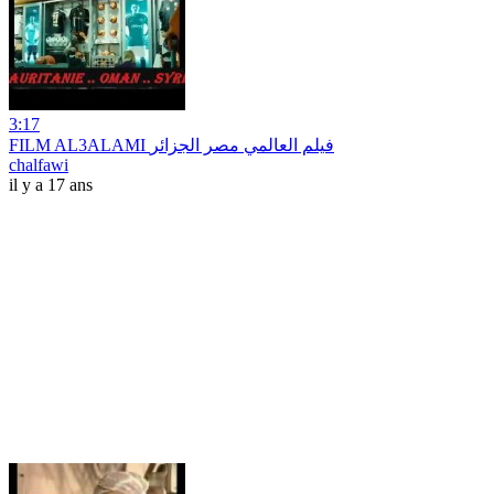
3:17
FILM AL3ALAMI فيلم العالمي مصر الجزائر
chalfawi
il y a 17 ans