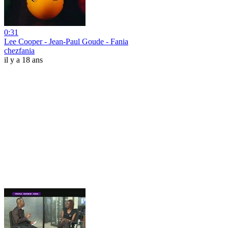
0:31
Lee Cooper - Jean-Paul Goude - Fania
chezfania
il y a 18 ans