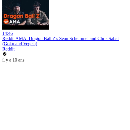
14:46
Reddit AMA: Dragon Ball Z's Sean Schemmel and Chris Sabat
(Goku and Vegeta)
Reddit
il y a 10 ans