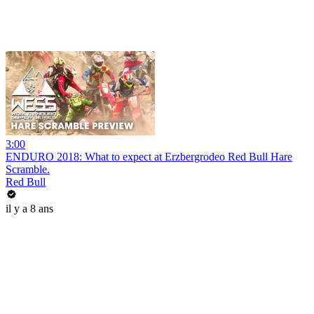
3:00
ENDURO 2018: What to expect at Erzbergrodeo Red Bull Hare
Scramble.
Red Bull
il y a 8 ans