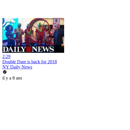
2:29
Double Dare is back for 2018
NY Daily News
il y a 8 ans