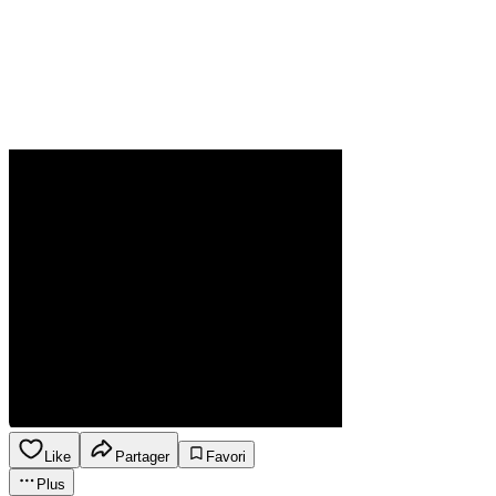
Like
Partager
Favori
Plus