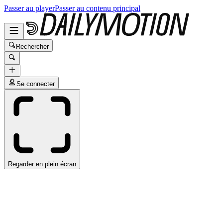
Passer au player
Passer au contenu principal
Rechercher
Se connecter
Regarder en plein écran