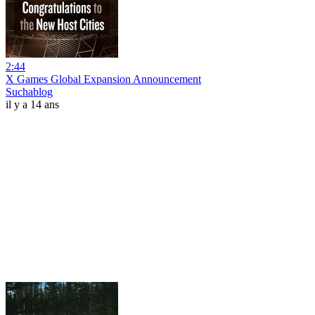
2:44
X Games Global Expansion Announcement
Suchablog
il y a 14 ans