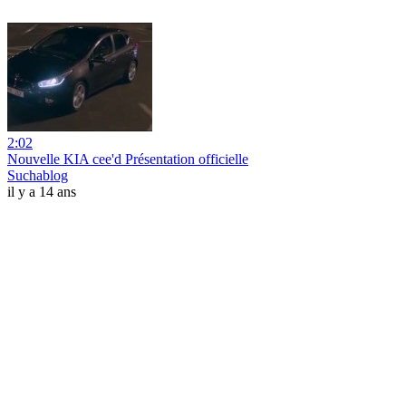
2:02
Nouvelle KIA cee'd Présentation officielle
Suchablog
il y a 14 ans