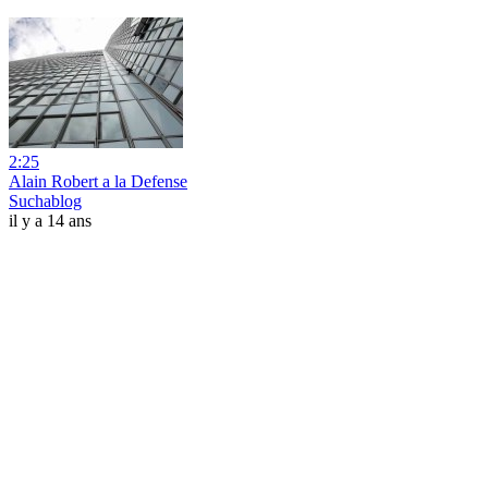
2:25
Alain Robert a la Defense
Suchablog
il y a 14 ans