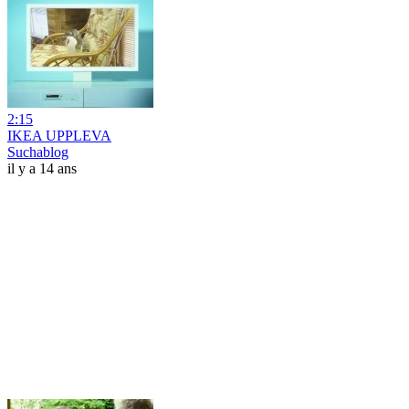
2:15
IKEA UPPLEVA
Suchablog
il y a 14 ans