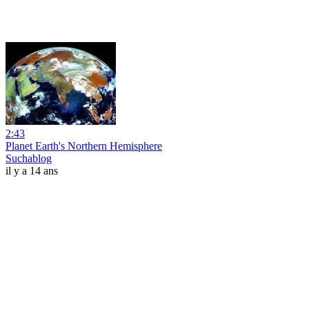
2:43
Planet Earth's Northern Hemisphere
Suchablog
il y a 14 ans