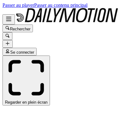
Passer au player
Passer au contenu principal
Rechercher
Se connecter
Regarder en plein écran