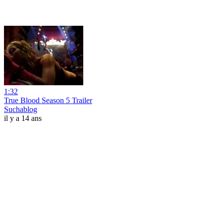
1:32
True Blood Season 5 Trailer
Suchablog
il y a 14 ans