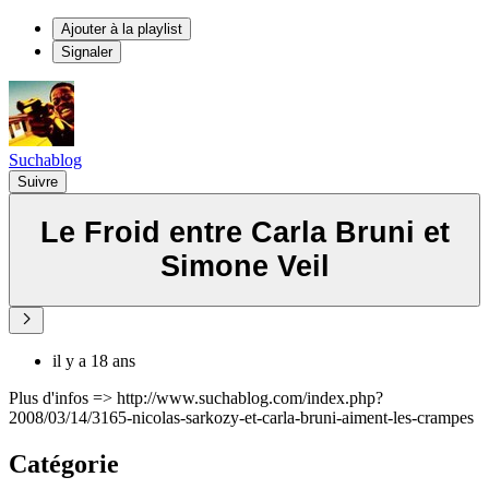
Ajouter à la playlist
Signaler
Suchablog
Suivre
Le Froid entre Carla Bruni et
Simone Veil
il y a 18 ans
Plus d'infos => http://www.suchablog.com/index.php?
2008/03/14/3165-nicolas-sarkozy-et-carla-bruni-aiment-les-crampes
Catégorie