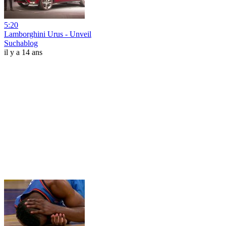
5:20
Lamborghini Urus - Unveil
Suchablog
il y a 14 ans