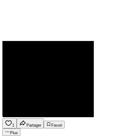
1
Partager
Favori
Plus