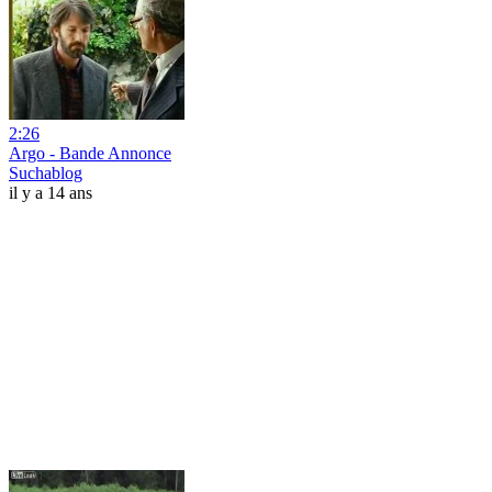
2:26
Argo - Bande Annonce
Suchablog
il y a 14 ans