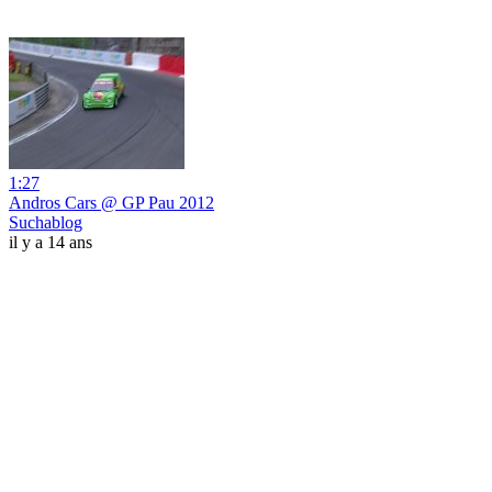
1:27
Andros Cars @ GP Pau 2012
Suchablog
il y a 14 ans