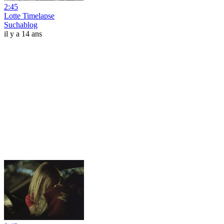
2:45
Lotte Timelapse
Suchablog
il y a 14 ans