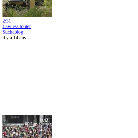
2:31
Lawless trailer
Suchablog
il y a 14 ans