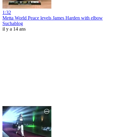
1:32
Metta World Peace levels James Harden with elbow
Suchablog
il y a 14 ans