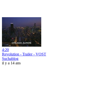
4:20
Revolution - Trailer - VOST
Suchablog
il y a 14 ans