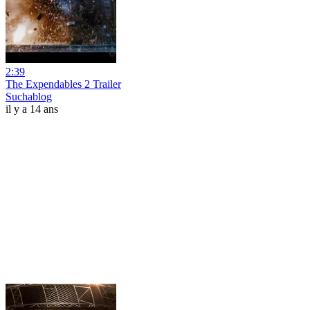
2:39
The Expendables 2 Trailer
Suchablog
il y a 14 ans