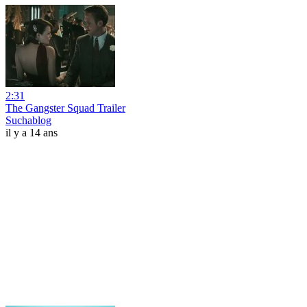
2:31
The Gangster Squad Trailer
Suchablog
il y a 14 ans