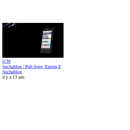
0:39
Suchablog / Pub Sony Xperia Z
Suchablog
il y a 13 ans