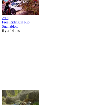
2:15
Free Riding in Rio
Suchablog
il y a 14 ans