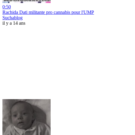
0:50
Rachida Dati militante pro cannabis pour l'UMP
Suchablog
il y a 14 ans