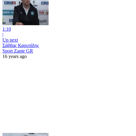
1:10
|
Up next
Σάββας Καρυπίδης
Sport Zante GR
16 years ago