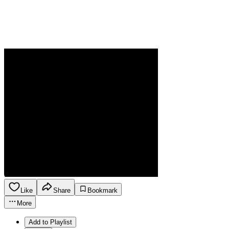
Like
Share
Bookmark
More
Add to Playlist