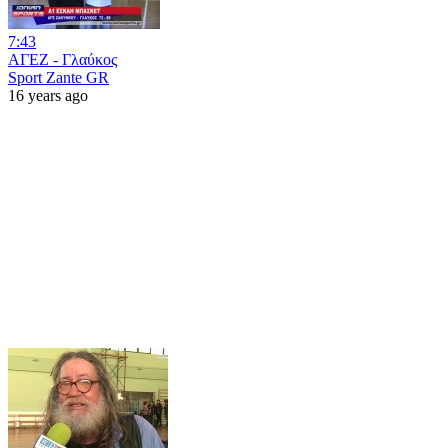
7:43
ΑΓΕΖ - Γλαύκος
Sport Zante GR
16 years ago