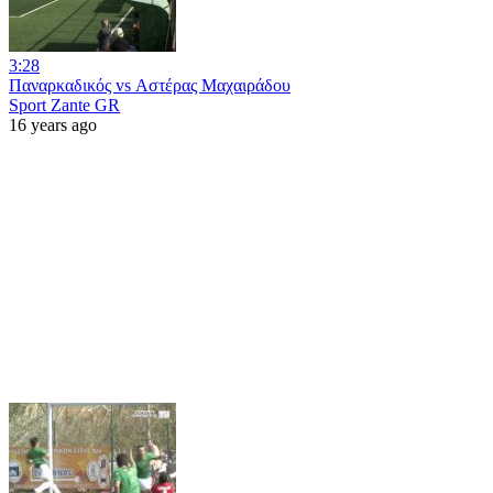
3:28
Παναρκαδικός vs Αστέρας Μαχαιράδου
Sport Zante GR
16 years ago