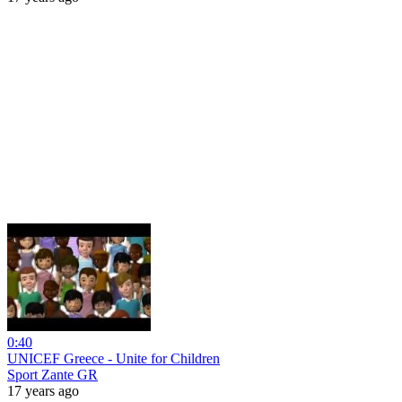
0:40
UNICEF Greece - Unite for Children
Sport Zante GR
17 years ago