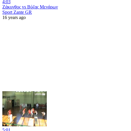
4:03
Ζάκυνθος vs Βύζας Μεγάρων
Sport Zante GR
16 years ago
5:01