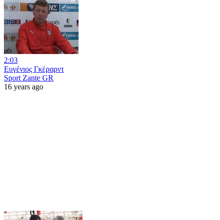
2:03
Ευγένιος Γκέραρντ
Sport Zante GR
16 years ago