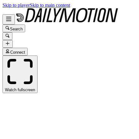
Skip to player
Skip to main content
Search
Connect
Watch fullscreen