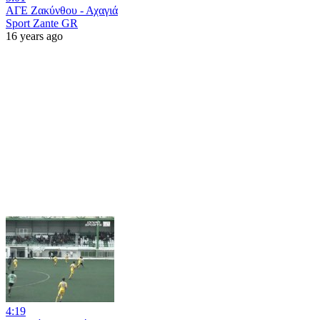
ΑΓΕ Ζακύνθου - Αχαγιά
Sport Zante GR
16 years ago
4:19