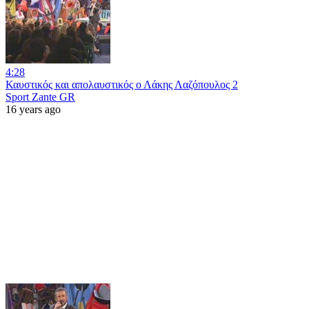
4:28
Καυστικός και απολαυστικός ο Λάκης Λαζόπουλος 2
Sport Zante GR
16 years ago