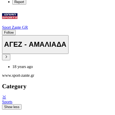
Report
Sport Zante GR
Follow
ΑΓΕΖ - ΑΜΑΛΙΑΔΑ
18 years ago
www.sport-zante.gr
Category
🥇
Sports
Show less