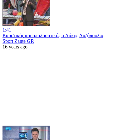
1:41
Καυστικός και απολαυστικός ο Λάκης Λαζόπουλος
Sport Zante GR
16 years ago