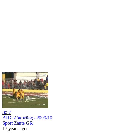
3:57
ΑΠΣ Ζάκυνθος - 2009/10
Sport Zante GR
17 years ago