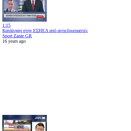
1:15
Κατάληψη στην ΕΣΗΕΑ από αντιεξουσιαστές
Sport Zante GR
16 years ago