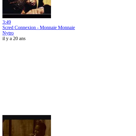
3:49
Scred Connexion - Monnaie Monnaie
Nytro
il y a 20 ans