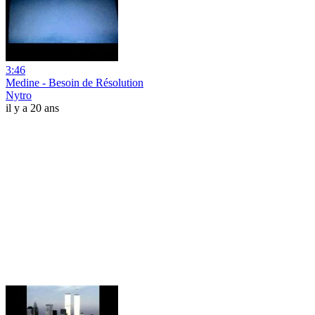
3:46
Medine - Besoin de Résolution
Nytro
il y a 20 ans