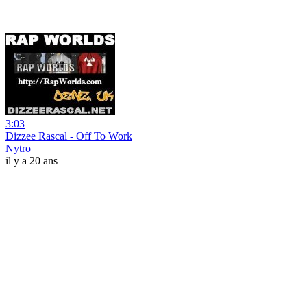
3:03
Dizzee Rascal - Off To Work
Nytro
il y a 20 ans