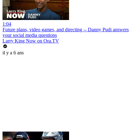
1:04
Future plans, video games, and directing -- Danny Pudi answers
your social media questions
Larry King Now on Ora.TV
il y a 6 ans