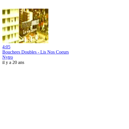
4:05
Bouchees Doubles - Lis Nos Coeurs
Nytro
il y a 20 ans