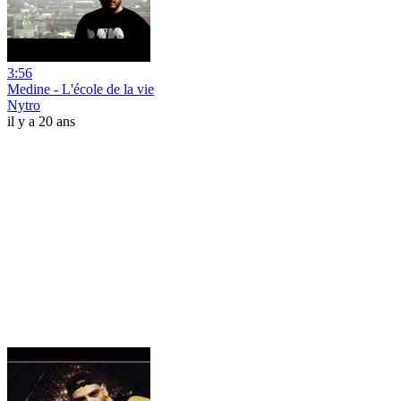
3:56
Medine - L'école de la vie
Nytro
il y a 20 ans