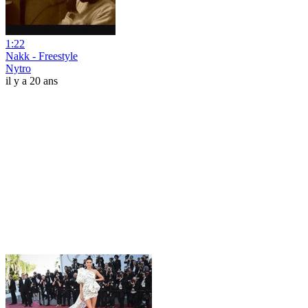
1:22
Nakk - Freestyle
Nytro
il y a 20 ans