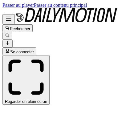
Passer au player
Passer au contenu principal
Rechercher
Se connecter
Regarder en plein écran