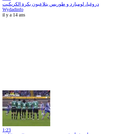
دروغبا، لومبارد و طوريس يتلاعبون بكرة الكريكيت
Wydadinfo
il y a 14 ans
1:23