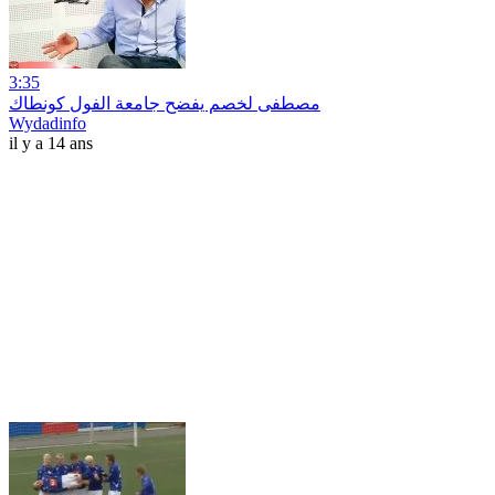
3:35
مصطفى لخصم يفضح جامعة الفول كونطاك
Wydadinfo
il y a 14 ans