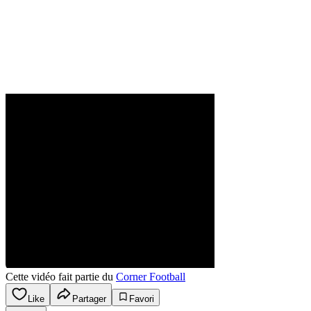
Cette vidéo fait partie du
Corner Football
Like
Partager
Favori