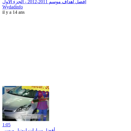
أفضل أهداف موسم 2011-2012 - الجزء الأول
Wydadinfo
il y a 14 ans
1:05
أفضل سيارات ليونيل ميسي