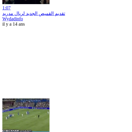
1:07
تقديم القميص الجديد لريال مدريد
Wydadinfo
il y a 14 ans