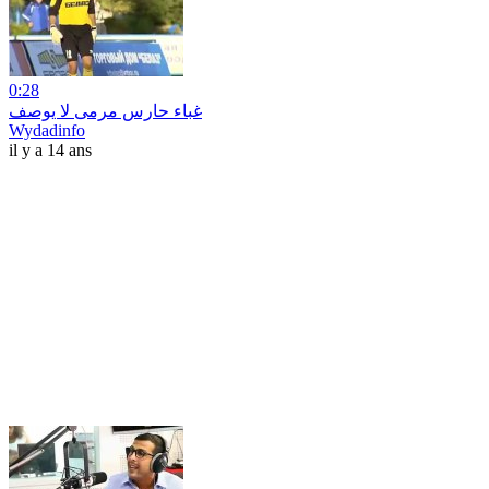
0:28
غباء حارس مرمى لا يوصف
Wydadinfo
il y a 14 ans