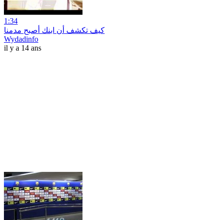
1:34
كيف تكشف أن ابنك أصبح مدمنا
Wydadinfo
il y a 14 ans