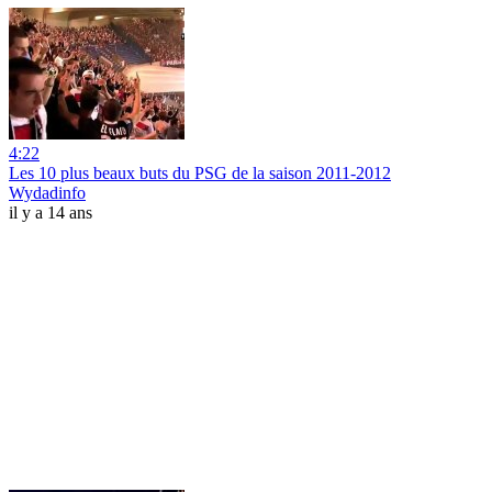
4:22
Les 10 plus beaux buts du PSG de la saison 2011-2012
Wydadinfo
il y a 14 ans