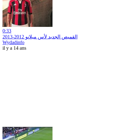
0:33
القميص الجديد لأس ميلانو 2012-2013
Wydadinfo
il y a 14 ans