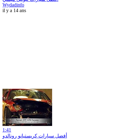
Wydadinfo
il y a 14 ans
1:41
أفضل سيارات كريستيانو رونالدو