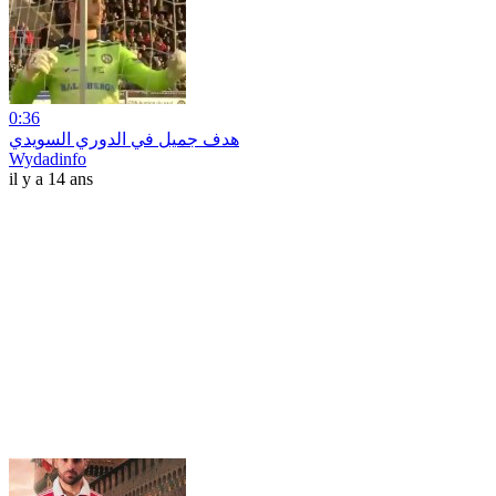
0:36
هدف جميل في الدوري السويدي
Wydadinfo
il y a 14 ans