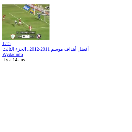
1:15
أفضل أهداف موسم 2011-2012.. الجزء الثالث
Wydadinfo
il y a 14 ans