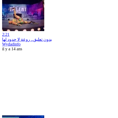
2:21
بدون تعليق.. روعة لا حدود لها
Wydadinfo
il y a 14 ans