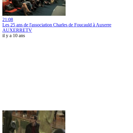
21:08
Les 25 ans de l'association Charles de Foucauld à Auxerre
AUXERRETV
il y a 10 ans