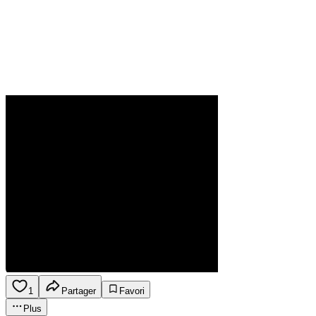
1
Partager
Favori
Plus