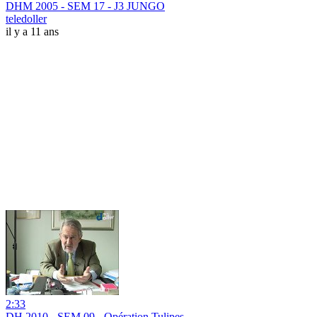
DHM 2005 - SEM 17 - J3 JUNGO
teledoller
il y a 11 ans
2:33
DH 2010 - SEM 09 - Opération Tulipes