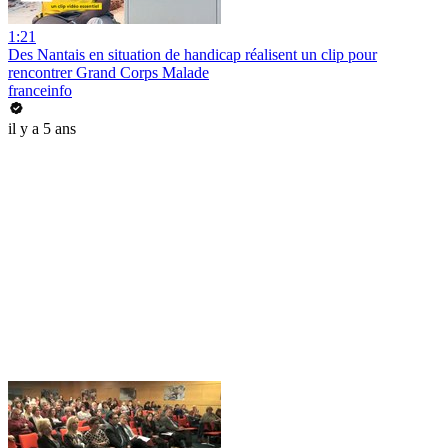
1:21
Des Nantais en situation de handicap réalisent un clip pour
rencontrer Grand Corps Malade
franceinfo
il y a 5 ans