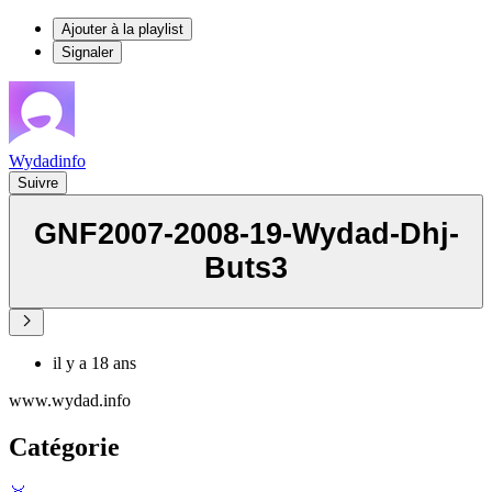
Ajouter à la playlist
Signaler
Wydadinfo
Suivre
GNF2007-2008-19-Wydad-Dhj-
Buts3
il y a 18 ans
www.wydad.info
Catégorie