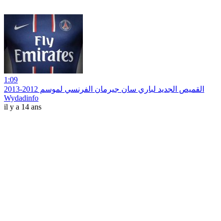
1:09
القميص الجديد لباري سان جيرمان الفرنسي لموسم 2012-2013
Wydadinfo
il y a 14 ans