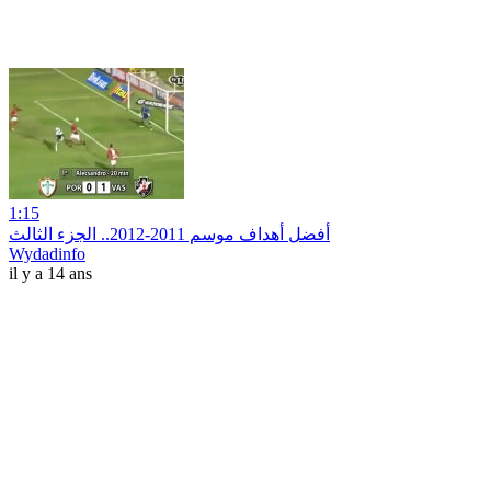
1:15
أفضل أهداف موسم 2011-2012.. الجزء الثالث
Wydadinfo
il y a 14 ans