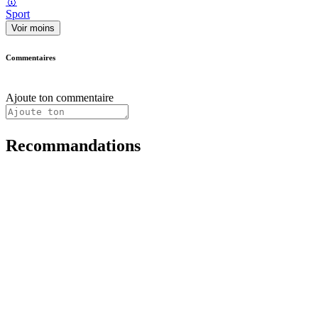
🥇
Sport
Voir moins
Commentaires
Ajoute ton commentaire
Recommandations