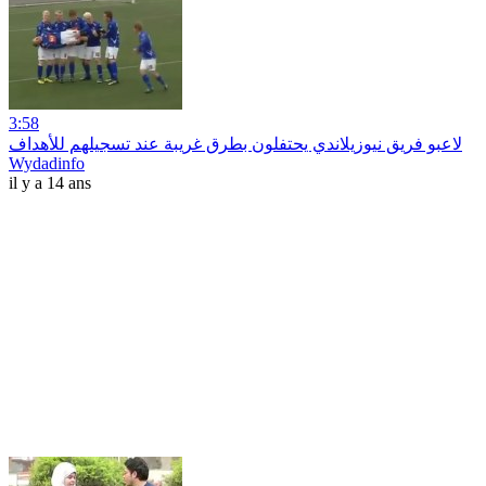
3:58
لاعبو فريق نيوزيلاندي يحتفلون بطرق غريبة عند تسجيلهم للأهداف
Wydadinfo
il y a 14 ans