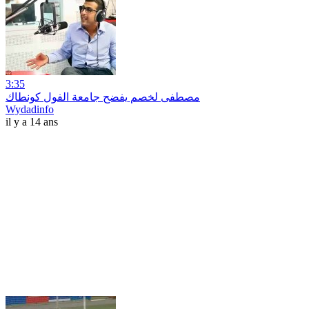
3:35
مصطفى لخصم يفضح جامعة الفول كونطاك
Wydadinfo
il y a 14 ans