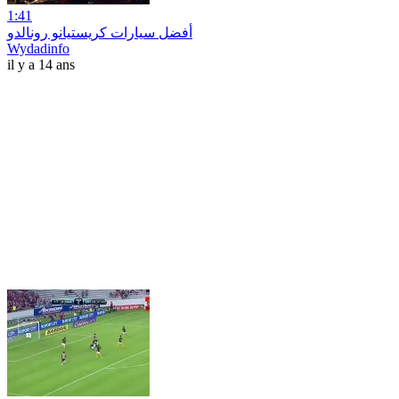
1:41
أفضل سيارات كريستيانو رونالدو
Wydadinfo
il y a 14 ans