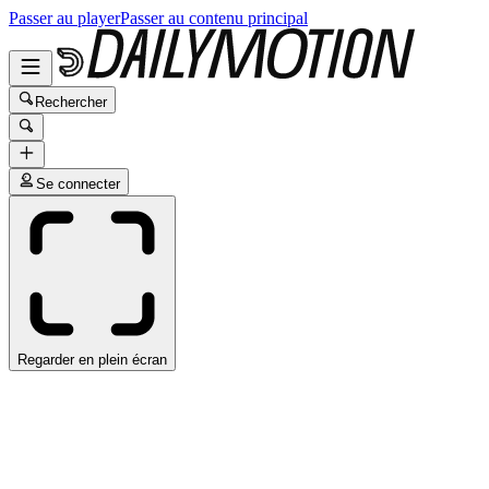
Passer au player
Passer au contenu principal
Rechercher
Se connecter
Regarder en plein écran