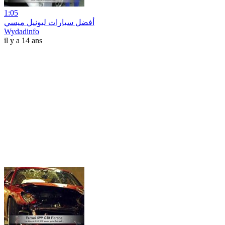
1:05
أفضل سيارات ليونيل ميسي
Wydadinfo
il y a 14 ans