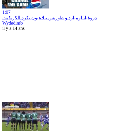
1:07
دروغبا، لومبارد و طوريس يتلاعبون بكرة الكريكيت
Wydadinfo
il y a 14 ans