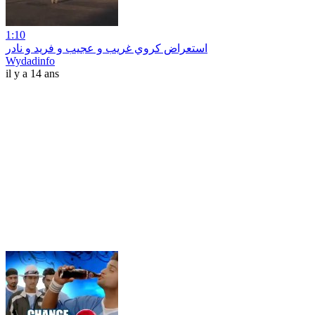
1:10
استعراض كروي غريب و عجيب و فريد و نادر
Wydadinfo
il y a 14 ans