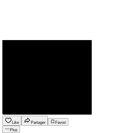
Like
Partager
Favori
Plus