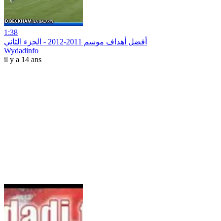
1:38
أفضل أهداف موسم 2011-2012 - الجزء الثاني
Wydadinfo
il y a 14 ans