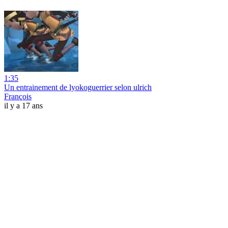
1:35
Un entrainement de lyokoguerrier selon ulrich
François
il y a 17 ans