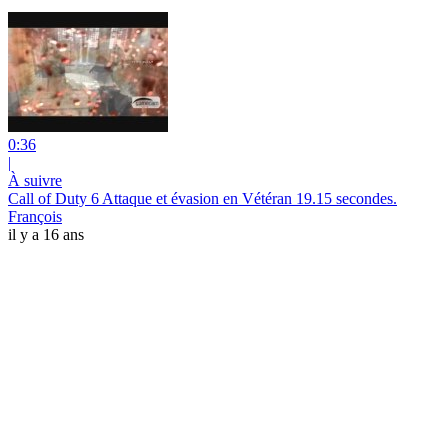
0:36
|
À suivre
Call of Duty 6 Attaque et évasion en Vétéran 19.15 secondes.
François
il y a 16 ans