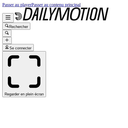
Passer au player
Passer au contenu principal
Rechercher
Se connecter
Regarder en plein écran