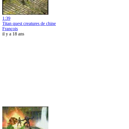
1:39
Titan quest creatures de chine
François
il y a 18 ans