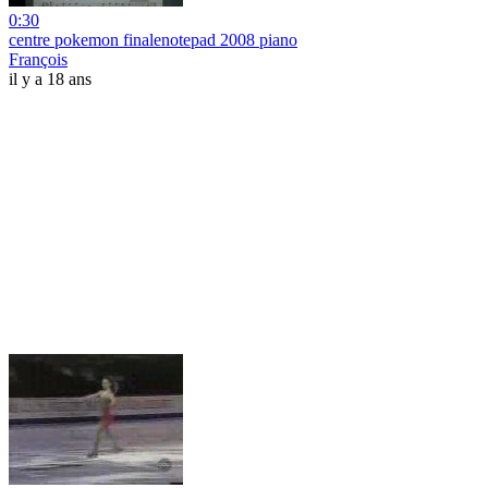
0:30
centre pokemon finalenotepad 2008 piano
François
il y a 18 ans