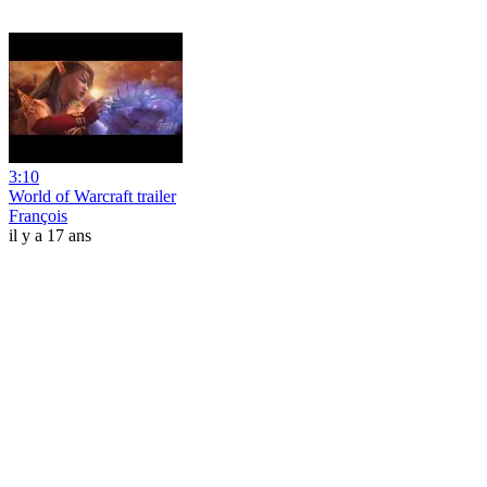
3:10
World of Warcraft trailer
François
il y a 17 ans