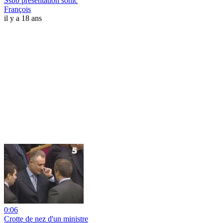
Ssbb présentation sonic
François
il y a 18 ans
0:06
Crotte de nez d'un ministre