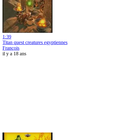
1:39
Titan quest creatures egyptiennes
François
il y a 18 ans