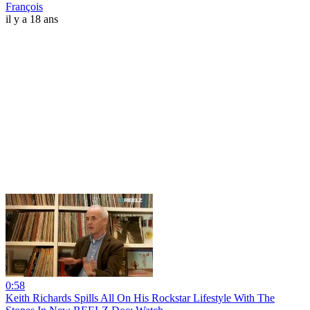
François
il y a 18 ans
0:58
Keith Richards Spills All On His Rockstar Lifestyle With The