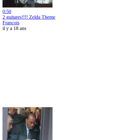
0:50
2 guitares!!!! Zelda Theme
François
il y a 18 ans