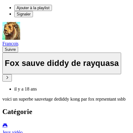
Ajouter à la playlist
Signaler
François
Suivre
Fox sauve diddy de rayquasa
il y a 18 ans
voici un superbe sauvetage dediddy kong par fox reprsentant ssbb
Catégorie
🎮️
Jeux vidéo