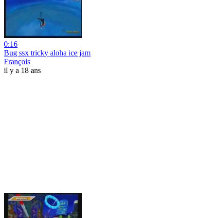
0:16
Bug ssx tricky aloha ice jam
François
il y a 18 ans