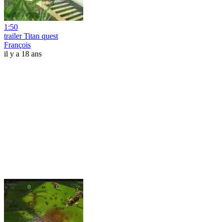
1:50
trailer Titan quest
François
il y a 18 ans