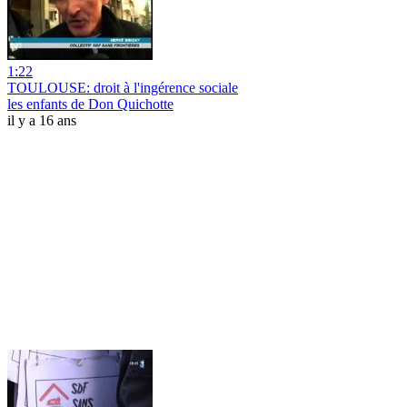
1:22
TOULOUSE: droit à l'ingérence sociale
les enfants de Don Quichotte
il y a 16 ans