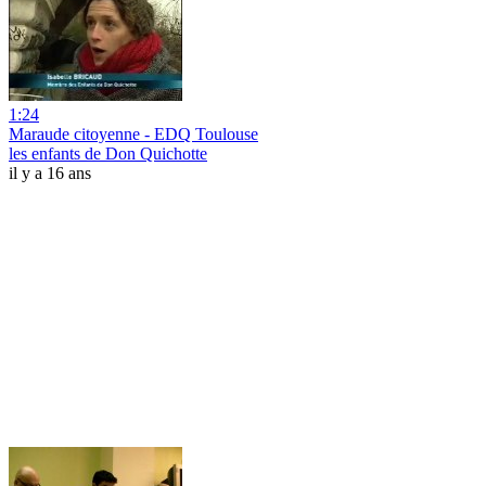
1:24
Maraude citoyenne - EDQ Toulouse
les enfants de Don Quichotte
il y a 16 ans