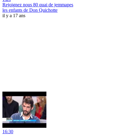
Rejoignez nous 80 quai de jemmapes
les enfants de Don Quichotte
il y a 17 ans
16:30