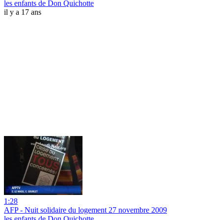
les enfants de Don Quichotte
il y a 17 ans
1:28
AFP - Nuit solidaire du logement 27 novembre 2009
les enfants de Don Quichotte