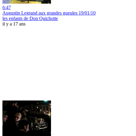
6:47
Augustin Legrand aux grandes gueules 19/01/10
les enfants de Don Quichotte
il y a 17 ans