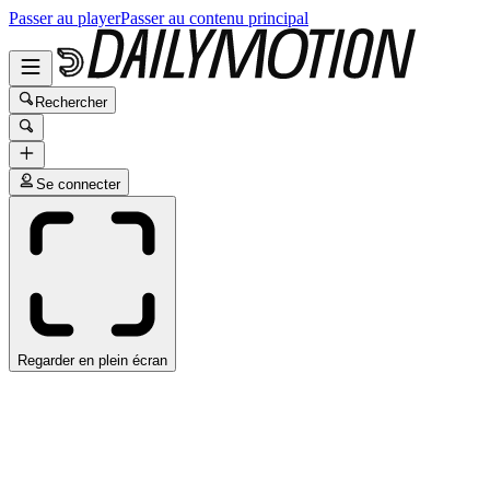
Passer au player
Passer au contenu principal
Rechercher
Se connecter
Regarder en plein écran