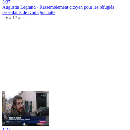
3:37
Augustin Legrand - Rassemblement citoyen pour les réfugiés
les enfants de Don Quichotte
il y a 17 ans
1:23