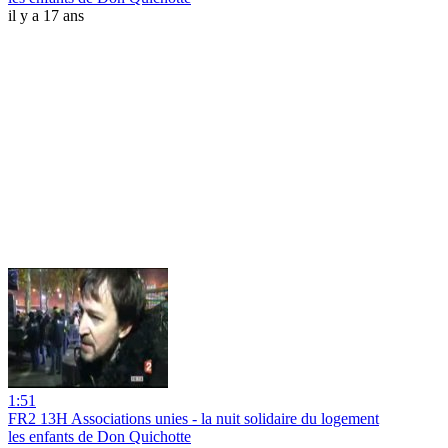
il y a 17 ans
1:51
FR2 13H Associations unies - la nuit solidaire du logement
les enfants de Don Quichotte