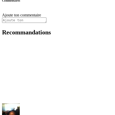
Commentaires
Ajoute ton commentaire
Recommandations