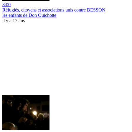
8:00
Réfugiés, citoyens et associations unis contre BESSON
les enfants de Don Quichotte
il y a 17 ans