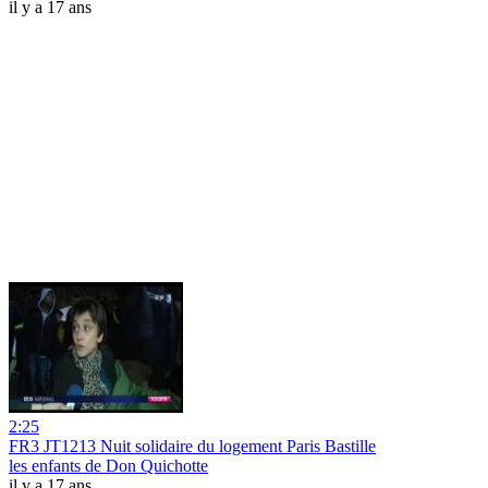
il y a 17 ans
2:25
FR3 JT1213 Nuit solidaire du logement Paris Bastille
les enfants de Don Quichotte
il y a 17 ans