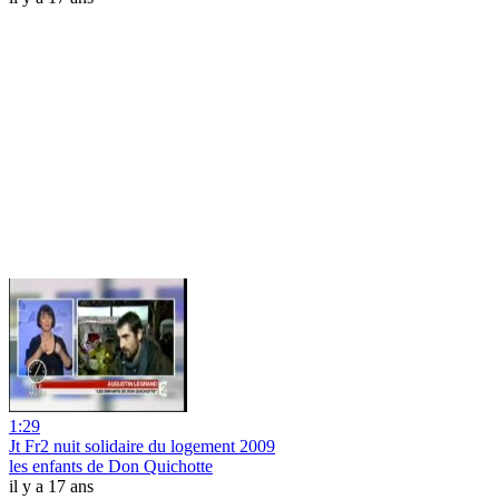
1:29
Jt Fr2 nuit solidaire du logement 2009
les enfants de Don Quichotte
il y a 17 ans