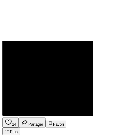
14
Partager
Favori
Plus