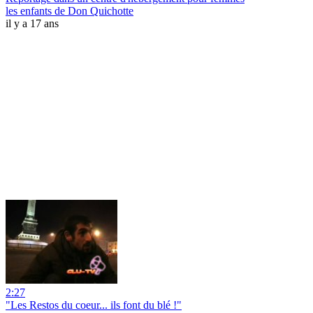
les enfants de Don Quichotte
il y a 17 ans
2:27
"Les Restos du coeur... ils font du blé !"