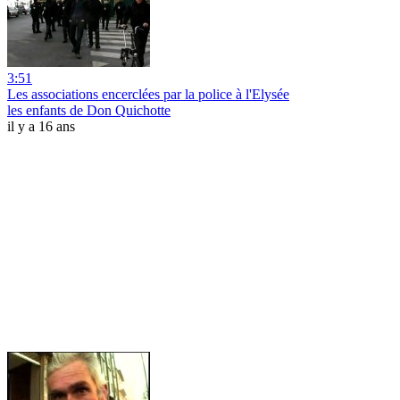
3:51
Les associations encerclées par la police à l'Elysée
les enfants de Don Quichotte
il y a 16 ans