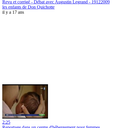
Revu et corrigé - Débat avec Augustin Legrand - 19122009
les enfants de Don Quichotte
il y a 17 ans
2:25
Reportage dans un centre d'hébergement pour femmes