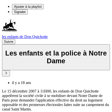
Ajouter à la playlist
Signaler
les enfants de Don Quichotte
Suivre
Les enfants et la police à Notre
Dame
il y a 18 ans
Le 15 décembre 2007 à 11H00, les enfants de Don Quichotte
appelèrent la société civile à se mobiliser devant Notre Dame de
Paris pour demander l'application effective du droit au logement
opposable et des promesses électorales faites suite au campement du
canal Saint Martin.