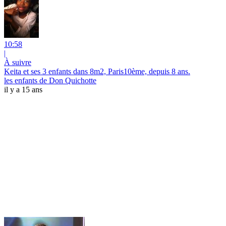
10:58
|
À suivre
Keita et ses 3 enfants dans 8m2, Paris10ème, depuis 8 ans.
les enfants de Don Quichotte
il y a 15 ans