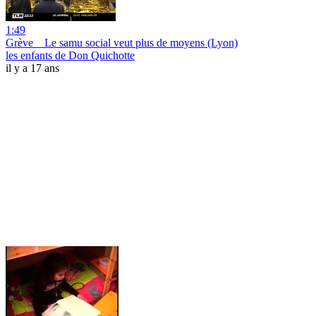
1:49
Grève _ Le samu social veut plus de moyens (Lyon)
les enfants de Don Quichotte
il y a 17 ans