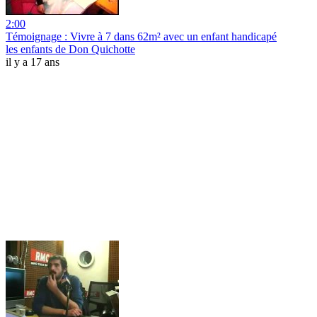
2:00
Témoignage : Vivre à 7 dans 62m² avec un enfant handicapé
les enfants de Don Quichotte
il y a 17 ans