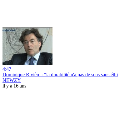
4:47
Dominique Rivière : "la durabilité n'a pas de sens sans éthi
NEWZY
il y a 16 ans