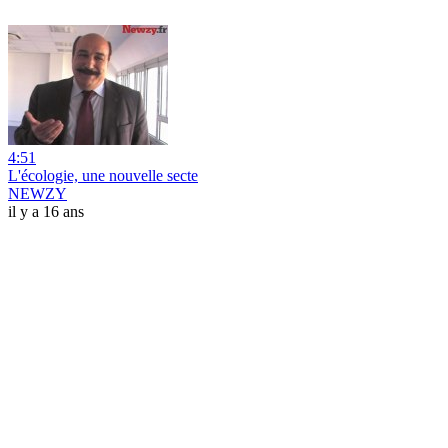
4:51
L'écologie, une nouvelle secte
NEWZY
il y a 16 ans