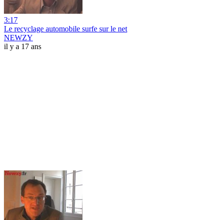
3:17
Le recyclage automobile surfe sur le net
NEWZY
il y a 17 ans