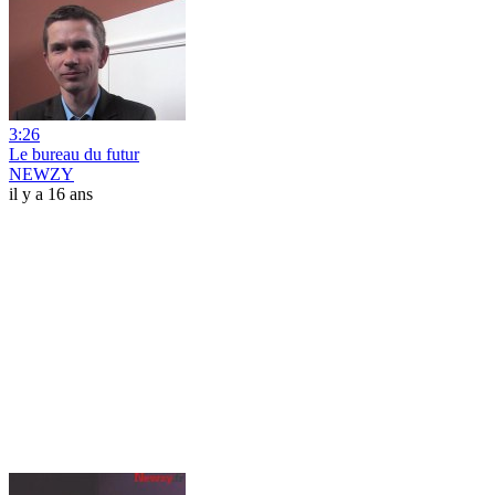
3:26
Le bureau du futur
NEWZY
il y a 16 ans