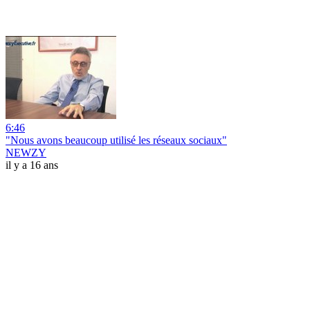
6:46
"Nous avons beaucoup utilisé les réseaux sociaux"
NEWZY
il y a 16 ans