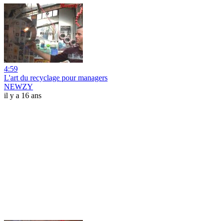
4:59
L'art du recyclage pour managers
NEWZY
il y a 16 ans