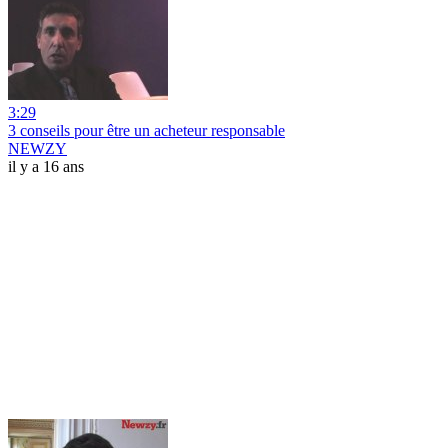
3:29
3 conseils pour être un acheteur responsable
NEWZY
il y a 16 ans