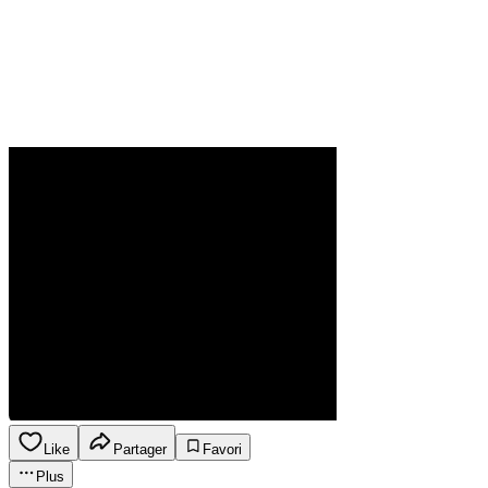
Like
Partager
Favori
Plus