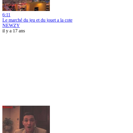
6:11
Le marché du jeu et du jouet a la cote
NEWZY
il y a 17 ans