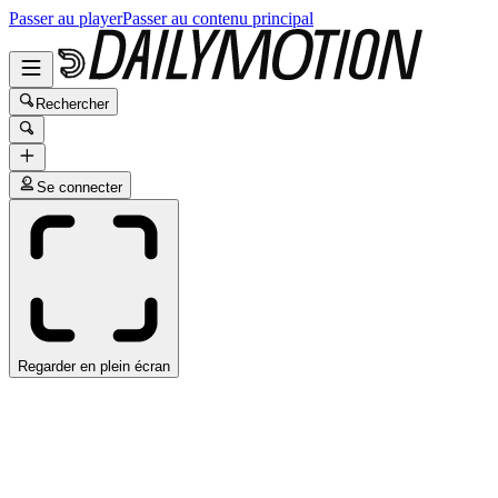
Passer au player
Passer au contenu principal
Rechercher
Se connecter
Regarder en plein écran