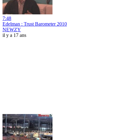
7:48
Edelman : Trust Barometer 2010
NEWZY
il y a 17 ans