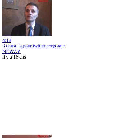
4:14
3 conseils pour twitter corporate
NEWZY
il y a 16 ans