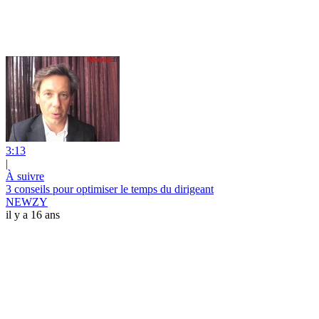
3:13
|
À suivre
3 conseils pour optimiser le temps du dirigeant
NEWZY
il y a 16 ans