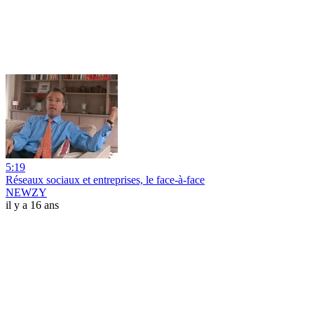
5:19
Réseaux sociaux et entreprises, le face-à-face
NEWZY
il y a 16 ans