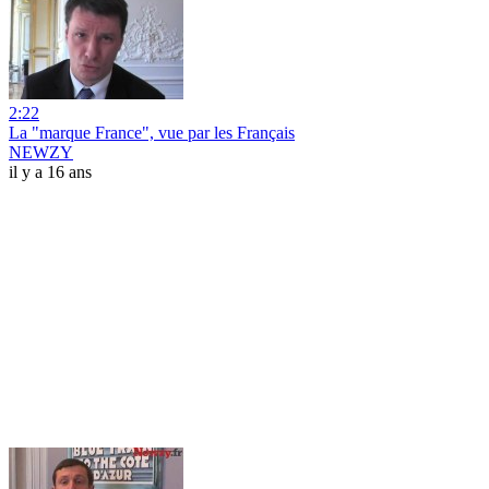
2:22
La "marque France", vue par les Français
NEWZY
il y a 16 ans