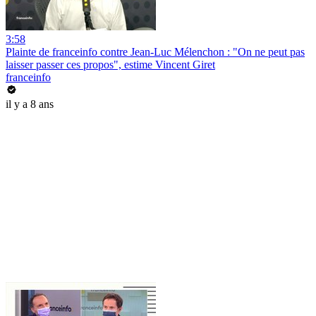
3:58
Plainte de franceinfo contre Jean-Luc Mélenchon : "On ne peut pas
laisser passer ces propos", estime Vincent Giret
franceinfo
il y a 8 ans