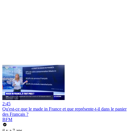
2:45
Qu'est-ce que le made in France et que représente-t-il dans le panier
des Français ?
BFM
il y a 7 ans