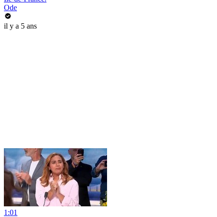
Ode
il y a 5 ans
1:01