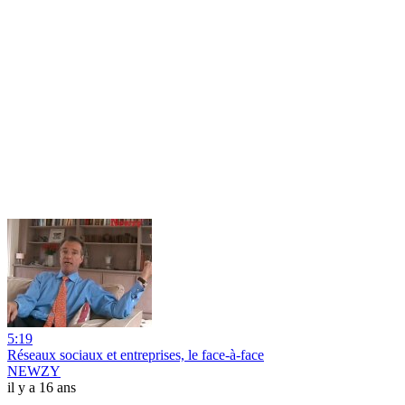
5:19
Réseaux sociaux et entreprises, le face-à-face
NEWZY
il y a 16 ans