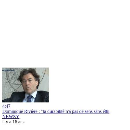
4:47
Dominique Rivière : "la durabilité n'a pas de sens sans éthi
NEWZY
il y a 16 ans