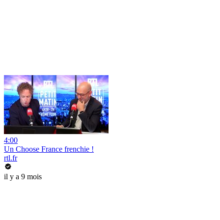
4:00
Un Choose France frenchie !
rtl.fr
il y a 9 mois