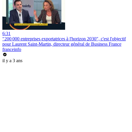
6:31
"200 000 entreprises exportatrices à l'horizon 2030", c'est l'objectif
pour Laurent Saint-Martin, directeur général de Business France
franceinfo
il y a 3 ans