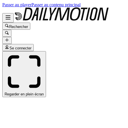
Passer au player
Passer au contenu principal
Rechercher
Se connecter
Regarder en plein écran