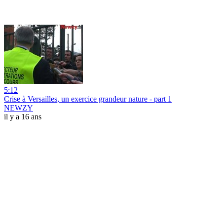
5:12
Crise à Versailles, un exercice grandeur nature - part 1
NEWZY
il y a 16 ans