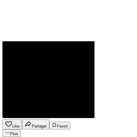
Like
Partager
Favori
Plus