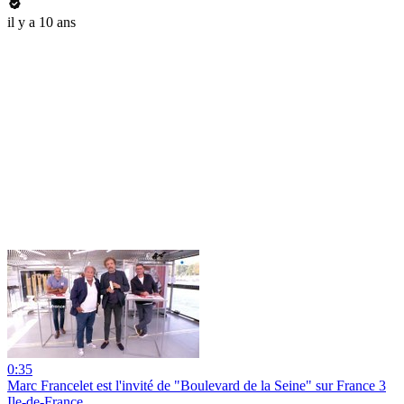
il y a 10 ans
0:35
Marc Francelet est l'invité de "Boulevard de la Seine" sur France 3
Ile-de-France.