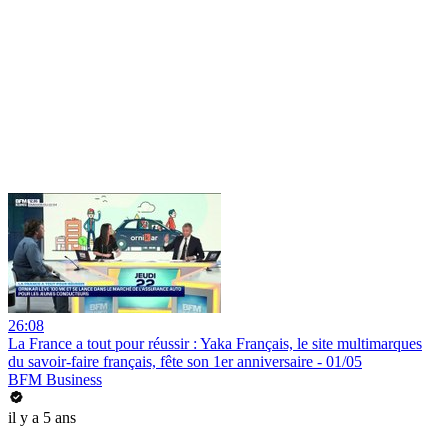
26:08
La France a tout pour réussir : Yaka Français, le site multimarques
du savoir-faire français, fête son 1er anniversaire - 01/05
BFM Business
il y a 5 ans