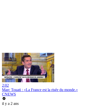
2:02
Marc Touati : «La France est la risée du monde.»
CNEWS
il y a 2 ans