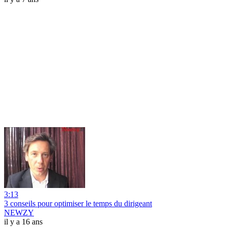
3:13
3 conseils pour optimiser le temps du dirigeant
NEWZY
il y a 16 ans