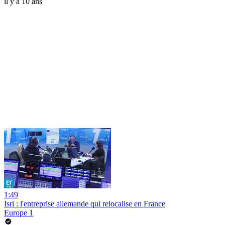
il y a 10 ans
1:49
Isri : l'entreprise allemande qui relocalise en France
Europe 1