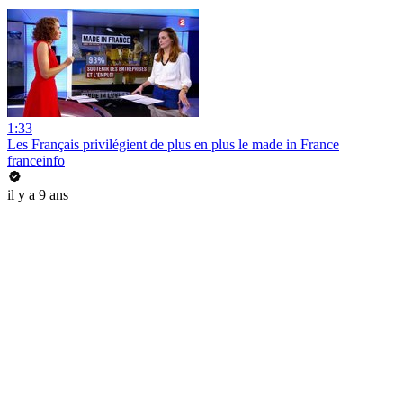
1:33
Les Français privilégient de plus en plus le made in France
franceinfo
il y a 9 ans