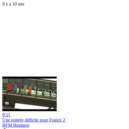
il y a 10 ans
0:51
Une rentrée difficile pour France 2
BFM Business