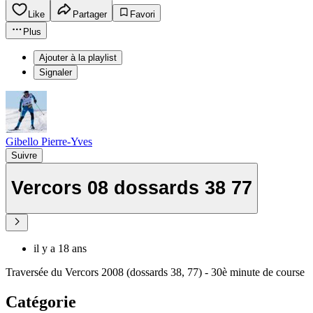
Like
Partager
Favori
Plus
Ajouter à la playlist
Signaler
Gibello Pierre-Yves
Suivre
Vercors 08 dossards 38 77
il y a 18 ans
Traversée du Vercors 2008 (dossards 38, 77) - 30è minute de course
Catégorie