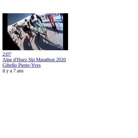
2:07
Alpe d'Huez Ski Marathon 2020
Gibello Pierre-Yves
il y a 7 ans