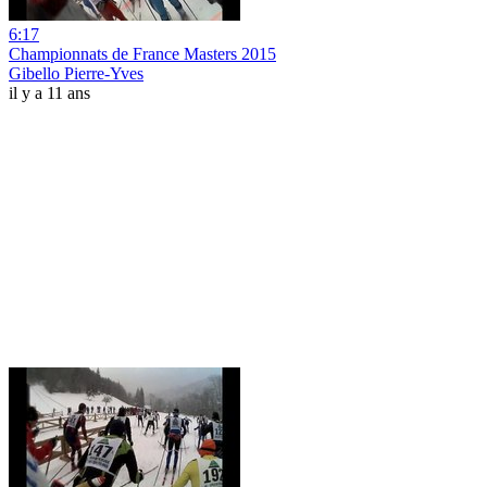
6:17
Championnats de France Masters 2015
Gibello Pierre-Yves
il y a 11 ans