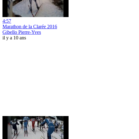
4:57
Marathon de la Clarée 2016
Gibello Pierre-Yves
il y a 10 ans