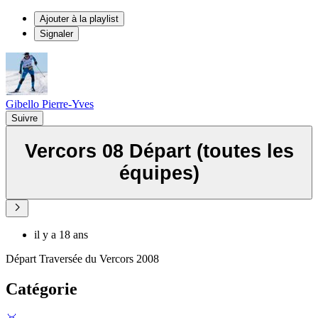
Ajouter à la playlist
Signaler
Gibello Pierre-Yves
Suivre
Vercors 08 Départ (toutes les
équipes)
il y a 18 ans
Départ Traversée du Vercors 2008
Catégorie