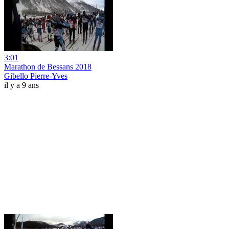
3:01
Marathon de Bessans 2018
Gibello Pierre-Yves
il y a 9 ans