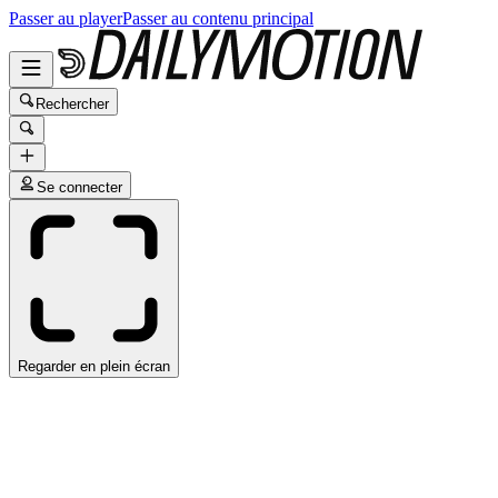
Passer au player
Passer au contenu principal
Rechercher
Se connecter
Regarder en plein écran