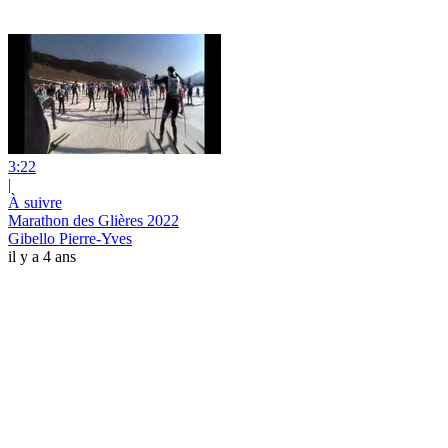
3:22
|
À suivre
Marathon des Glières 2022
Gibello Pierre-Yves
il y a 4 ans