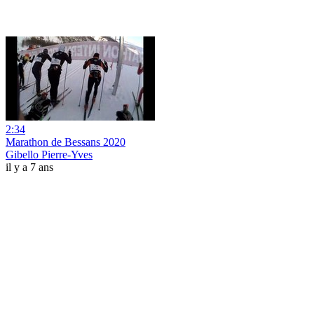
2:34
Marathon de Bessans 2020
Gibello Pierre-Yves
il y a 7 ans