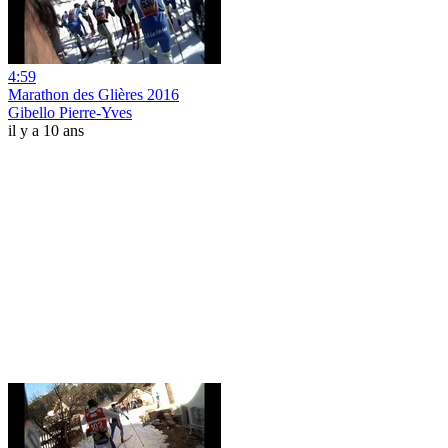
4:59
Marathon des Glières 2016
Gibello Pierre-Yves
il y a 10 ans