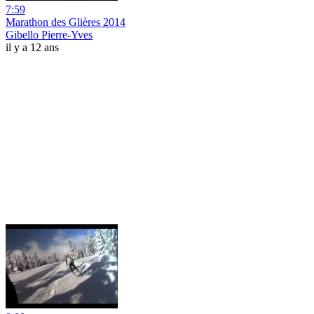
7:59
Marathon des Glières 2014
Gibello Pierre-Yves
il y a 12 ans