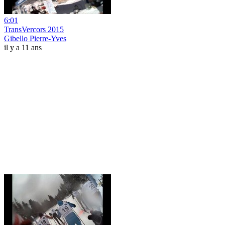
6:01
TransVercors 2015
Gibello Pierre-Yves
il y a 11 ans