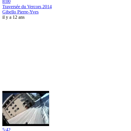
8:00
Traversée du Vercors 2014
Gibello Pierre-Yves
il y a 12 ans
5:42