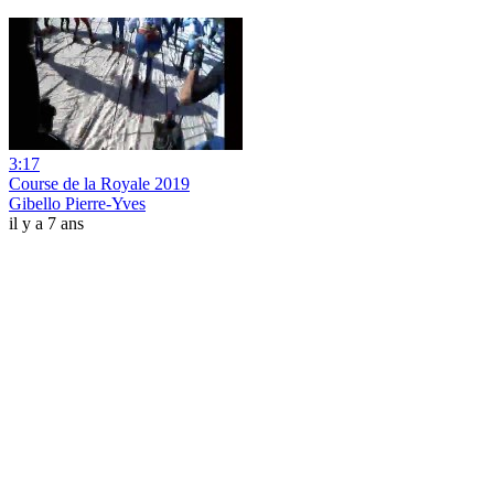
3:17
Course de la Royale 2019
Gibello Pierre-Yves
il y a 7 ans