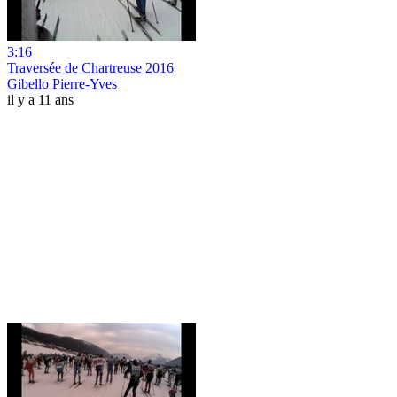
3:16
Traversée de Chartreuse 2016
Gibello Pierre-Yves
il y a 11 ans