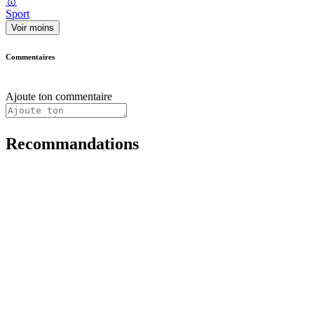
🥇
Sport
Voir moins
Commentaires
Ajoute ton commentaire
Recommandations