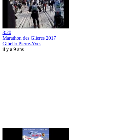
3:20
Marathon des Glieres 2017
Gibello Pierre-Yves
il y a 9 ans