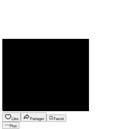
Like
Partager
Favori
Plus