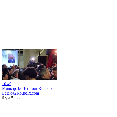
10:49
Municipales 1er Tour Roubaix
LeBlog2Roubaix.com
il y a 5 mois