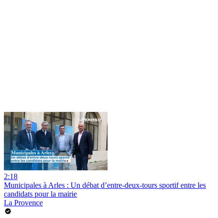
2:18
Municipales à Arles : Un débat d’entre-deux-tours sportif entre les
candidats pour la mairie
La Provence