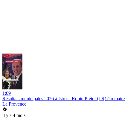
1:09
Résultats municipales 2026 à Istres : Robin Prétot (LR) élu maire
La Provence
il y a 4 mois