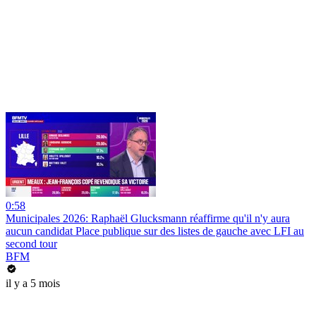
0:58
Municipales 2026: Raphaël Glucksmann réaffirme qu'il n'y aura
aucun candidat Place publique sur des listes de gauche avec LFI au
second tour
BFM
il y a 5 mois