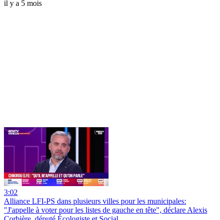
il y a 5 mois
3:02
Alliance LFI-PS dans plusieurs villes pour les municipales:
"J'appelle à voter pour les listes de gauche en tête", déclare Alexis
Corbière, député Écologiste et Social