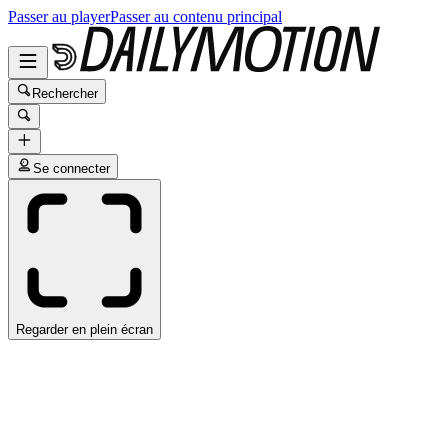
Passer au player
Passer au contenu principal
Rechercher
Se connecter
Regarder en plein écran