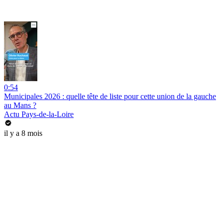
0:54
Municipales 2026 : quelle tête de liste pour cette union de la gauche
au Mans ?
Actu Pays-de-la-Loire
il y a 8 mois