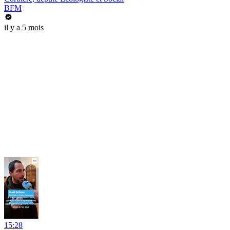
BFM
il y a 5 mois
15:28