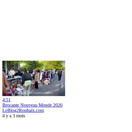
4:51
Brocante Nouveau Monde 2026
LeBlog2Roubaix.com
il y a 3 mois