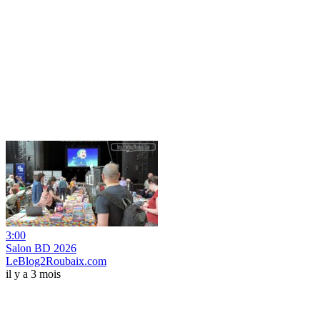
3:00
Salon BD 2026
LeBlog2Roubaix.com
il y a 3 mois