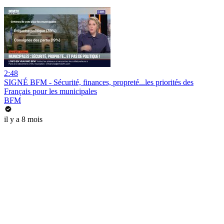
2:48
SIGNÉ BFM - Sécurité, finances, propreté...les priorités des
Français pour les municipales
BFM
il y a 8 mois