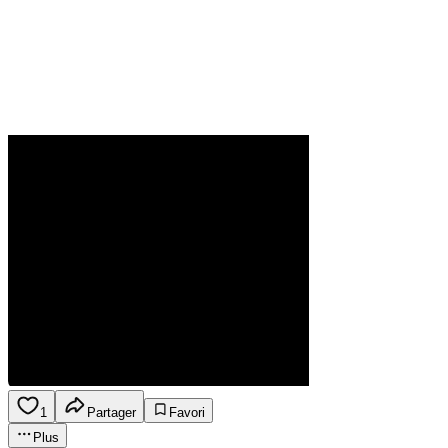
1
Partager
Favori
Plus