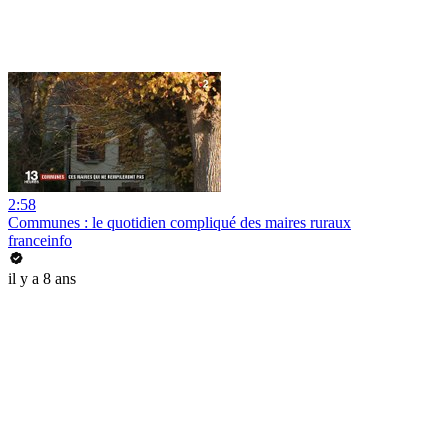
2:58
Communes : le quotidien compliqué des maires ruraux
franceinfo
il y a 8 ans