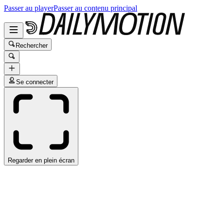
Passer au player
Passer au contenu principal
Rechercher
Se connecter
Regarder en plein écran