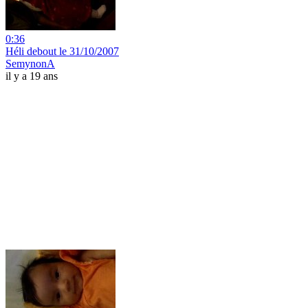
0:36
Héli debout le 31/10/2007
SemynonA
il y a 19 ans