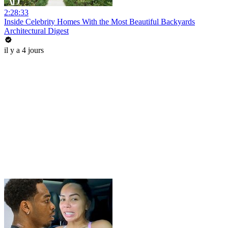
2:28:33
Inside Celebrity Homes With the Most Beautiful Backyards
Architectural Digest
il y a 4 jours