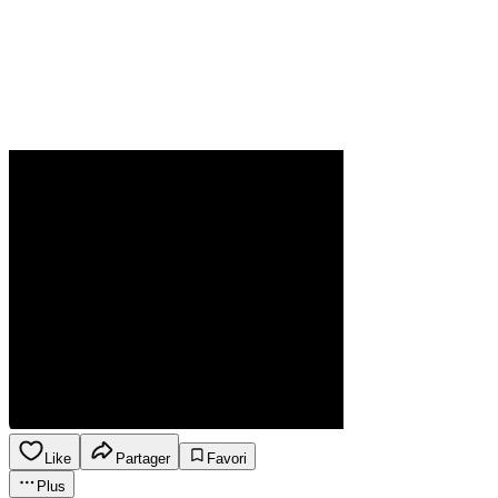
Like
Partager
Favori
Plus