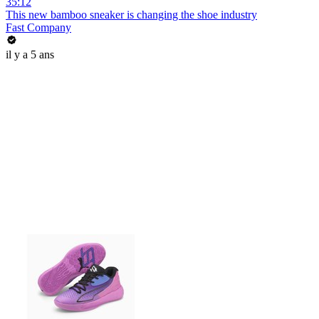
35:12
This new bamboo sneaker is changing the shoe industry
Fast Company
il y a 5 ans