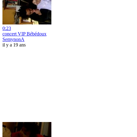
0:23
concert VIP Bébédoux
SemynonA
il y a 19 ans