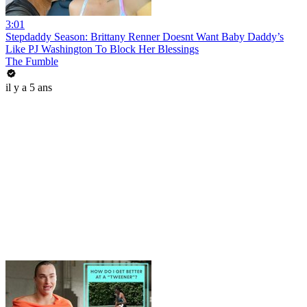
3:01
Stepdaddy Season: Brittany Renner Doesnt Want Baby Daddy’s
Like PJ Washington To Block Her Blessings
The Fumble
il y a 5 ans