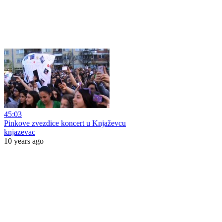
45:03
Pinkove zvezdice koncert u Knjaževcu
knjazevac
10 years ago