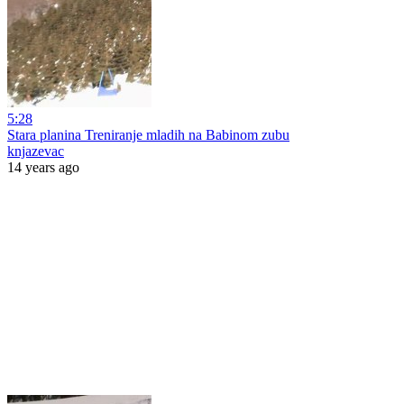
5:28
Stara planina Treniranje mladih na Babinom zubu
knjazevac
14 years ago