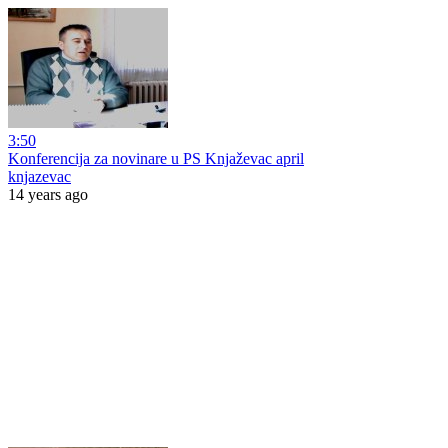
3:50
Konferencija za novinare u PS Knjaževac april
knjazevac
14 years ago