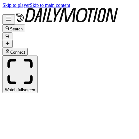
Skip to player
Skip to main content
Search
Connect
Watch fullscreen