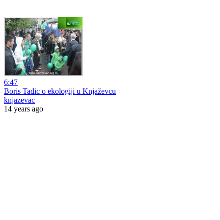
6:47
Boris Tadic o ekologiji u Knjaževcu
knjazevac
14 years ago