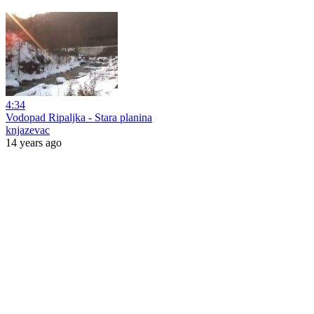
4:34
Vodopad Ripaljka - Stara planina
knjazevac
14 years ago