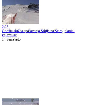
2:23
Gorska služba spašavanja Srbije na Staroj planini
knjazevac
14 years ago