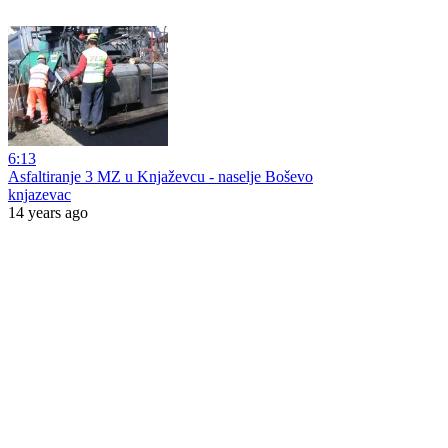
6:13
Asfaltiranje 3 MZ u Knjaževcu - naselje Boševo
knjazevac
14 years ago