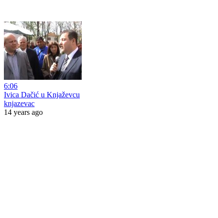
6:06
Ivica Dačić u Knjaževcu
knjazevac
14 years ago