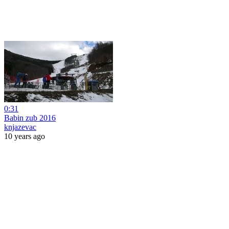
0:31
Babin zub 2016
knjazevac
10 years ago