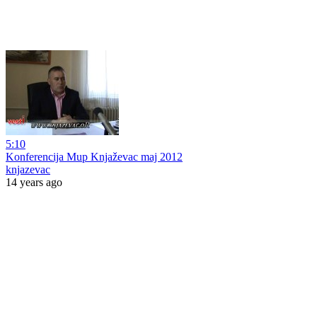
5:10
Konferencija Mup Knjaževac maj 2012
knjazevac
14 years ago