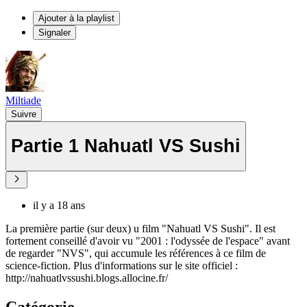
Ajouter à la playlist
Signaler
Miltiade
Suivre
Partie 1 Nahuatl VS Sushi
il y a 18 ans
La première partie (sur deux) u film "Nahuatl VS Sushi". Il est
fortement conseillé d'avoir vu "2001 : l'odyssée de l'espace" avant
de regarder "NVS", qui accumule les références à ce film de
science-fiction. Plus d'informations sur le site officiel :
http://nahuatlvssushi.blogs.allocine.fr/
Catégorie