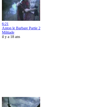
6:21
Anton le Barbare Partie 2
Miltiade
il y a 18 ans