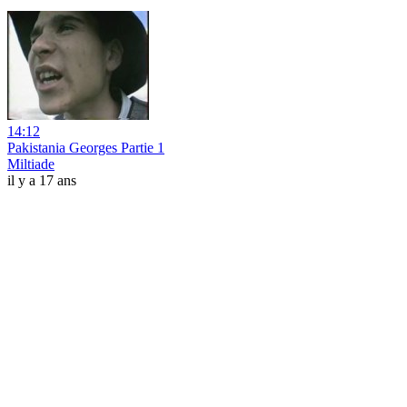
14:12
Pakistania Georges Partie 1
Miltiade
il y a 17 ans