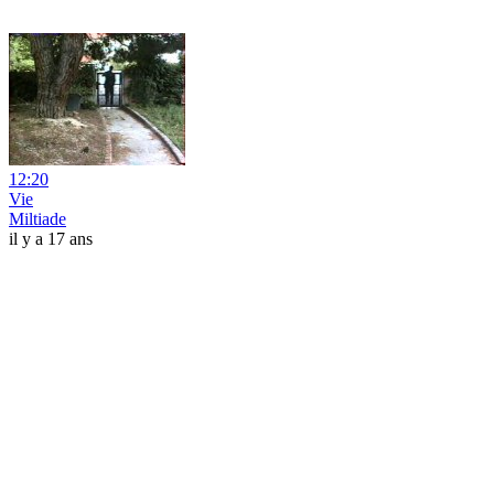
12:20
Vie
Miltiade
il y a 17 ans