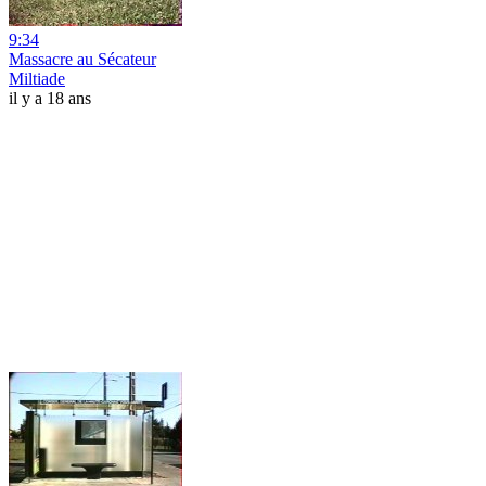
9:34
Massacre au Sécateur
Miltiade
il y a 18 ans