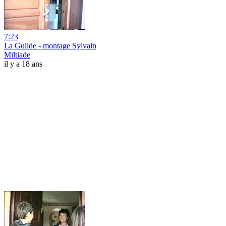
7:23
La Guilde - montage Sylvain
Miltiade
il y a 18 ans