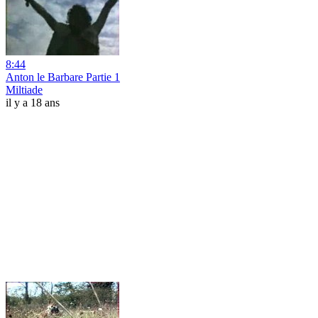
8:44
Anton le Barbare Partie 1
Miltiade
il y a 18 ans