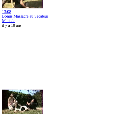
13:08
Bonus Massacre au Sécateur
Miltiade
il y a 18 ans