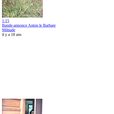
1:15
Bande-annonce Anton le Barbare
Miltiade
il y a 18 ans