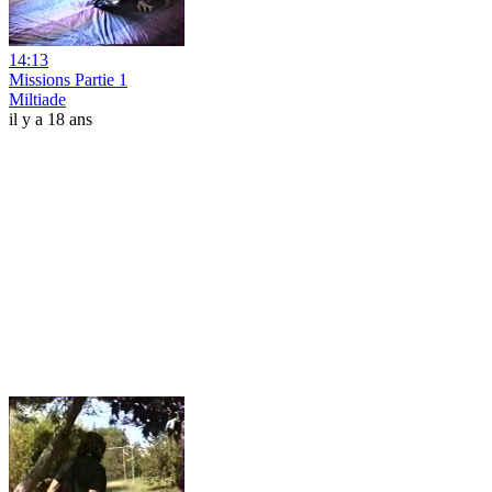
14:13
Missions Partie 1
Miltiade
il y a 18 ans