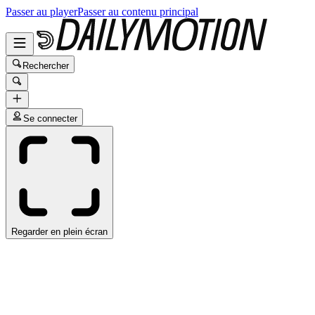
Passer au player
Passer au contenu principal
Rechercher
Se connecter
Regarder en plein écran