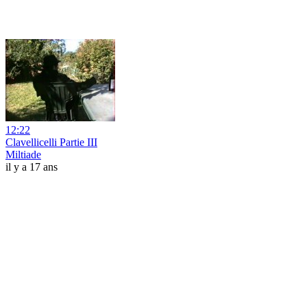
12:22
Clavellicelli Partie III
Miltiade
il y a 17 ans