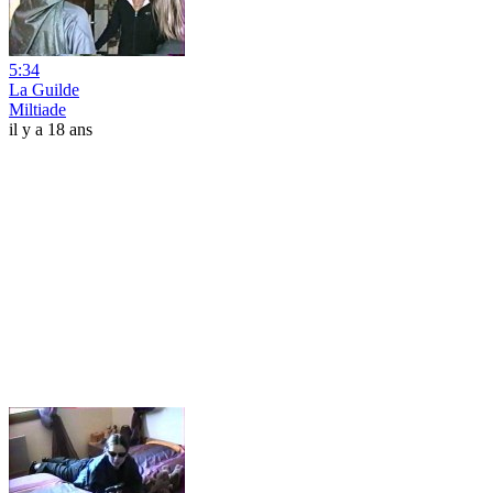
5:34
La Guilde
Miltiade
il y a 18 ans