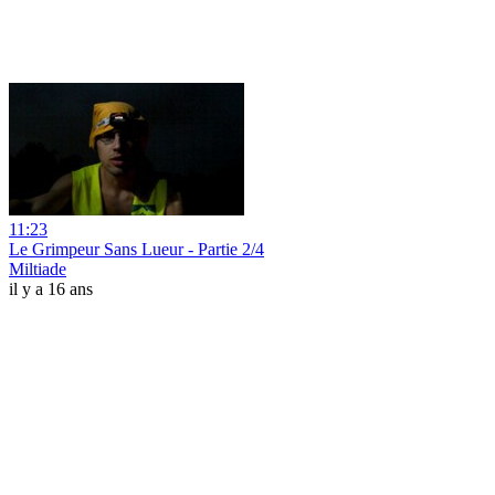
11:23
Le Grimpeur Sans Lueur - Partie 2/4
Miltiade
il y a 16 ans