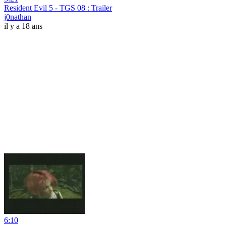
Resident Evil 5 - TGS 08 : Trailer
j0nathan
il y a 18 ans
6:10