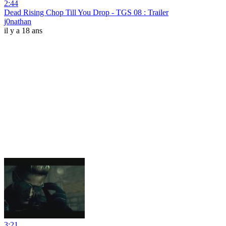
2:44
Dead Rising Chop Till You Drop - TGS 08 : Trailer
j0nathan
il y a 18 ans
3:21