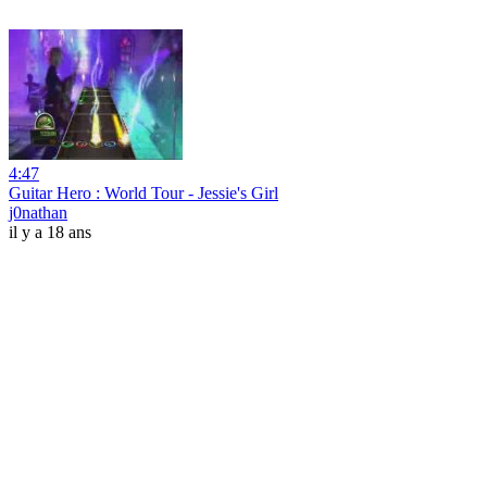
4:47
Guitar Hero : World Tour - Jessie's Girl
j0nathan
il y a 18 ans