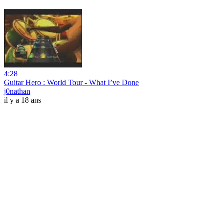
4:28
Guitar Hero : World Tour - What I’ve Done
j0nathan
il y a 18 ans