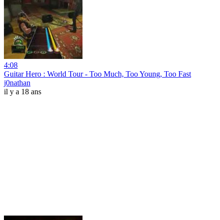
4:08
Guitar Hero : World Tour - Too Much, Too Young, Too Fast
j0nathan
il y a 18 ans