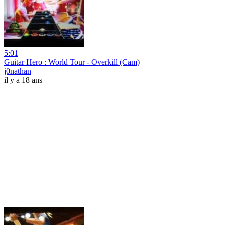
5:01
Guitar Hero : World Tour - Overkill (Cam)
j0nathan
il y a 18 ans