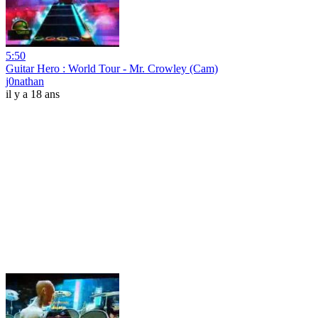
5:50
Guitar Hero : World Tour - Mr. Crowley (Cam)
j0nathan
il y a 18 ans