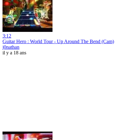
3:12
Guitar Hero : World Tour - Up Around The Bend (Cam)
j0nathan
il y a 18 ans