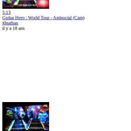
5:13
Guitar Hero : World Tour - Antisocial (Cam)
j0nathan
il y a 18 ans