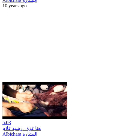
Albichara البشارة
10 years ago
5:03
هنا غزة - رشيد غلام
Albichara البشارة