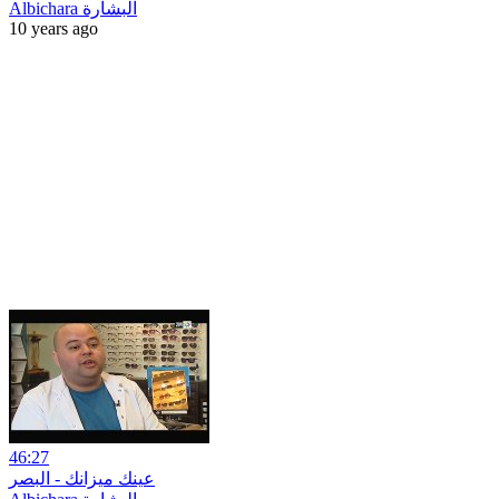
Albichara البشارة
10 years ago
46:27
عينك ميزانك - البصر