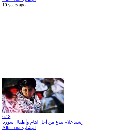
10 years ago
6:18
رشيد غلام يبدع من أجل ايتام وأطفال سوريا
Albichara البشارة