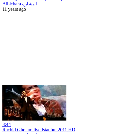
Albichara البشارة
11 years ago
8:44
Rachid Gholam live Istanbul 2011 HD