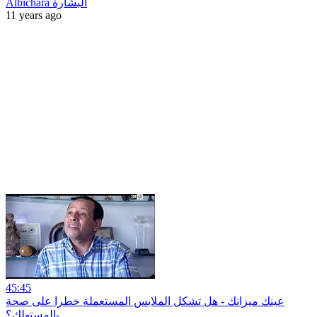
Albichara البشارة
11 years ago
45:45
عينك ميزانك - هل تشكل الملابس المستعملة خطرا على صحة
المستهلك؟-