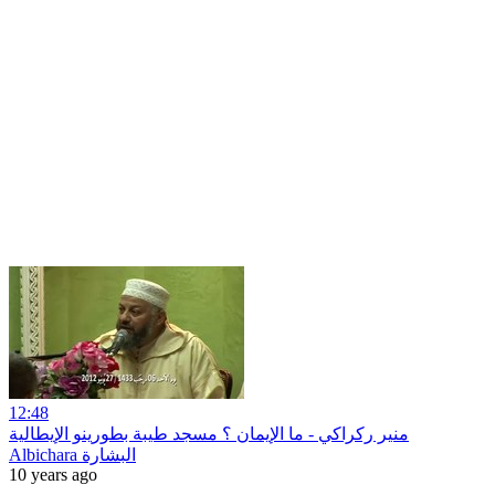
12:48
منير ركراكي - ما الإيمان ؟ مسجد طيبة بطورينو الإيطالية
Albichara البشارة
10 years ago