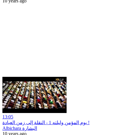
10 years ago
13:05
يوم المؤمن وليلته 1 - النقلة إلى زمن العبادة !
Albichara البشارة
10 years ago