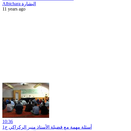
Albichara البشارة
11 years ago
10:36
أسئلة مهمة مع فضيلة الأستاذ منير الركراكي ج1