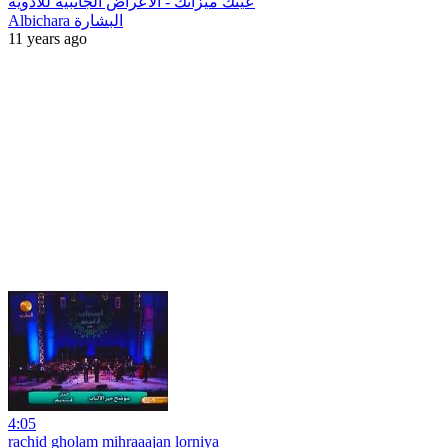
عينك ميزانك - الأعراض الجانبية للأدوية
Albichara البشارة
11 years ago
4:05
rachid gholam mihraaajan lorniya