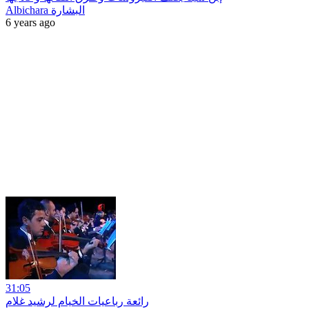
Albichara البشارة
6 years ago
31:05
رائعة رباعيات الخيام لرشيد غلام