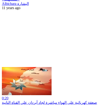
Albichara البشارة
11 years ago
0:20
صعقة كهربائية على الهواء مباشرة لجاد أبردان على القناة التانية