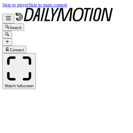
Skip to player
Skip to main content
Search
Connect
Watch fullscreen