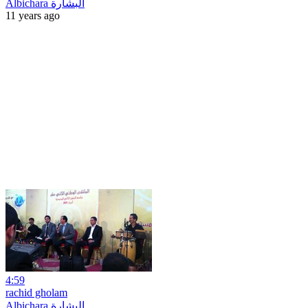
Albichara البشارة
11 years ago
4:59
rachid gholam
Albichara البشارة