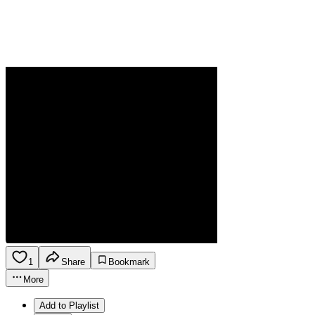
1
Share
Bookmark
More
Add to Playlist