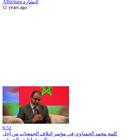
Albichara البشارة
11 years ago
6:52
كلمة محمد الحمداوي في مؤتمر ائتلاف الجمعيات من أجل
الديمقراطية والحريات