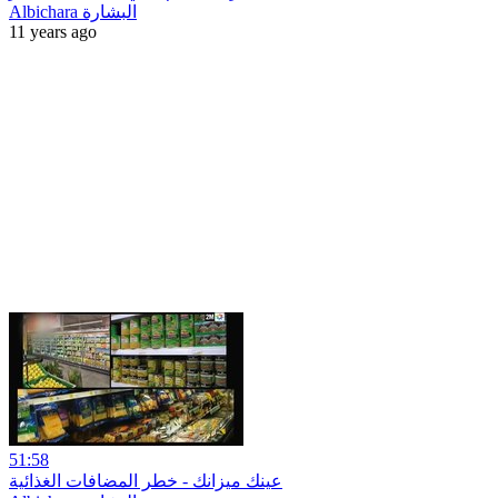
Albichara البشارة
11 years ago
51:58
عينك ميزانك - خطر المضافات الغذائية