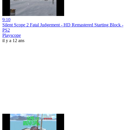
9:10
Silent Scope 2 Fatal Judgement - HD Remastered Starting Block -
PS2
Playscope
il y a 12 ans