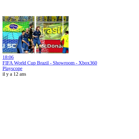
18:06
FIFA World Cup Brazil - Showroom - Xbox360
Playscope
il y a 12 ans