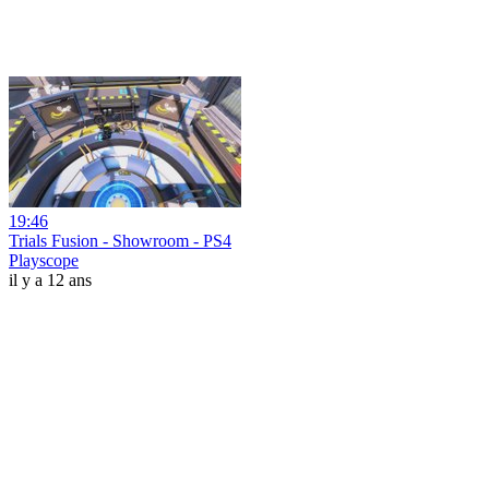
19:46
Trials Fusion - Showroom - PS4
Playscope
il y a 12 ans