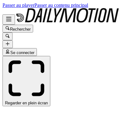
Passer au player
Passer au contenu principal
Rechercher
Se connecter
Regarder en plein écran