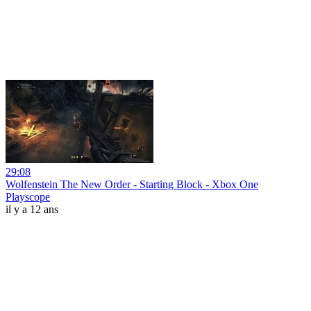
29:08
Wolfenstein The New Order - Starting Block - Xbox One
Playscope
il y a 12 ans