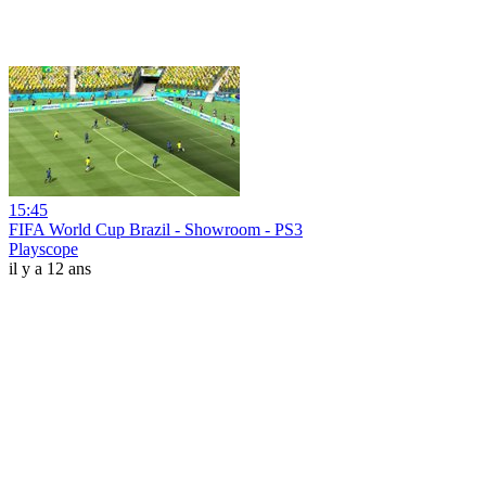
15:45
FIFA World Cup Brazil - Showroom - PS3
Playscope
il y a 12 ans