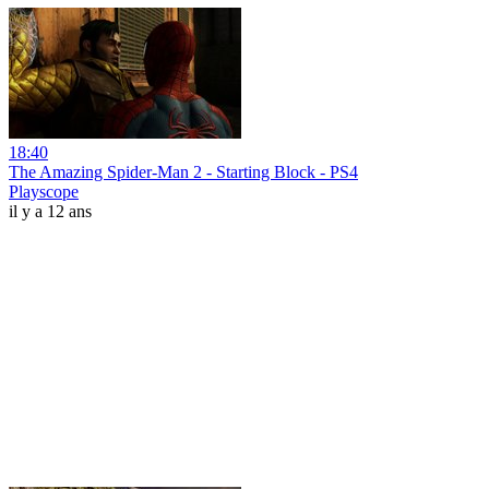
18:40
The Amazing Spider-Man 2 - Starting Block - PS4
Playscope
il y a 12 ans