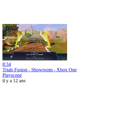
8:34
Trials Fusion - Showroom - Xbox One
Playscope
il y a 12 ans