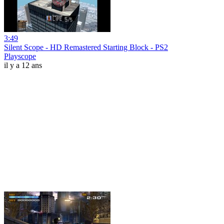
3:49
Silent Scope - HD Remastered Starting Block - PS2
Playscope
il y a 12 ans