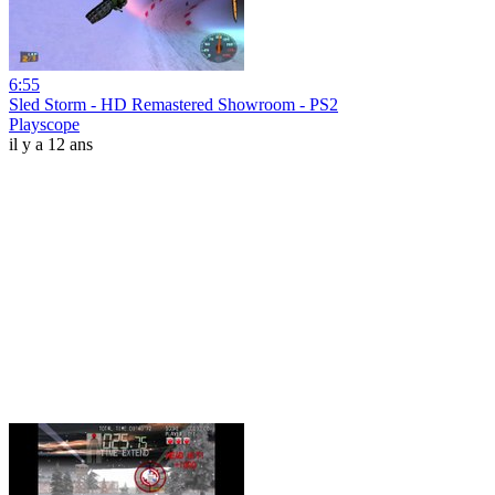
6:55
Sled Storm - HD Remastered Showroom - PS2
Playscope
il y a 12 ans