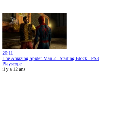
20:11
The Amazing Spider-Man 2 - Starting Block - PS3
Playscope
il y a 12 ans