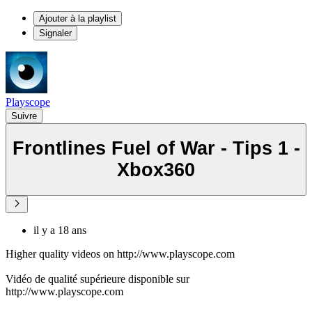
Ajouter à la playlist
Signaler
Playscope
Suivre
Frontlines Fuel of War - Tips 1 -
Xbox360
il y a 18 ans
Higher quality videos on http://www.playscope.com
Vidéo de qualité supérieure disponible sur
http://www.playscope.com