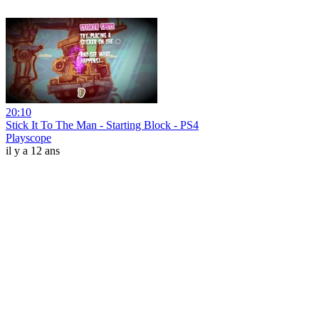
20:10
Stick It To The Man - Starting Block - PS4
Playscope
il y a 12 ans