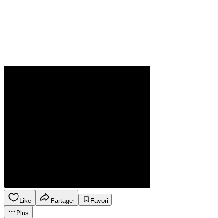
Like
Partager
Favori
Plus