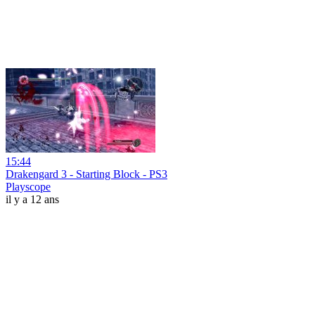
15:44
Drakengard 3 - Starting Block - PS3
Playscope
il y a 12 ans