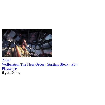
29:20
Wolfenstein The New Order - Starting Block - PS4
Playscope
il y a 12 ans