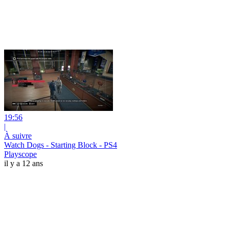
19:56
|
À suivre
Watch Dogs - Starting Block - PS4
Playscope
il y a 12 ans