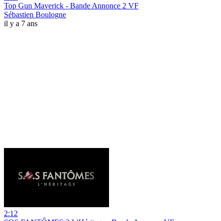
Top Gun Maverick - Bande Annonce 2 VF
Sébastien Boulogne
il y a 7 ans
2:12