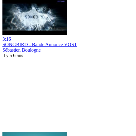
3:16
SONGBIRD - Bande Annonce VOST
Sébastien Boulogne
il y a 6 ans