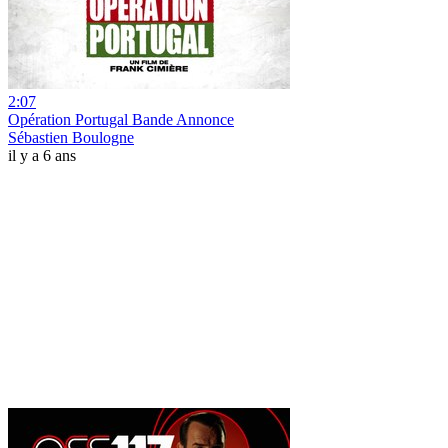
2:07
Opération Portugal Bande Annonce
Sébastien Boulogne
il y a 6 ans