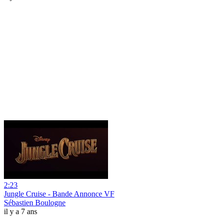
2:23
Jungle Cruise - Bande Annonce VF
Sébastien Boulogne
il y a 7 ans