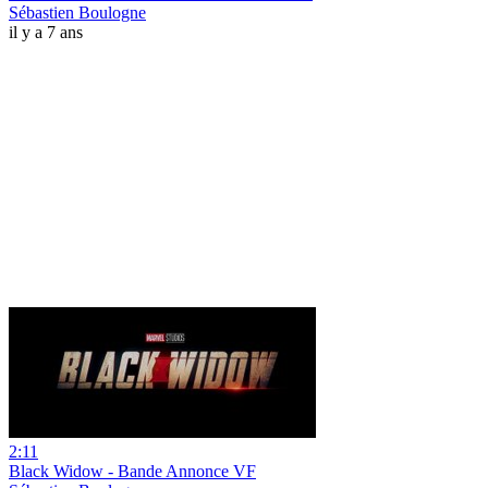
Sébastien Boulogne
il y a 7 ans
2:11
Black Widow - Bande Annonce VF