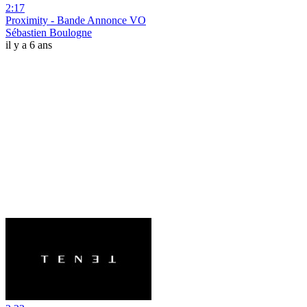
2:17
Proximity - Bande Annonce VO
Sébastien Boulogne
il y a 6 ans