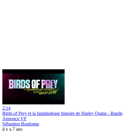
2:14
Birds of Prey et la fantabuleuse histoire de Harley Quinn - Bande
Annonce VF
Sébastien Boulogne
il y a 7 ans