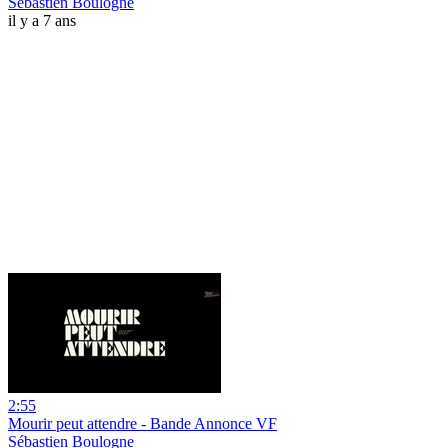
Sébastien Boulogne
il y a 7 ans
2:55
Mourir peut attendre - Bande Annonce VF
Sébastien Boulogne