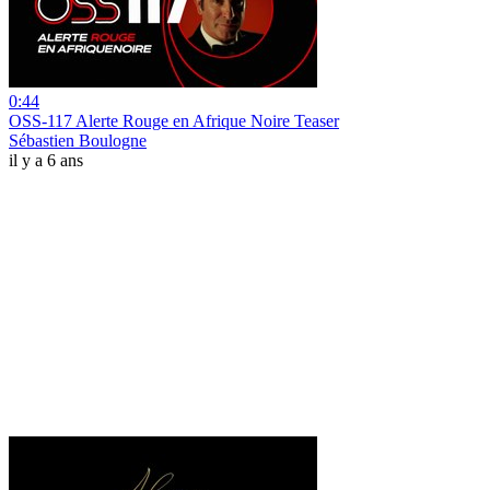
0:44
OSS-117 Alerte Rouge en Afrique Noire Teaser
Sébastien Boulogne
il y a 6 ans