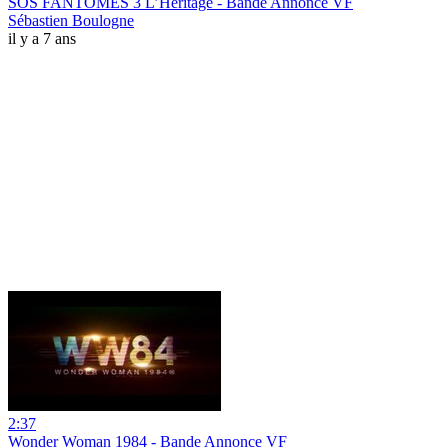
SOS FANTÔMES 3 L’Héritage - Bande Annonce VF
Sébastien Boulogne
il y a 7 ans
2:37
Wonder Woman 1984 - Bande Annonce VF