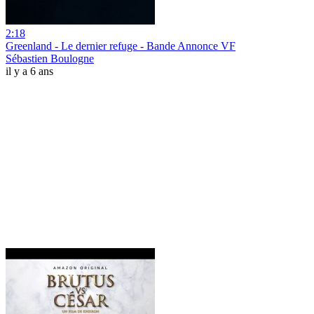
2:18
Greenland - Le dernier refuge - Bande Annonce VF
Sébastien Boulogne
il y a 6 ans