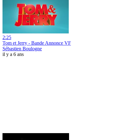
2:25
Tom et Jerry - Bande Annonce VF
Sébastien Boulogne
il y a 6 ans