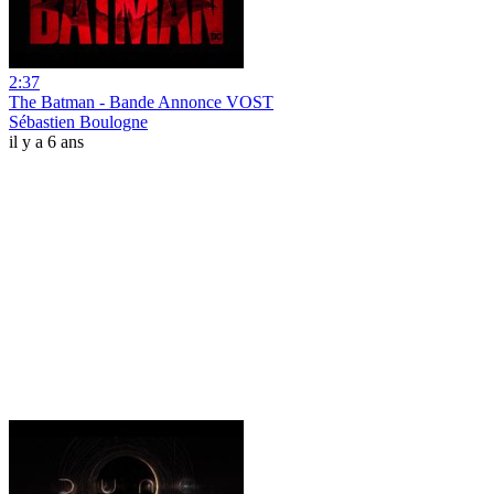
2:37
The Batman - Bande Annonce VOST
Sébastien Boulogne
il y a 6 ans