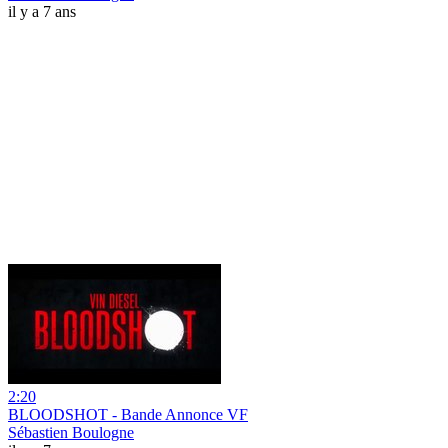
il y a 7 ans
2:20
BLOODSHOT - Bande Annonce VF
Sébastien Boulogne