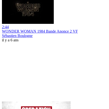
2:44
WONDER WOMAN 1984 Bande Anonce 2 VF
Sébastien Boulogne
il y a 6 ans