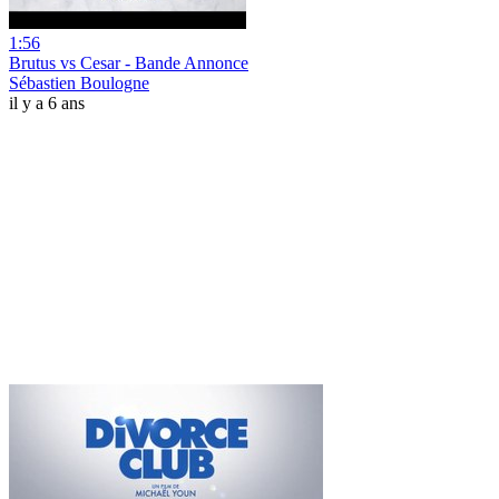
1:56
Brutus vs Cesar - Bande Annonce
Sébastien Boulogne
il y a 6 ans