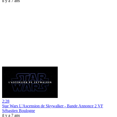
il y a 7 ans
2:28
Star Wars L'Ascension de Skywalker - Bande Annonce 2 VF
Sébastien Boulogne
il y a 7 ans