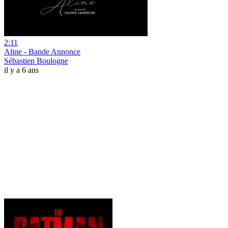
2:11
Aline - Bande Annonce
Sébastien Boulogne
il y a 6 ans