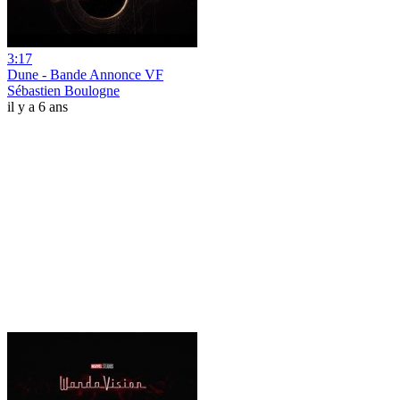
3:17
Dune - Bande Annonce VF
Sébastien Boulogne
il y a 6 ans