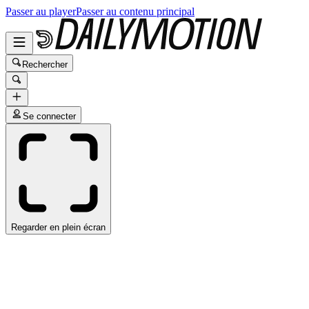
Passer au player
Passer au contenu principal
Rechercher
Se connecter
Regarder en plein écran