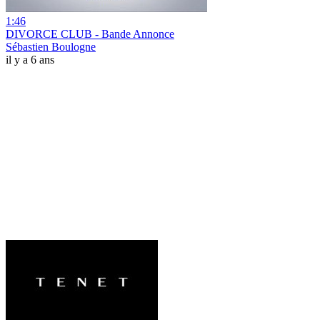
1:46
DIVORCE CLUB - Bande Annonce
Sébastien Boulogne
il y a 6 ans