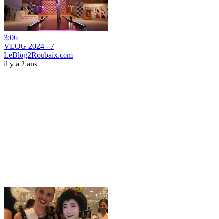
3:06
VLOG 2024 - 7
LeBlog2Roubaix.com
il y a 2 ans