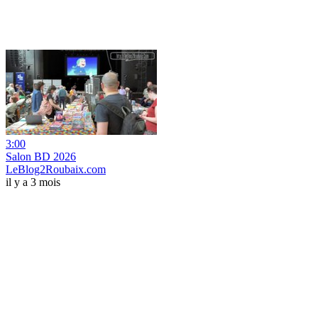
3:00
Salon BD 2026
LeBlog2Roubaix.com
il y a 3 mois