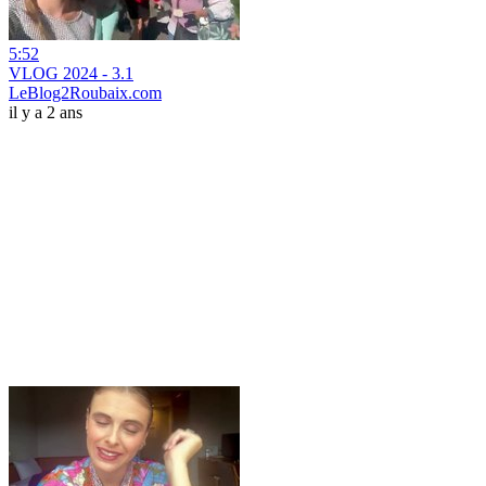
5:52
VLOG 2024 - 3.1
LeBlog2Roubaix.com
il y a 2 ans