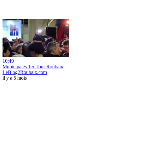
10:49
Municipales 1er Tour Roubaix
LeBlog2Roubaix.com
il y a 5 mois