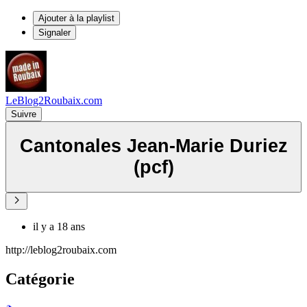
Ajouter à la playlist
Signaler
LeBlog2Roubaix.com
Suivre
Cantonales Jean-Marie Duriez
(pcf)
il y a 18 ans
http://leblog2roubaix.com
Catégorie