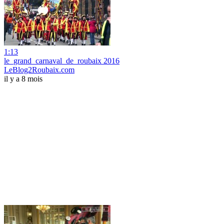
1:13
le_grand_carnaval_de_roubaix 2016
LeBlog2Roubaix.com
il y a 8 mois