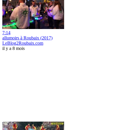
7:14
allumoirs à Roubaix (2017)
LeBlog2Roubaix.com
il y a 8 mois