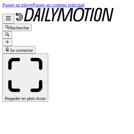
Passer au player
Passer au contenu principal
Rechercher
Se connecter
Regarder en plein écran