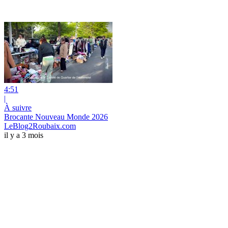
4:51
|
À suivre
Brocante Nouveau Monde 2026
LeBlog2Roubaix.com
il y a 3 mois