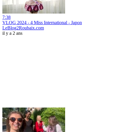
7:38
VLOG 2024 - 4 Miss International - Japon
LeBlog2Roubaix.com
il y a 2 ans