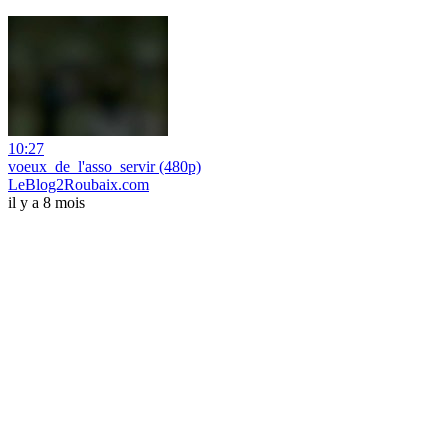
10:27
voeux_de_l'asso_servir (480p)
LeBlog2Roubaix.com
il y a 8 mois