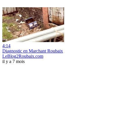
4:14
Diagnostic en Marchant Roubaix
LeBlog2Roubaix.com
il y a 7 mois