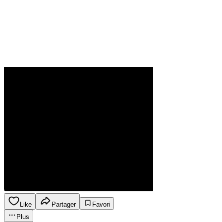
Like
Partager
Favori
Plus