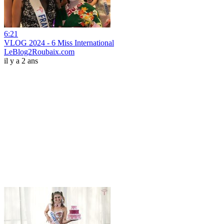
6:21
VLOG 2024 - 6 Miss International
LeBlog2Roubaix.com
il y a 2 ans