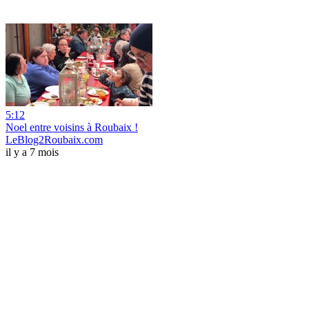
5:12
Noel entre voisins à Roubaix !
LeBlog2Roubaix.com
il y a 7 mois