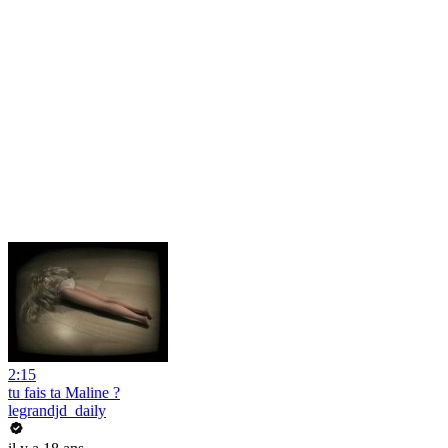
2:15
tu fais ta Maline ?
legrandjd_daily