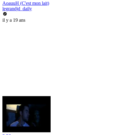
AoauuH (C'est mon lait)
legrandjd_daily
il y a 19 ans