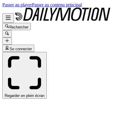
Passer au player
Passer au contenu principal
Rechercher
Se connecter
Regarder en plein écran