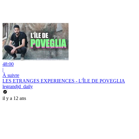
48:00
|
À suivre
LES ETRANGES EXPERIENCES - L'ÎLE DE POVEGLIA
legrandjd_daily
il y a 12 ans