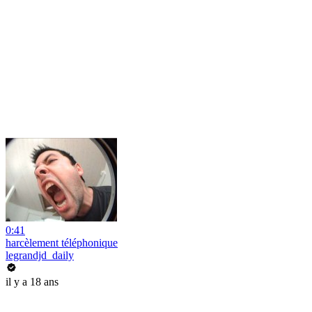
0:41
harcèlement téléphonique
legrandjd_daily
il y a 18 ans