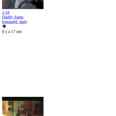
1:34
Daddy Santa
legrandjd_daily
il y a 17 ans