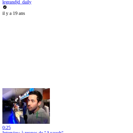
legrandjd_daily
il y a 19 ans
0:25
Interview à propos de "Aoauuh"