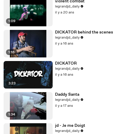
violent combat
legrandjd_daily
il y a 20 ans
1:09
DICKATOR behind the scenes
legrandjd_daily
il y a 16 ans
1:16
DICKATOR
legrandjd_daily
il y a 16 ans
3:23
Daddy Santa
legrandjd_daily
il y a 17 ans
1:34
jd - Je me Doigt
legrandjd_daily