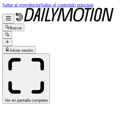
Saltar al reproductor
Saltar al contenido principal
Buscar
Iniciar sesión
Ver en pantalla completa