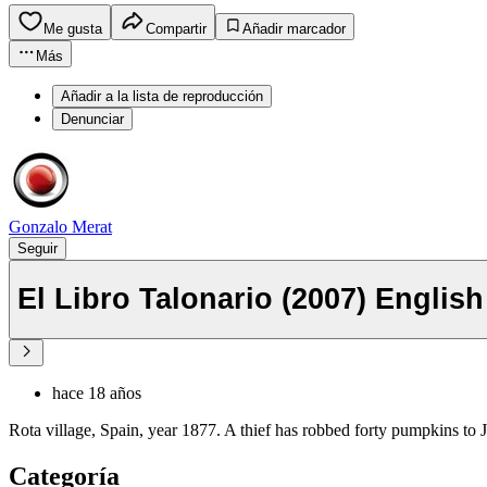
Me gusta
Compartir
Añadir marcador
Más
Añadir a la lista de reproducción
Denunciar
Gonzalo Merat
Seguir
El Libro Talonario (2007) English
hace 18 años
Rota village, Spain, year 1877. A thief has robbed forty pumpkins to Ju
Categoría