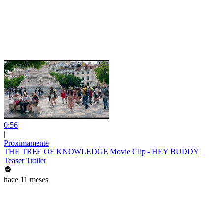
0:56
|
Próximamente
THE TREE OF KNOWLEDGE Movie Clip - HEY BUDDY
Teaser Trailer
hace 11 meses