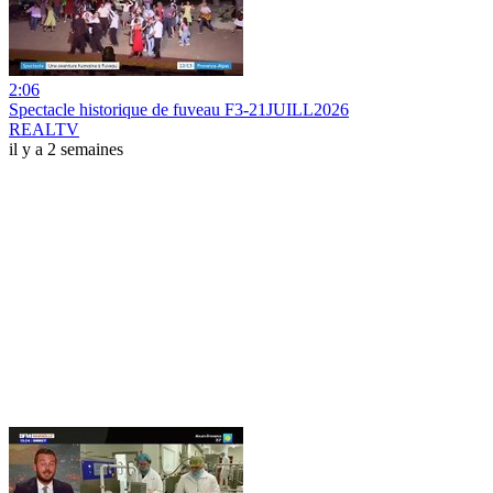
2:06
Spectacle historique de fuveau F3-21JUILL2026
REALTV
il y a 2 semaines