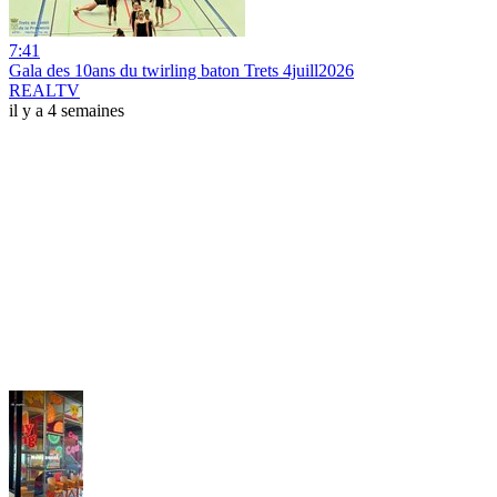
7:41
Gala des 10ans du twirling baton Trets 4juill2026
REALTV
il y a 4 semaines