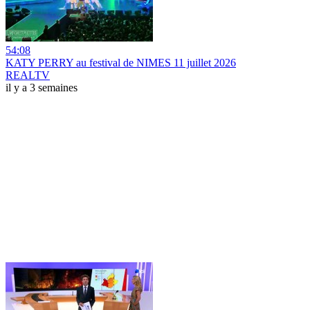
54:08
KATY PERRY au festival de NIMES 11 juillet 2026
REALTV
il y a 3 semaines