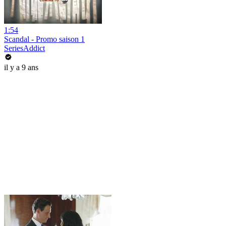
1:54
Scandal - Promo saison 1
SeriesAddict
il y a 9 ans