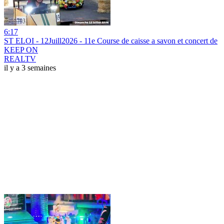
6:17
ST ELOI - 12Juill2026 - 11e Course de caisse a savon et concert de
KEEP ON
REALTV
il y a 3 semaines