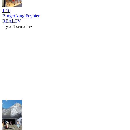
1:10
Burger king Peynier
REALTV
il y a 4 semaines