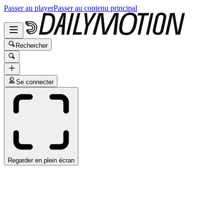
Passer au player
Passer au contenu principal
Rechercher
Se connecter
Regarder en plein écran