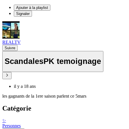
Ajouter à la playlist
Signaler
REALTV
Suivre
ScandalesPK temoignage
il y a 18 ans
les gagnants de la 1ere saison parlent ce 5mars
Catégorie
✨
Personnes