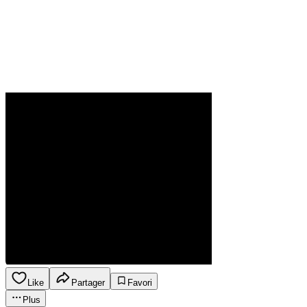
Like
Partager
Favori
Plus